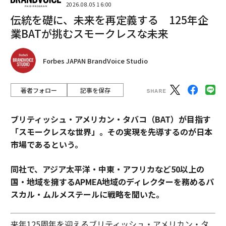
2026.08.05 16:00
伝統を礎に、未来を再定義する 125年企
業BATが挑むスモークレスな未来
Forbes JAPAN BrandVoice Studio
著者フォロー
記事を保存
ブリティッシュ・アメリカン・タバコ（BAT）が目指す
「スモークレスな世界」。その実現を先導するのが日本
市場であるという。
同社で、アジア太平洋・中東・アフリカなど50以上の
国・地域を擁するAPMEA地域のディレクターを務めるパ
スカル・ムルメステールに戦略を聞いた。
来年125周年を迎えるブリティッシュ・アメリカン・タ