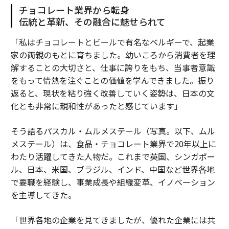
チョコレート業界から転身
伝統と革新、その融合に魅せられて
「私はチョコレートとビールで有名なベルギーで、起業
家の両親のもとに育ちました。幼いころから消費者を理
解することの大切さと、仕事に誇りをもち、当事者意識
をもって情熱を注ぐことの価値を学んできました。振り
返ると、現状を粘り強く改善していく姿勢は、日本の文
化とも非常に親和性があったと感じています」
そう語るパスカル・ムルメステール（写真。以下、ムル
メステール）は、食品・チョコレート業界で20年以上に
わたり活躍してきた人物だ。これまで英国、シンガポー
ル、日本、米国、ブラジル、インド、中国など世界各地
で要職を経験し、事業成長や組織変革、イノベーション
を主導してきた。
「世界各地の企業を見てきましたが、優れた企業には共