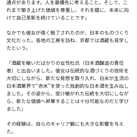
通点があります。人を最優先に考えること。そして、こ
れまで築き上げた価値を尊重し、それを礎に、未来に向
けて自己革新を続けていることです」
なかでも彼女が強く魅了されたのが、日本のものづくり
文化だった。各地の工房を訪ね、京都では酒蔵も見学し
たという。
「酒蔵を継いだばかりの女性杜氏（日本酒醸造の責任
者）と出会いました。彼女は伝統的な酒づくりの技術を
大切にしながら、新たな発想を取り入れ、白米が主流の
日本酒業界で“赤米”を使った独創的な日本酒を生み出し
ました。その姿から、受け継がれた伝統を大切にしなが
ら、新たな価値へ昇華することは十分可能なのだと学び
ました」
その経験は、自らのキャリア観にも大きな影響を与え
た。