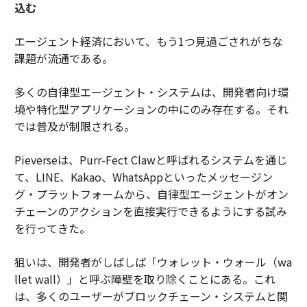
込む
エージェント経済において、もう1つ見過ごされがちな
課題が流通である。
多くの自律型エージェント・システムは、開発者向け環
境や特化型アプリケーションの中にのみ存在する。それ
では普及が制限される。
Pieverseは、Purr-Fect Clawと呼ばれるシステムを通じ
て、LINE、Kakao、WhatsAppといったメッセージン
グ・プラットフォームから、自律型エージェントがオン
チェーンのアクションを直接実行できるようにする試み
を行ってきた。
狙いは、開発者がしばしば「ウォレット・ウォール（wa
llet wall）」と呼ぶ障壁を取り除くことにある。これ
は、多くのユーザーがブロックチェーン・システムと関