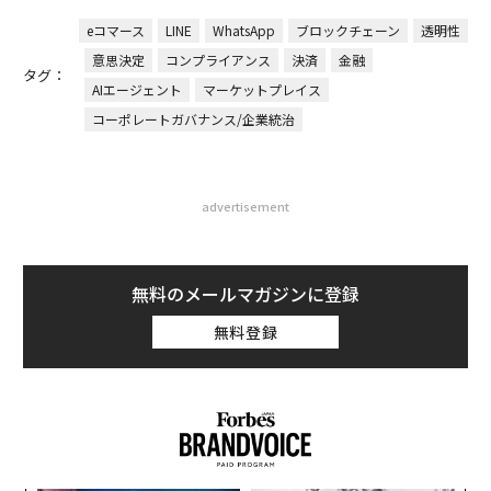
eコマース
LINE
WhatsApp
ブロックチェーン
透明性
意思決定
コンプライアンス
決済
金融
タグ：
AIエージェント
マーケットプレイス
コーポレートガバナンス/企業統治
advertisement
無料のメールマガジンに登録
無料登録