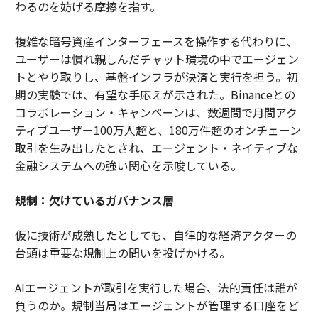
わるのを妨げる摩擦を指す。
複雑な暗号資産インターフェースを操作する代わりに、
ユーザーは慣れ親しんだチャット環境の中でエージェン
トとやり取りし、基盤インフラが決済と実行を担う。初
期の実験では、有望な手応えが示された。Binanceとの
コラボレーション・キャンペーンは、数週間で月間アク
ティブユーザー100万人超と、180万件超のオンチェーン
取引を生み出したとされ、エージェント・ネイティブな
金融システムへの強い関心を示唆している。
規制：欠けているガバナンス層
仮に技術が成熟したとしても、自律的な経済アクターの
台頭は重要な規制上の問いを投げかける。
AIエージェントが取引を実行した場合、法的責任は誰が
負うのか。規制当局はエージェントが管理する口座をど