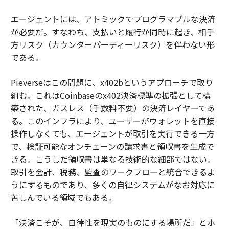
エージェントには、アトミックでプログラマブルな決済
が必要だ。すなわち、支払いと履行が同時に起き、相手
方リスク（カウンターパーティーリスク）を伴わない形
である。
Pieverseはこの問題に、x402bというアプローチで取り
組む。これはCoinbaseのx402決済標準の拡張として構
築された、ガスレス（手数料不要）の決済レイヤーであ
る。このインフラにより、ユーザーがウォレットを直接
操作しなくても、エージェントが取引を実行できる一方
で、検証可能なオンチェーンの請求書と領収書を生成で
きる。こうした領収書は単なる技術的な細部ではない。
取引を会計、税務、監査のワークフローと統合できるよ
うにするものであり、多くの自律システムがなお対応に
苦しんでいる領域でもある。
「
決済こそが、自律性を現実のものにする場所だ
」とホ