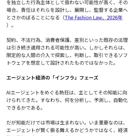
を独立した行為主体として扱わない可能性が高く、その
場合、責任はそれらを設計し、展開し、監督する企業へ
とさかのぼることになる（
The Fashion Law、2026年
）。
契約、不法行為、消費者保護、差別といった既存の法理
は引き続き適用される可能性が高い。しかしそれらは、
限定的な人間の介入で探索し、判断し、取引できるソフ
トウェアを想定して設計されたものではなかった。
エージェント経済の「インフラ」フェーズ
AIエージェントをめぐる熱狂は、主としてその知能に向
けられてきた。すなわち、何を分析し、予測し、自動化
できるかである。
だが知能だけでは市場は生まれない。いま重要なのは、
エージェントが賢く振る舞えるかどうかではなく、経済