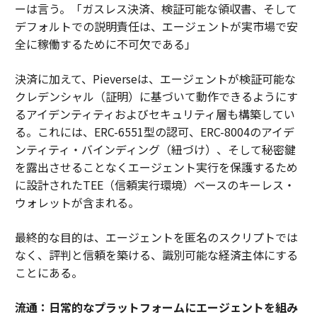
ーは言う。「
ガスレス決済、検証可能な領収書、そして
デフォルトでの説明責任は、エージェントが実市場で安
全に稼働するために不可欠である
」
決済に加えて、Pieverseは、エージェントが検証可能な
クレデンシャル（証明）に基づいて動作できるようにす
るアイデンティティおよびセキュリティ層も構築してい
る。これには、ERC-6551型の認可、ERC-8004のアイデ
ンティティ・バインディング（紐づけ）、そして秘密鍵
を露出させることなくエージェント実行を保護するため
に設計されたTEE（信頼実行環境）ベースのキーレス・
ウォレットが含まれる。
最終的な目的は、エージェントを匿名のスクリプトでは
なく、評判と信頼を築ける、識別可能な経済主体にする
ことにある。
流通：日常的なプラットフォームにエージェントを組み