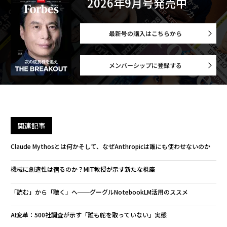
2026年9月号発売中
最新号の購入はこちらから
メンバーシップに登録する
関連記事
Claude Mythosとは何か――そして、なぜAnthropicは誰にも使わせないのか
機械に創造性は宿るのか？MIT教授が示す新たな視座
「読む」から「聴く」へ──グーグルNotebookLM活用のススメ
AI変革：500社調査が示す「誰も舵を取っていない」実態