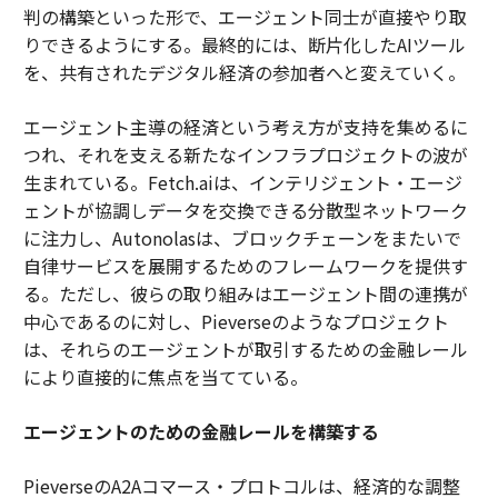
判の構築といった形で、エージェント同士が直接やり取
りできるようにする。最終的には、断片化したAIツール
を、共有されたデジタル経済の参加者へと変えていく。
エージェント主導の経済という考え方が支持を集めるに
つれ、それを支える新たなインフラプロジェクトの波が
生まれている。Fetch.aiは、インテリジェント・エージ
ェントが協調しデータを交換できる分散型ネットワーク
に注力し、Autonolasは、ブロックチェーンをまたいで
自律サービスを展開するためのフレームワークを提供す
る。ただし、彼らの取り組みはエージェント間の連携が
中心であるのに対し、Pieverseのようなプロジェクト
は、それらのエージェントが取引するための金融レール
により直接的に焦点を当てている。
エージェントのための金融レールを構築する
PieverseのA2Aコマース・プロトコルは、経済的な調整