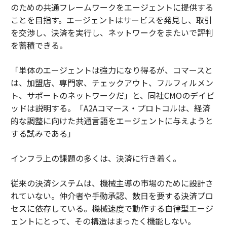
のための共通フレームワークをエージェントに提供する
ことを目指す。エージェントはサービスを発見し、取引
を交渉し、決済を実行し、ネットワークをまたいで評判
を蓄積できる。
「
単体のエージェントは強力になり得るが、コマースと
は、加盟店、専門家、チェックアウト、フルフィルメン
ト、サポートのネットワークだ
」と、同社CMOのデイビ
ッドは説明する。「
A2Aコマース・プロトコルは、経済
的な調整に向けた共通言語をエージェントに与えようと
する試みである
」
インフラ上の課題の多くは、決済に行き着く。
従来の決済システムは、機械主導の市場のために設計さ
れていない。仲介者や手動承認、数日を要する決済プロ
セスに依存している。機械速度で動作する自律型エージ
ェントにとって、その構造はまったく機能しない。