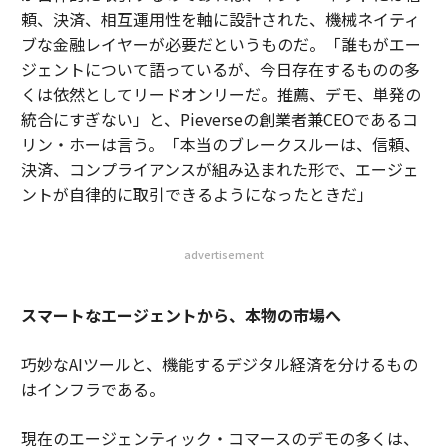
頼、決済、相互運用性を軸に設計された、機械ネイティ
ブな金融レイヤーが必要だというものだ。「
誰もがエー
ジェントについて語っているが、今日存在するものの多
くは依然としてリードオンリーだ。推薦、デモ、単発の
統合にすぎない
」と、Pieverseの創業者兼CEOであるコ
リン・ホーは言う。「
本当のブレークスルーは、信頼、
決済、コンプライアンスが組み込まれた形で、エージェ
ントが自律的に取引できるようになったときだ
」
advertisement
スマートなエージェントから、本物の市場へ
巧妙なAIツールと、機能するデジタル経済を分けるもの
はインフラである。
現在のエージェンティック・コマースのデモの多くは、