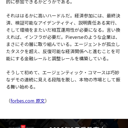
的に参加できるかどうかである。
それははるかに高いハードルだ。経済参加には、最終決
済、検証可能なアイデンティティ、説明責任ある実行、
そして環境をまたいだ相互運用性が必要になる。言い換
えれば、インフラが必要だ。Pieverseのような企業は、
まさにその層に取り組んでいる。エージェントが孤立し
たタスクを超え、反復可能な経済関係へと進むことを可
能にする金融レールと調整レールを構築している。
そうして初めて、エージェンティック・コマースは巧妙
なデモの連続に見える段階を脱し、本物の市場として振
る舞い始める。
（
forbes.com 原文
）