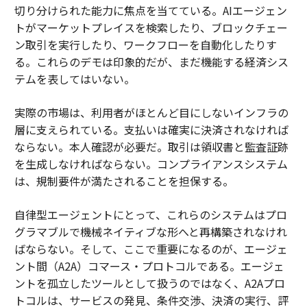
切り分けられた能力に焦点を当てている。AIエージェン
トがマーケットプレイスを検索したり、ブロックチェー
ン取引を実行したり、ワークフローを自動化したりす
る。これらのデモは印象的だが、まだ機能する経済シス
テムを表してはいない。
実際の市場は、利用者がほとんど目にしないインフラの
層に支えられている。支払いは確実に決済されなければ
ならない。本人確認が必要だ。取引は領収書と監査証跡
を生成しなければならない。コンプライアンスシステム
は、規制要件が満たされることを担保する。
自律型エージェントにとって、これらのシステムはプロ
グラマブルで機械ネイティブな形へと再構築されなけれ
ばならない。そして、ここで重要になるのが、エージェ
ント間（A2A）コマース・プロトコルである。エージェ
ントを孤立したツールとして扱うのではなく、A2Aプロ
トコルは、サービスの発見、条件交渉、決済の実行、評