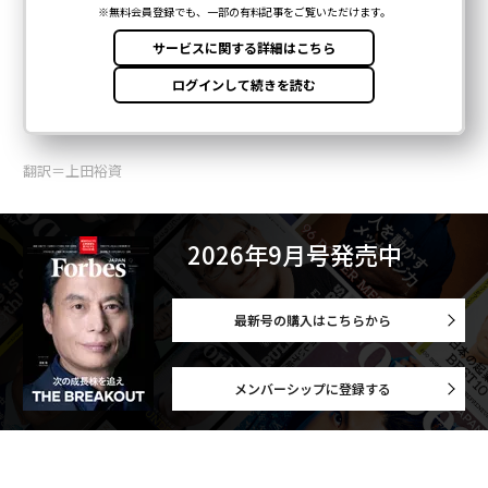
翻訳＝上田裕資
2026年9月号発売中
最新号の購入はこちらから
メンバーシップに登録する