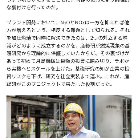
な裏付けを行ったのだ。
プラント開発において、N
OとNOxは一方を抑えれば他
2
方が増えるという、相反する難題として知られる。それ
を加圧燃焼で同時に解決できたのは、2つの対立する増
減がどのように成立するのかを、産総研が燃焼現象の基
礎研究から理論的に保証していたからだ。その裏づけが
あって初めて月島機械は巨額の投資に踏み切り、ラボか
ら実機へとスケールを上げた。基礎研究の知が企業の投
資リスクを下げ、研究を社会実装まで運ぶ。これが、産
総研がこのプロジェクトで果たした役割だった。