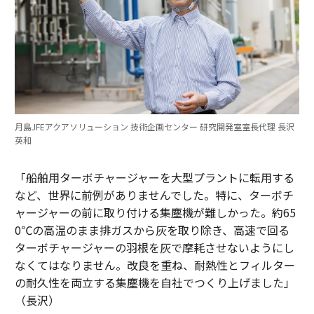
月島JFEアクアソリューション 技術企画センター 研究開発室室長代理 長沢
英和
「船舶用ターボチャージャーを大型プラントに転用する
など、世界に前例がありませんでした。特に、ターボチ
ャージャーの前に取り付ける集塵機が難しかった。約65
0℃の高温のまま排ガスから灰を取り除き、高速で回る
ターボチャージャーの羽根を灰で摩耗させないようにし
なくてはなりません。改良を重ね、耐熱性とフィルター
の耐久性を両立する集塵機を自社でつくり上げました」
（長沢）