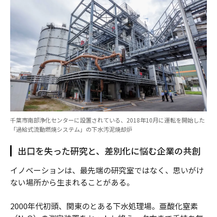
千葉市南部浄化センターに設置されている、2018年10月に運転を開始した
「過給式流動燃焼システム」の下水汚泥焼却炉
出口を失った研究と、差別化に悩む企業の共創
イノベーションは、最先端の研究室ではなく、思いがけ
ない場所から生まれることがある。
2000年代初頭、関東のとある下水処理場。亜酸化窒素