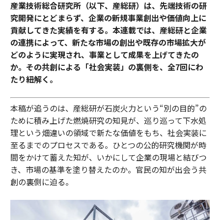
産業技術総合研究所（以下、産総研）は、先端技術の研
究開発にとどまらず、企業の新規事業創出や価値向上に
貢献してきた実績を有する。本連載では、産総研と企業
の連携によって、新たな市場の創出や既存の市場拡大が
どのように実現され、事業として成果を上げてきたの
か。その共創による「社会実装」の裏側を、全7回にわ
たり紐解く。
本稿が追うのは、産総研が石炭火力という“別の目的”の
ために積み上げた燃焼研究の知見が、巡り巡って下水処
理という畑違いの領域で新たな価値をもち、社会実装に
至るまでのプロセスである。ひとつの公的研究機関が時
間をかけて蓄えた知が、いかにして企業の現場と結びつ
き、市場の基準を塗り替えたのか。官民の知が出会う共
創の裏側に迫る。