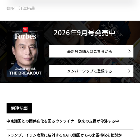
翻訳＝江津拓哉
2026年9月号発売中
最新号の購入はこちらから
メンバーシップに登録する
関連記事
中東諸国との関係強化を図るウクライナ 欧米の支援が停滞する中
トランプ、イラン攻撃に反対するNATO諸国からの米軍撤収を検討か