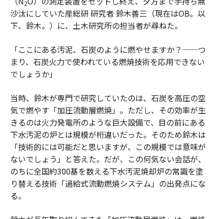
（N
O）の測定装置をセットし終え、夕方まで手持ち無
2
沙汰にしていた産総研 研究者 鈴木善三（現在はOB。以
下、鈴木。）に、土木研究所の担当者が尋ねた。
「ここにある汚泥、石炭のように燃やせますか？──つ
まり、石炭火力で使われている燃焼技術を応用できない
でしょうか」
当時、鈴木が専門で研究していたのは、石炭を高圧の空
気で燃やす「加圧流動層燃焼」。ただし、その効率が生
きるのは火力発電所のような巨大設備で、目の前にある
下水汚泥の炉とは規模が桁違いだった。そのため鈴木は
「技術的には可能だと思いますが、この規模では意味が
ないでしょう」と答えた。だが、この何気ない会話が、
のちに全国約300基を数える下水汚泥焼却炉の常識を塗
り替える技術「過給式流動燃焼システム」の出発点にな
る。