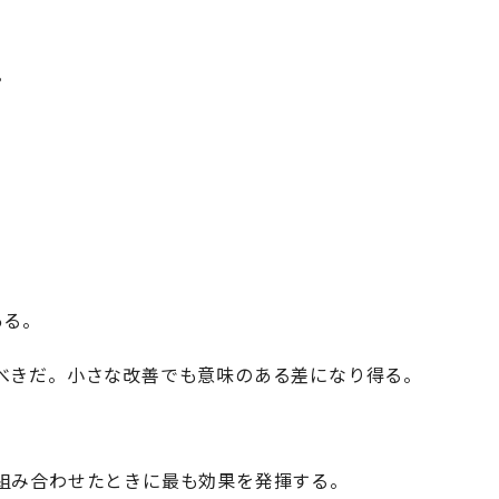
。
ある。
べきだ。小さな改善でも意味のある差になり得る。
組み合わせたときに最も効果を発揮する。