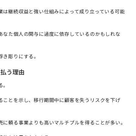
業は継続収益と強い仕組みによって成り立っている可能
あなた個人の関与に過度に依存しているのかもしれな
浮き彫りにする。
を払う理由
る。
ることを示し、移行期間中に顧客を失うリスクを下げ
売に頼る事業よりも高いマルチプルを得ることが多い。