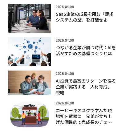
2026.04.09
SaaS企業の成長を阻む「請求
システムの壁」を打破せよ
2026.04.09
つながる企業が勝つ時代：AIを
活かすための基盤づくりとは
2026.04.09
AI投資で最高のリターンを得る
企業が実践する「人材育成」
戦略
2026.04.08
コーヒーキオスクで学んだ現
場知を武器に 兄弟が立ち上
げた個性的で急成長のチェー
ン