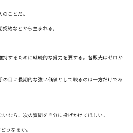
入のことだ。
期契約などから生まれる。
。
維持するために継続的な努力を要する。各販売はゼロか
手の目に長期的な強い価値として映るのは一方だけであ
たいなら、次の質問を自分に投げかけてほしい。
はどうなるか。