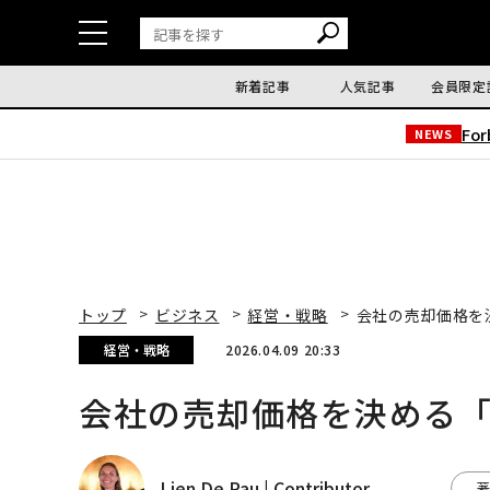
新着記事
人気記事
会員限定
Fo
NEWS
トップ
ビジネス
経営・戦略
会社の売却価格を
経営・戦略
2026.04.09 20:33
会社の売却価格を決める「
Lien De Pau | Contributor
著