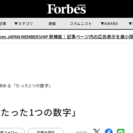
記事
カテゴリ
連載
コラムニスト
AWARD
rbes JAPAN MEMBERSHIP 新機能｜
記事ページ内の広告表示を最小
決める「たった1つの数字」
たった1つの数字」
者フォロー
記事を保存