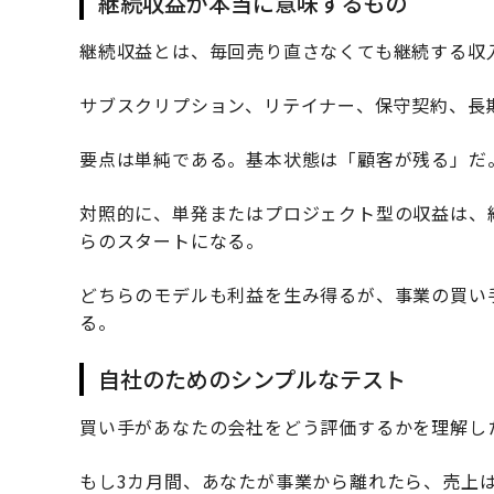
継続収益が本当に意味するもの
継続収益とは、毎回売り直さなくても継続する収
サブスクリプション、リテイナー、保守契約、長
要点は単純である。基本状態は「顧客が残る」だ
対照的に、単発またはプロジェクト型の収益は、
らのスタートになる。
どちらのモデルも利益を生み得るが、事業の買い
る。
自社のためのシンプルなテスト
買い手があなたの会社をどう評価するかを理解し
もし3カ月間、あなたが事業から離れたら、売上