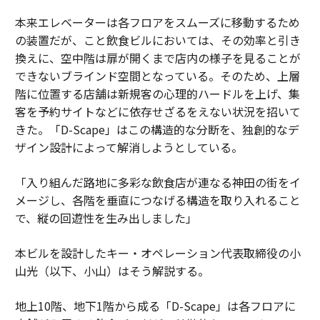
本来エレベーターは各フロアをスムーズに移動するため
の装置だが、こと飲食ビルにおいては、その効率と引き
換えに、空中階は扉が開くまで店内の様子を見ることが
できないブラインド空間となっている。そのため、上層
階に位置する店舗は新規客の心理的ハードルを上げ、集
客を予約サイトなどに依存せざるをえない状況を招いて
きた。「D-Scape」はこの構造的な分断を、独創的なデ
ザイン設計によって解消しようとしている。
「入り組んだ路地に多彩な飲食店が連なる神田の街をイ
メージし、各階を垂直につなげる構造を取り入れること
で、縦の回遊性を生み出しました」
本ビルを設計したキー・オペレーション代表取締役の小
山光（以下、小山）はそう解説する。
地上10階、地下1階から成る「D-Scape」は各フロアに