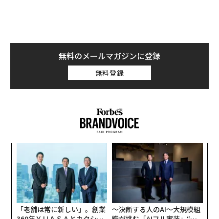
制限
されることになりました。
背景にあるのは、労働者が多様な働き方を選択できる社
会の実現を目指し、2018年に公布された
無料のメールマガジンに登録
働き方改革関連法
。2019年から順次施行され、長時間労
働の是正やフレックスタイム制の拡充、雇用形態に関わ
無料登録
らない公正な待遇の確保などを通じて、日本全体の労働
環境改善と生産性の向上が図られています。一般的に、
時間外労働の規定は年間360時間ですが、事業や業務の
特性上、物流・運送業界には年間960時間の上限制限が
適用されます。
A
こうした規制により、ドライバーの労働環境の改善が期
顧客
pa
待される一方、長距離トラックドライバーを中心に人手
“
な
不足が加速し、対策を講じなければ、2024年には約1
オ
ジ
4%、2030年には約34%運送能力が不足すると
試算
され
ています。この影響は、物流・運送企業の売上減少、労
「老舗は常に新しい」。創業
〜決断する人のAI〜大規模組
360年ＹＵＡＳＡとカクシン
織が挑む「AIフル実装」“使