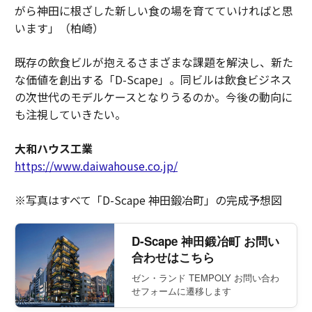
がら神田に根ざした新しい食の場を育てていければと思
います」（柏崎）
既存の飲食ビルが抱えるさまざまな課題を解決し、新た
な価値を創出する「D-Scape」。同ビルは飲食ビジネス
の次世代のモデルケースとなりうるのか。今後の動向に
も注視していきたい。
大和ハウス工業
https://www.daiwahouse.co.jp/
※写真はすべて「D-Scape 神田鍛冶町」の完成予想図
D-Scape 神田鍛冶町 お問い
合わせはこちら
ゼン・ランド TEMPOLY お問い合わ
せフォームに遷移します