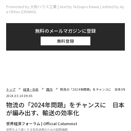
Promoted by 大和ハウス工業 | text by Tetsujiro Kawai | edited by Ay
a Ohtou (CRAING)
無料のメールマガジンに登録
無料登録
トップ
経済・社会
国内
物流の「2024年問題」をチャンスに 日本が編
2024.03.14 09:45
物流の「2024年問題」をチャンスに 日本
が編み出す、輸送の効率化
世界経済フォーラム | Official Columnist
世界をより良くする官民連携のための国際機関