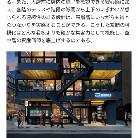
る。また、入店前に店内の様子を確認できる安心感に加
え、各階のテラスや階段の隙間から上下のにぎわいが感
じられる連続性のある設計は、高層階にいながらも街と
のつながりを実感することができる。こうした空間の可
視化はどんな看板よりも確かな集客力として機能し、空
中階の資産価値を底上げするのである。