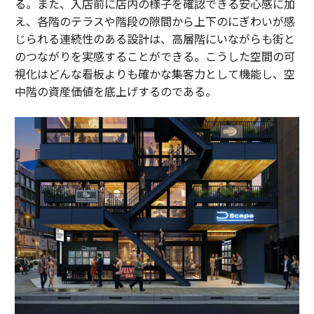
る。また、入店前に店内の様子を確認できる安心感に加
え、各階のテラスや階段の隙間から上下のにぎわいが感
じられる連続性のある設計は、高層階にいながらも街と
のつながりを実感することができる。こうした空間の可
視化はどんな看板よりも確かな集客力として機能し、空
中階の資産価値を底上げするのである。