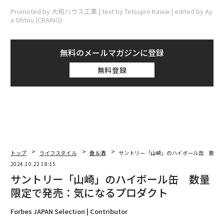
Promoted by 大和ハウス工業 | text by Tetsujiro Kawai | edited by Ay
a Ohtou (CRAING)
無料のメールマガジンに登録
無料登録
トップ
ライフスタイル
食＆酒
サントリー「山崎」のハイボール缶 数量
2024.10.22 18:15
サントリー「山崎」のハイボール缶 数量
限定で発売：気になるプロダクト
Forbes JAPAN Selection | Contributor