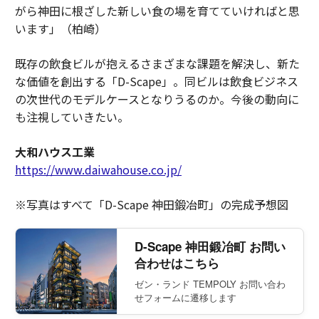
がら神田に根ざした新しい食の場を育てていければと思
います」（柏崎）
既存の飲食ビルが抱えるさまざまな課題を解決し、新た
な価値を創出する「D-Scape」。同ビルは飲食ビジネス
の次世代のモデルケースとなりうるのか。今後の動向に
も注視していきたい。
大和ハウス工業
https://www.daiwahouse.co.jp/
※写真はすべて「D-Scape 神田鍛冶町」の完成予想図
D-Scape 神田鍛冶町 お問い
合わせはこちら
ゼン・ランド TEMPOLY お問い合わ
せフォームに遷移します