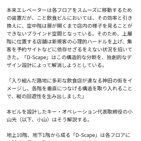
本来エレベーターは各フロアをスムーズに移動するため
の装置だが、こと飲食ビルにおいては、その効率と引き
換えに、空中階は扉が開くまで店内の様子を見ることが
できないブラインド空間となっている。そのため、上層
階に位置する店舗は新規客の心理的ハードルを上げ、集
客を予約サイトなどに依存せざるをえない状況を招いて
きた。「D-Scape」はこの構造的な分断を、独創的なデ
ザイン設計によって解消しようとしている。
「入り組んだ路地に多彩な飲食店が連なる神田の街をイ
メージし、各階を垂直につなげる構造を取り入れること
で、縦の回遊性を生み出しました」
本ビルを設計したキー・オペレーション代表取締役の小
山光（以下、小山）はそう解説する。
地上10階、地下1階から成る「D-Scape」は各フロアに