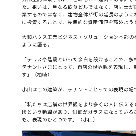
た。狙いは、単なる飲食ビルではなく、店同士が
業するのではなく、建物全体が街の延長のように
に投資することで、長期的な資産価値を高めよう
大和ハウス工業ビジネス・ソリューション本部の柏
ように語る。
「テラスや階段といった余白を設けることで、多
テナントさまにとって、自店の世界観を表現し、
す」（柏崎）
小山はこの建築が、テナントにとっての表現の場
「私たちは店舗の世界観をより多くの人に伝える
段という動線があり、側面がガラスになっている
も、表現のひとつです」（小山）