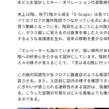
本ビルを設計したキー・オペレーション代表取締
地上10階、地下1階から成る「D-Scape」は
べてのフロアが屋外階段でつながっている点にあ
誘う動線となっている。階段を上るごとに上の階
く。ガラス越しに見えるのは食事を楽しむ人々の
するような高揚感を生み、従来の移動を豊かな体
「エレベーターも設けていますが、高い場所があ
階への好奇心を引き出す設計にしています。階段
人々の様子が見えることで、『次はあの階に行っ
この縦の回遊性が全フロアに路面店のような視認
容させる。また、入店前に店内の様子を確認でき
にぎわいが感じられる連続性のある設計は、高層
る。こうした空間の可視化はどんな看板よりも確
るのである。