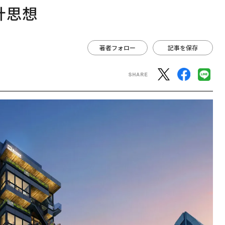
計思想
著者フォロー
記事を保存