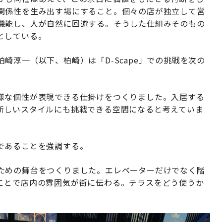
関係性を生み出す場にすること。個々の店が独立して営
機能し、人が自然に回遊する。そうした仕組みそのもの
としている。
崎淳一（以下、柏崎）は「D-Scape」での挑戦を次の
様な個性が表現できる仕掛けをつくりました。入居する
新しいスタイルにも挑戦できる空間になると考えていま
であることを強調する。
ための舞台をつくりました。エレベーターだけでなく階
ことで店内の雰囲気が街に伝わる。テラスをどう使うか