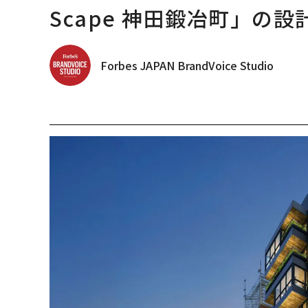
Scape 神田鍛冶町」の設
Forbes JAPAN BrandVoice Studio