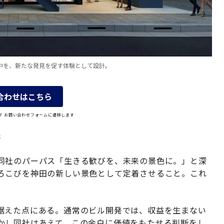
中を、新たな発見を促す体験として設計。
合わせはこちら
OLY お問い合わせフォームに遷移します
街
同社のパーパス「生きる歓びを、未来の景色に。」と深
ろこびを神田の新しい景色として定着させること。これ
据えた点にある。通常のビル開発では、収益を生まない
かし同社はあえて、この余白に価値をもたせる判断をし