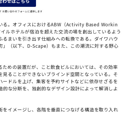
合わせはこちら
OLY お問い合わせフォームに遷移します
ィスにおけるABW（Activity Based Workin
タイルホテルが宿泊を超えた交流の場を創出しているよう
ふるまいを引き出す仕組みへの転換である。ダイワハウ
町」（以下、D-Scape）もまた、この潮流に対する野心
るための装置だが、こと飲食ビルにおいては、その効率
を見ることができないブラインド空間となっている。そ
ハードルを上げ、集客を予約サイトなどに依存せざるを
の構造的な分断を、独創的なデザイン設計によって解消しよ
街をイメージし、各階を垂直につなげる構造を取り入れ