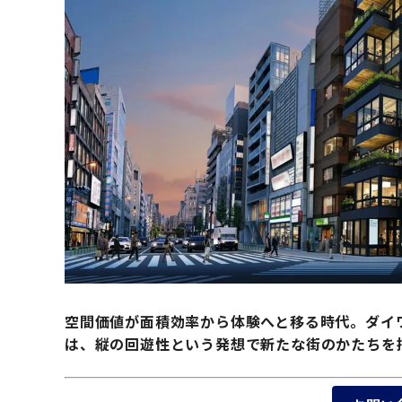
空間価値が面積効率から体験へと移る時代。ダイワ
は、縦の回遊性という発想で新たな街のかたちを