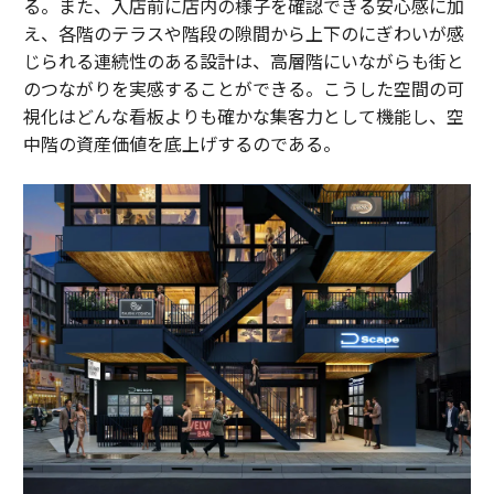
る。また、入店前に店内の様子を確認できる安心感に加
え、各階のテラスや階段の隙間から上下のにぎわいが感
じられる連続性のある設計は、高層階にいながらも街と
のつながりを実感することができる。こうした空間の可
視化はどんな看板よりも確かな集客力として機能し、空
中階の資産価値を底上げするのである。