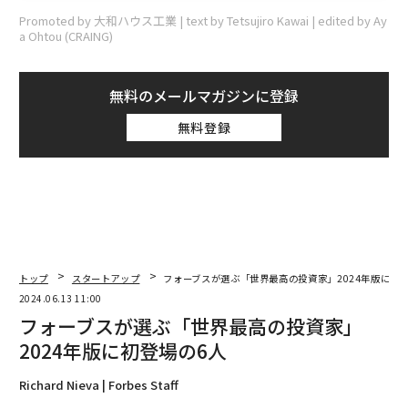
Promoted by 大和ハウス工業 | text by Tetsujiro Kawai | edited by Ay
a Ohtou (CRAING)
無料のメールマガジンに登録
無料登録
トップ
スタートアップ
フォーブスが選ぶ「世界最高の投資家」2024年版に初
2024.06.13 11:00
フォーブスが選ぶ「世界最高の投資家」
2024年版に初登場の6人
Richard Nieva | Forbes Staff