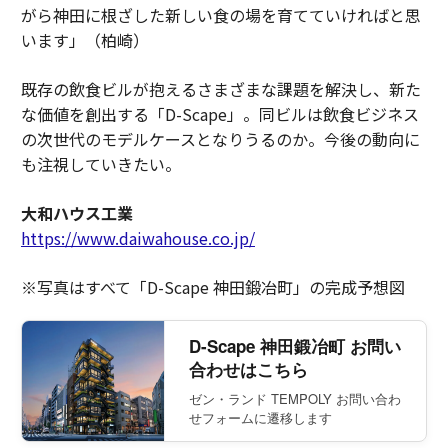
がら神田に根ざした新しい食の場を育てていければと思
います」（柏崎）
既存の飲食ビルが抱えるさまざまな課題を解決し、新た
な価値を創出する「D-Scape」。同ビルは飲食ビジネス
の次世代のモデルケースとなりうるのか。今後の動向に
も注視していきたい。
大和ハウス工業
https://www.daiwahouse.co.jp/
※写真はすべて「D-Scape 神田鍛冶町」の完成予想図
D-Scape 神田鍛冶町 お問い
合わせはこちら
ゼン・ランド TEMPOLY お問い合わ
せフォームに遷移します