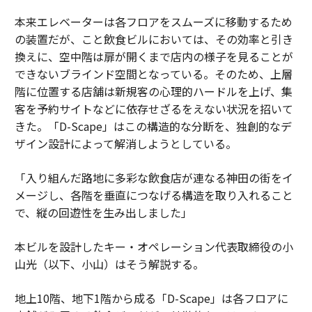
本来エレベーターは各フロアをスムーズに移動するため
の装置だが、こと飲食ビルにおいては、その効率と引き
換えに、空中階は扉が開くまで店内の様子を見ることが
できないブラインド空間となっている。そのため、上層
階に位置する店舗は新規客の心理的ハードルを上げ、集
客を予約サイトなどに依存せざるをえない状況を招いて
きた。「D-Scape」はこの構造的な分断を、独創的なデ
ザイン設計によって解消しようとしている。
「入り組んだ路地に多彩な飲食店が連なる神田の街をイ
メージし、各階を垂直につなげる構造を取り入れること
で、縦の回遊性を生み出しました」
本ビルを設計したキー・オペレーション代表取締役の小
山光（以下、小山）はそう解説する。
地上10階、地下1階から成る「D-Scape」は各フロアに