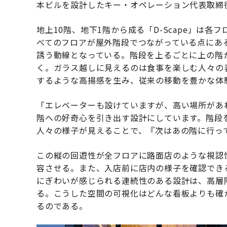
本ビルを設計したキー・オペレーション代表取締
地上10階、地下1階から成る「D-Scape」は
べてのフロアが屋外階段でつながっている点にあ
誘う動線となっている。階段を上るごとに上の階
く。ガラス越しに見えるのは食事を楽しむ人々の
するような高揚感を生み、従来の移動を豊かな体
「エレベーターも設けていますが、高い場所があ
階への好奇心を引き出す設計にしています。階段
人々の様子が見えることで、『次はあの階に行っ
この縦の回遊性が全フロアに路面店のような視認
容させる。また、入店前に店内の様子を確認でき
にぎわいが感じられる連続性のある設計は、高層
る。こうした空間の可視化はどんな看板よりも確
るのである。