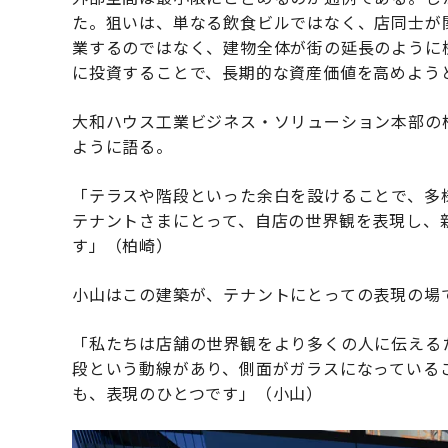
た。狙いは、単なる飲食ビルではなく、店同士が
業するのではなく、建物全体が街の延長のように
に投資することで、長期的な資産価値を高めよう
大和ハウス工業ビジネス・ソリューション本部の柏
ように語る。
「テラスや階段といった余白を設けることで、多
テナントさまにとって、自店の世界観を表現し、
す」（柏崎）
小山はこの建築が、テナントにとっての表現の場
「私たちは店舗の世界観をより多くの人に伝える
段という動線があり、側面がガラスになっている
も、表現のひとつです」（小山）