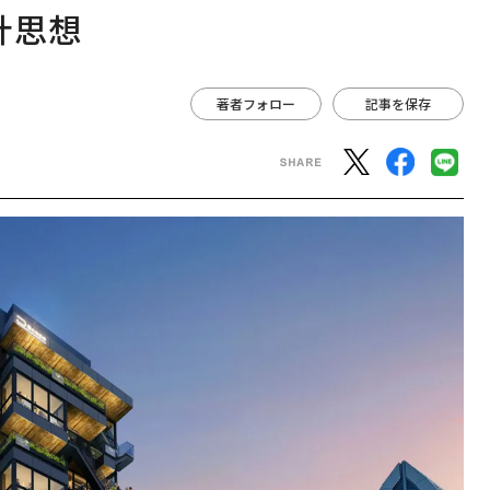
計思想
著者フォロー
記事を保存