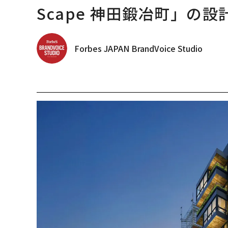
Scape 神田鍛冶町」の設
Forbes JAPAN BrandVoice Studio