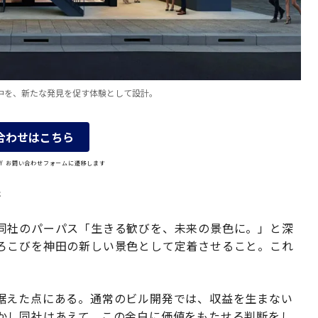
中を、新たな発見を促す体験として設計。
合わせはこちら
OLY お問い合わせフォームに遷移します
街
同社のパーパス「生きる歓びを、未来の景色に。」と深
ろこびを神田の新しい景色として定着させること。これ
据えた点にある。通常のビル開発では、収益を生まない
かし同社はあえて、この余白に価値をもたせる判断をし