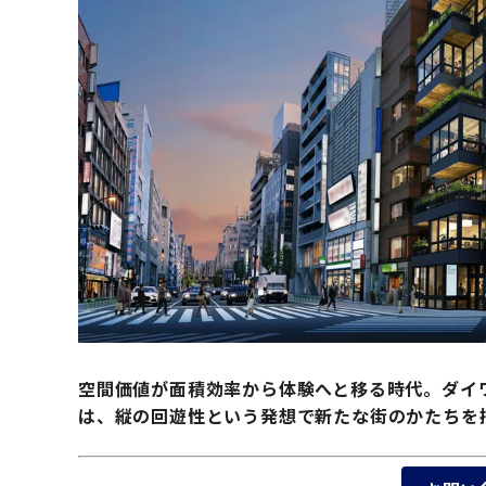
空間価値が面積効率から体験へと移る時代。ダイワ
は、縦の回遊性という発想で新たな街のかたちを