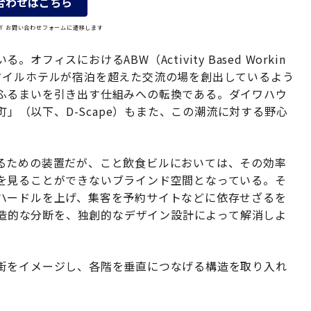
合わせはこちら
OLY お問い合わせフォームに遷移します
ィスにおけるABW（Activity Based Workin
タイルホテルが宿泊を超えた交流の場を創出しているよう
ふるまいを引き出す仕組みへの転換である。ダイワハウ
町」（以下、D-Scape）もまた、この潮流に対する野心
るための装置だが、こと飲食ビルにおいては、その効率
を見ることができないブラインド空間となっている。そ
ハードルを上げ、集客を予約サイトなどに依存せざるを
の構造的な分断を、独創的なデザイン設計によって解消しよ
街をイメージし、各階を垂直につなげる構造を取り入れ