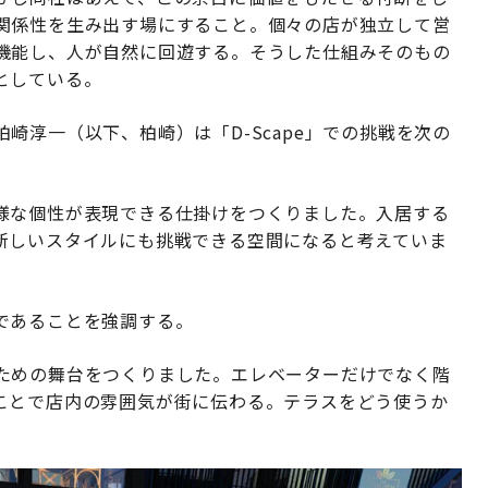
関係性を生み出す場にすること。個々の店が独立して営
機能し、人が自然に回遊する。そうした仕組みそのもの
としている。
崎淳一（以下、柏崎）は「D-Scape」での挑戦を次の
様な個性が表現できる仕掛けをつくりました。入居する
新しいスタイルにも挑戦できる空間になると考えていま
であることを強調する。
ための舞台をつくりました。エレベーターだけでなく階
ことで店内の雰囲気が街に伝わる。テラスをどう使うか