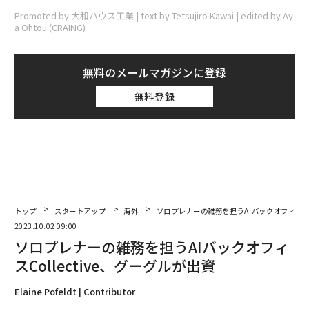
Promoted by 大和ハウス工業 | text by Tetsujiro Kawai | edited by Ay
a Ohtou (CRAING)
無料のメールマガジンに登録
無料登録
トップ
スタートアップ
海外
ソロプレナーの雑務を担うAIバックオフィスCol
2023.10.02 09:00
ソロプレナーの雑務を担うAIバックオフィ
スCollective、グーグルが出資
Elaine Pofeldt | Contributor