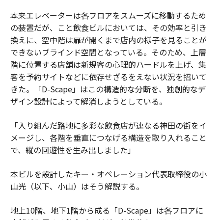
本来エレベーターは各フロアをスムーズに移動するため
の装置だが、こと飲食ビルにおいては、その効率と引き
換えに、空中階は扉が開くまで店内の様子を見ることが
できないブラインド空間となっている。そのため、上層
階に位置する店舗は新規客の心理的ハードルを上げ、集
客を予約サイトなどに依存せざるをえない状況を招いて
きた。「D-Scape」はこの構造的な分断を、独創的なデ
ザイン設計によって解消しようとしている。
「入り組んだ路地に多彩な飲食店が連なる神田の街をイ
メージし、各階を垂直につなげる構造を取り入れること
で、縦の回遊性を生み出しました」
本ビルを設計したキー・オペレーション代表取締役の小
山光（以下、小山）はそう解説する。
地上10階、地下1階から成る「D-Scape」は各フロアに