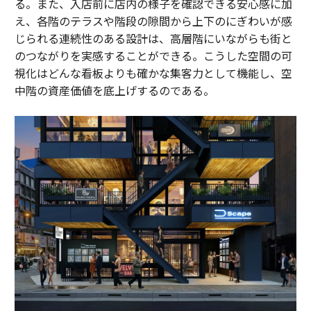
る。また、入店前に店内の様子を確認できる安心感に加
え、各階のテラスや階段の隙間から上下のにぎわいが感
じられる連続性のある設計は、高層階にいながらも街と
のつながりを実感することができる。こうした空間の可
視化はどんな看板よりも確かな集客力として機能し、空
中階の資産価値を底上げするのである。