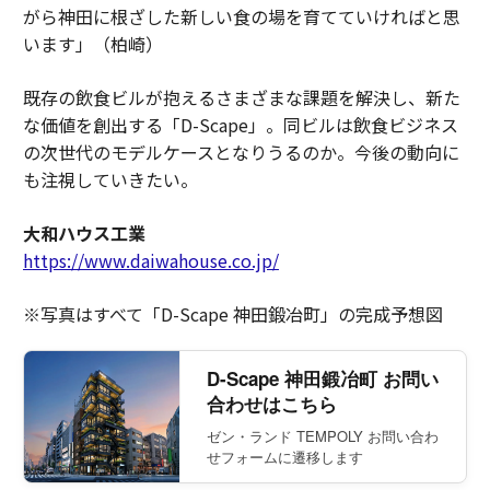
がら神田に根ざした新しい食の場を育てていければと思
います」（柏崎）
既存の飲食ビルが抱えるさまざまな課題を解決し、新た
な価値を創出する「D-Scape」。同ビルは飲食ビジネス
の次世代のモデルケースとなりうるのか。今後の動向に
も注視していきたい。
大和ハウス工業
https://www.daiwahouse.co.jp/
※写真はすべて「D-Scape 神田鍛冶町」の完成予想図
D-Scape 神田鍛冶町 お問い
合わせはこちら
ゼン・ランド TEMPOLY お問い合わ
せフォームに遷移します