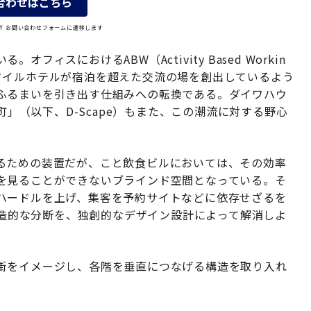
合わせはこちら
OLY お問い合わせフォームに遷移します
ィスにおけるABW（Activity Based Workin
タイルホテルが宿泊を超えた交流の場を創出しているよう
ふるまいを引き出す仕組みへの転換である。ダイワハウ
町」（以下、D-Scape）もまた、この潮流に対する野心
るための装置だが、こと飲食ビルにおいては、その効率
を見ることができないブラインド空間となっている。そ
ハードルを上げ、集客を予約サイトなどに依存せざるを
の構造的な分断を、独創的なデザイン設計によって解消しよ
街をイメージし、各階を垂直につなげる構造を取り入れ