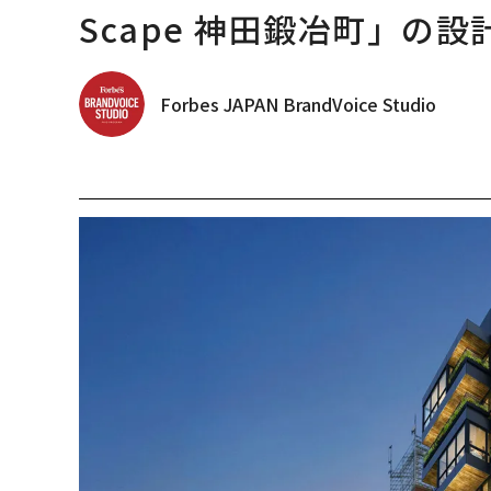
Scape 神田鍛冶町」の設
Forbes JAPAN BrandVoice Studio