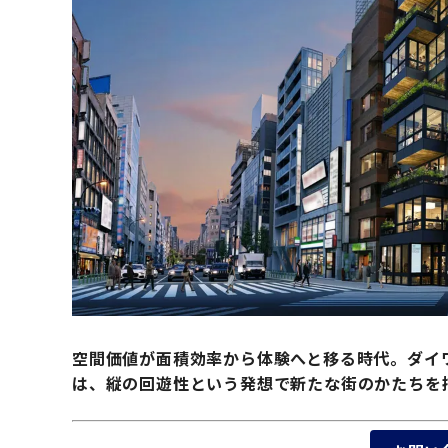
空間価値が面積効率から体験へと移る時代。ダイワ
は、縦の回遊性という発想で新たな街のかたちを