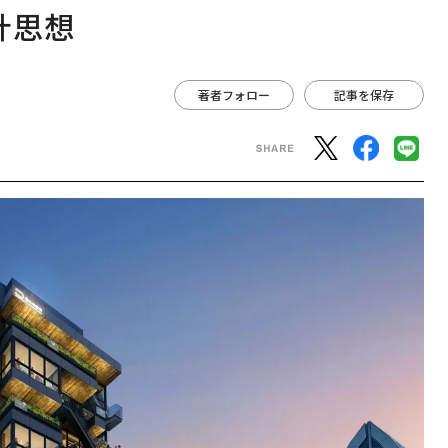
計思想
著者フォロー
記事を保存