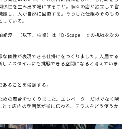
関係性を生み出す場にすること。個々の店が独立して営
機能し、人が自然に回遊する。そうした仕組みそのもの
としている。
崎淳一（以下、柏崎）は「D-Scape」での挑戦を次の
様な個性が表現できる仕掛けをつくりました。入居する
新しいスタイルにも挑戦できる空間になると考えていま
であることを強調する。
ための舞台をつくりました。エレベーターだけでなく階
ことで店内の雰囲気が街に伝わる。テラスをどう使うか