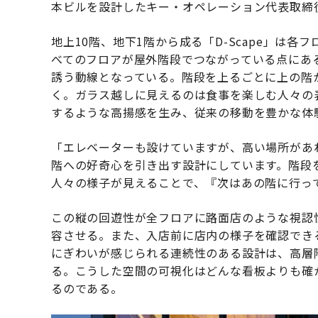
本ビルを設計したキー・オペレーション代表取締
地上10階、地下1階から成る「D-Scape」は
べてのフロアが屋外階段でつながっている点にあ
誘う動線となっている。階段を上るごとに上の階
く。ガラス越しに見えるのは食事を楽しむ人々の
するような高揚感を生み、従来の移動を豊かな体
「エレベーターも設けていますが、高い場所があ
階への好奇心を引き出す設計にしています。階段
人々の様子が見えることで、『次はあの階に行っ
この縦の回遊性が全フロアに路面店のような視認
容させる。また、入店前に店内の様子を確認でき
にぎわいが感じられる連続性のある設計は、高層
る。こうした空間の可視化はどんな看板よりも確
るのである。