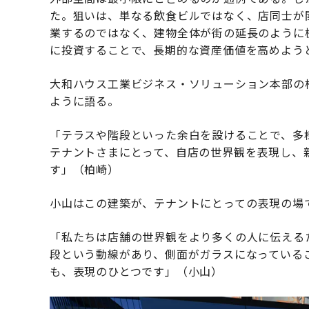
た。狙いは、単なる飲食ビルではなく、店同士が
業するのではなく、建物全体が街の延長のように
に投資することで、長期的な資産価値を高めよう
大和ハウス工業ビジネス・ソリューション本部の柏
ように語る。
「テラスや階段といった余白を設けることで、多
テナントさまにとって、自店の世界観を表現し、
す」（柏崎）
小山はこの建築が、テナントにとっての表現の場
「私たちは店舗の世界観をより多くの人に伝える
段という動線があり、側面がガラスになっている
も、表現のひとつです」（小山）