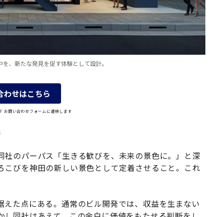
中を、新たな発見を促す体験として設計。
合わせはこちら
OLY お問い合わせフォームに遷移します
街
同社のパーパス「生きる歓びを、未来の景色に。」と深
ろこびを神田の新しい景色として定着させること。これ
据えた点にある。通常のビル開発では、収益を生まない
かし同社はあえて、この余白に価値をもたせる判断をし