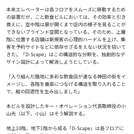
本来エレベーターは各フロアをスムーズに移動するため
の装置だが、こと飲食ビルにおいては、その効率と引き
換えに、空中階は扉が開くまで店内の様子を見ることが
できないブラインド空間となっている。そのため、上層
階に位置する店舗は新規客の心理的ハードルを上げ、集
客を予約サイトなどに依存せざるをえない状況を招いて
きた。「D-Scape」はこの構造的な分断を、独創的なデ
ザイン設計によって解消しようとしている。
「入り組んだ路地に多彩な飲食店が連なる神田の街をイ
メージし、各階を垂直につなげる構造を取り入れること
で、縦の回遊性を生み出しました」
本ビルを設計したキー・オペレーション代表取締役の小
山光（以下、小山）はそう解説する。
地上10階、地下1階から成る「D-Scape」は各フロアに