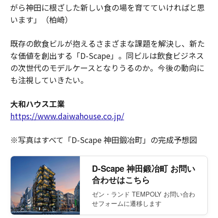
がら神田に根ざした新しい食の場を育てていければと思
います」（柏崎）
既存の飲食ビルが抱えるさまざまな課題を解決し、新た
な価値を創出する「D-Scape」。同ビルは飲食ビジネス
の次世代のモデルケースとなりうるのか。今後の動向に
も注視していきたい。
大和ハウス工業
https://www.daiwahouse.co.jp/
※写真はすべて「D-Scape 神田鍛冶町」の完成予想図
D-Scape 神田鍛冶町 お問い
合わせはこちら
ゼン・ランド TEMPOLY お問い合わ
せフォームに遷移します