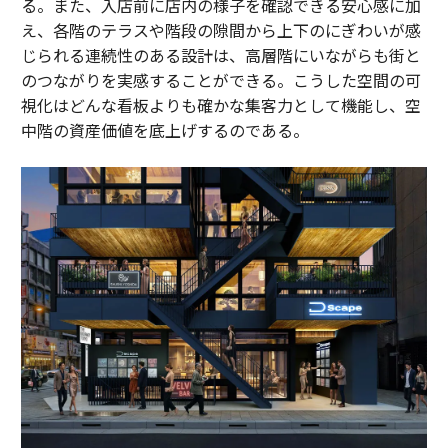
る。また、入店前に店内の様子を確認できる安心感に加
え、各階のテラスや階段の隙間から上下のにぎわいが感
じられる連続性のある設計は、高層階にいながらも街と
のつながりを実感することができる。こうした空間の可
視化はどんな看板よりも確かな集客力として機能し、空
中階の資産価値を底上げするのである。