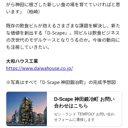
がら神田に根ざした新しい食の場を育てていければと思
います」（柏崎）
既存の飲食ビルが抱えるさまざまな課題を解決し、新た
な価値を創出する「D-Scape」。同ビルは飲食ビジネス
の次世代のモデルケースとなりうるのか。今後の動向に
も注視していきたい。
大和ハウス工業
https://www.daiwahouse.co.jp/
※写真はすべて「D-Scape 神田鍛冶町」の完成予想図
D-Scape 神田鍛冶町 お問い
合わせはこちら
ゼン・ランド TEMPOLY お問い合わ
せフォームに遷移します