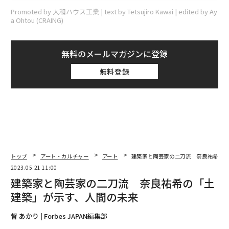
Promoted by 大和ハウス工業 | text by Tetsujiro Kawai | edited by Ay
a Ohtou (CRAING)
無料のメールマガジンに登録
無料登録
トップ
アート・カルチャー
アート
建築家と陶芸家の二刀流 奈良祐希の「
2023.05.21 11:00
建築家と陶芸家の二刀流 奈良祐希の「土
建築」が示す、人間の未来
督 あかり | Forbes JAPAN編集部