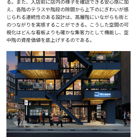
る。また、入店前に店内の様子を確認できる安心感に加
え、各階のテラスや階段の隙間から上下のにぎわいが感
じられる連続性のある設計は、高層階にいながらも街と
のつながりを実感することができる。こうした空間の可
視化はどんな看板よりも確かな集客力として機能し、空
中階の資産価値を底上げするのである。