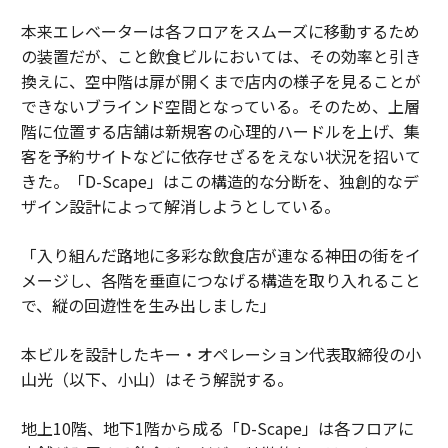
本来エレベーターは各フロアをスムーズに移動するため
の装置だが、こと飲食ビルにおいては、その効率と引き
換えに、空中階は扉が開くまで店内の様子を見ることが
できないブラインド空間となっている。そのため、上層
階に位置する店舗は新規客の心理的ハードルを上げ、集
客を予約サイトなどに依存せざるをえない状況を招いて
きた。「D-Scape」はこの構造的な分断を、独創的なデ
ザイン設計によって解消しようとしている。
「入り組んだ路地に多彩な飲食店が連なる神田の街をイ
メージし、各階を垂直につなげる構造を取り入れること
で、縦の回遊性を生み出しました」
本ビルを設計したキー・オペレーション代表取締役の小
山光（以下、小山）はそう解説する。
地上10階、地下1階から成る「D-Scape」は各フロアに