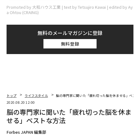
Promoted by 大和ハウス工業 | text by Tetsujiro Kawai | edited by Ay
a Ohtou (CRAING)
無料のメールマガジンに登録
無料登録
トップ
ライフスタイル
脳の専門家に聞いた「疲れ切った脳を休ませる」ベスト
2020.08.20 12:00
脳の専門家に聞いた「疲れ切った脳を休ま
せる」ベストな方法
Forbes JAPAN 編集部