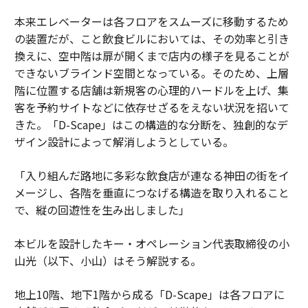
本来エレベーターは各フロアをスムーズに移動するため
の装置だが、こと飲食ビルにおいては、その効率と引き
換えに、空中階は扉が開くまで店内の様子を見ることが
できないブラインド空間となっている。そのため、上層
階に位置する店舗は新規客の心理的ハードルを上げ、集
客を予約サイトなどに依存せざるをえない状況を招いて
きた。「D-Scape」はこの構造的な分断を、独創的なデ
ザイン設計によって解消しようとしている。
「入り組んだ路地に多彩な飲食店が連なる神田の街をイ
メージし、各階を垂直につなげる構造を取り入れること
で、縦の回遊性を生み出しました」
本ビルを設計したキー・オペレーション代表取締役の小
山光（以下、小山）はそう解説する。
地上10階、地下1階から成る「D-Scape」は各フロアに