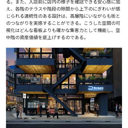
る。また、入店前に店内の様子を確認できる安心感に加
え、各階のテラスや階段の隙間から上下のにぎわいが感
じられる連続性のある設計は、高層階にいながらも街と
のつながりを実感することができる。こうした空間の可
視化はどんな看板よりも確かな集客力として機能し、空
中階の資産価値を底上げするのである。