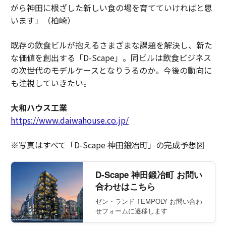
がら神田に根ざした新しい食の場を育てていければと思
います」（柏崎）
既存の飲食ビルが抱えるさまざまな課題を解決し、新た
な価値を創出する「D-Scape」。同ビルは飲食ビジネス
の次世代のモデルケースとなりうるのか。今後の動向に
も注視していきたい。
大和ハウス工業
https://www.daiwahouse.co.jp/
※写真はすべて「D-Scape 神田鍛冶町」の完成予想図
D-Scape 神田鍛冶町 お問い
合わせはこちら
ゼン・ランド TEMPOLY お問い合わ
せフォームに遷移します