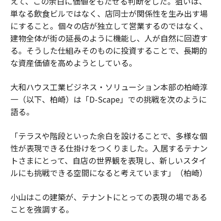
えて、この余白に価値をもたせる判断をした。狙いは、
単なる飲食ビルではなく、店同士が関係性を生み出す場
にすること。個々の店が独立して営業するのではなく、
建物全体が街の延長のように機能し、人が自然に回遊す
る。そうした仕組みそのものに投資することで、長期的
な資産価値を高めようとしている。
大和ハウス工業ビジネス・ソリューション本部の柏崎淳
一（以下、柏崎）は「D-Scape」での挑戦を次のように
語る。
「テラスや階段といった余白を設けることで、多様な個
性が表現できる仕掛けをつくりました。入居するテナン
トさまにとって、自店の世界観を表現し、新しいスタイ
ルにも挑戦できる空間になると考えています」（柏崎）
小山はこの建築が、テナントにとっての表現の場である
ことを強調する。