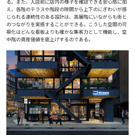
る。また、入店前に店内の様子を確認できる安心感に加
え、各階のテラスや階段の隙間から上下のにぎわいが感
じられる連続性のある設計は、高層階にいながらも街と
のつながりを実感することができる。こうした空間の可
視化はどんな看板よりも確かな集客力として機能し、空
中階の資産価値を底上げするのである。