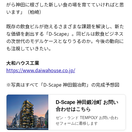
がら神田に根ざした新しい食の場を育てていければと思
います」（柏崎）
既存の飲食ビルが抱えるさまざまな課題を解決し、新た
な価値を創出する「D-Scape」。同ビルは飲食ビジネス
の次世代のモデルケースとなりうるのか。今後の動向に
も注視していきたい。
大和ハウス工業
https://www.daiwahouse.co.jp/
※写真はすべて「D-Scape 神田鍛冶町」の完成予想図
D-Scape 神田鍛冶町 お問い
合わせはこちら
ゼン・ランド TEMPOLY お問い合わ
せフォームに遷移します