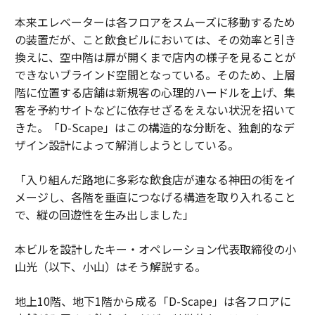
本来エレベーターは各フロアをスムーズに移動するため
の装置だが、こと飲食ビルにおいては、その効率と引き
換えに、空中階は扉が開くまで店内の様子を見ることが
できないブラインド空間となっている。そのため、上層
階に位置する店舗は新規客の心理的ハードルを上げ、集
客を予約サイトなどに依存せざるをえない状況を招いて
きた。「D-Scape」はこの構造的な分断を、独創的なデ
ザイン設計によって解消しようとしている。
「入り組んだ路地に多彩な飲食店が連なる神田の街をイ
メージし、各階を垂直につなげる構造を取り入れること
で、縦の回遊性を生み出しました」
本ビルを設計したキー・オペレーション代表取締役の小
山光（以下、小山）はそう解説する。
地上10階、地下1階から成る「D-Scape」は各フロアに