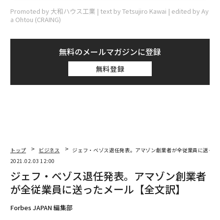
Promoted by 大和ハウス工業 | text by Tetsujiro Kawai | edited by Ay
a Ohtou (CRAING)
無料のメールマガジンに登録
無料登録
トップ
ビジネス
ジェフ・ベゾス退任発表。アマゾン創業者が全従業員に送った
2021.02.03 12:00
ジェフ・ベゾス退任発表。アマゾン創業者
が全従業員に送ったメール【全文訳】
Forbes JAPAN 編集部