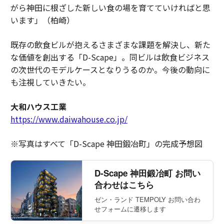
がら神田に根ざした新しい食の場を育てていければと思
います」（柏崎）
既存の飲食ビルが抱えるさまざまな課題を解決し、新た
な価値を創出する「D-Scape」。同ビルは飲食ビジネス
の次世代のモデルケースとなりうるのか。今後の動向に
も注視していきたい。
大和ハウス工業
https://www.daiwahouse.co.jp/
※写真はすべて「D-Scape 神田鍛冶町」の完成予想図
D-Scape 神田鍛冶町 お問い
合わせはこちら
ゼン・ランド TEMPOLY お問い合わ
せフォームに遷移します