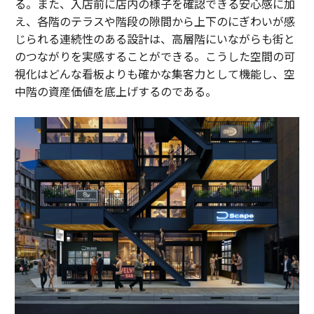
る。また、入店前に店内の様子を確認できる安心感に加
え、各階のテラスや階段の隙間から上下のにぎわいが感
じられる連続性のある設計は、高層階にいながらも街と
のつながりを実感することができる。こうした空間の可
視化はどんな看板よりも確かな集客力として機能し、空
中階の資産価値を底上げするのである。