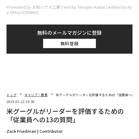
Promoted by 大和ハウス工業 | text by Tetsujiro Kawai | edited by Ay
a Ohtou (CRAING)
無料のメールマガジンに登録
無料登録
トップ
キャリア・教育
米グーグルがリーダーを評価するための「従業員への1
2019.05.22 19:30
米グーグルがリーダーを評価するための
「従業員への13の質問」
Zack Friedman | Contributor