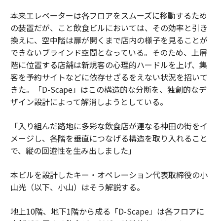
本来エレベーターは各フロアをスムーズに移動するため
の装置だが、こと飲食ビルにおいては、その効率と引き
換えに、空中階は扉が開くまで店内の様子を見ることが
できないブラインド空間となっている。そのため、上層
階に位置する店舗は新規客の心理的ハードルを上げ、集
客を予約サイトなどに依存せざるをえない状況を招いて
きた。「D-Scape」はこの構造的な分断を、独創的なデ
ザイン設計によって解消しようとしている。
「入り組んだ路地に多彩な飲食店が連なる神田の街をイ
メージし、各階を垂直につなげる構造を取り入れること
で、縦の回遊性を生み出しました」
本ビルを設計したキー・オペレーション代表取締役の小
山光（以下、小山）はそう解説する。
地上10階、地下1階から成る「D-Scape」は各フロアに