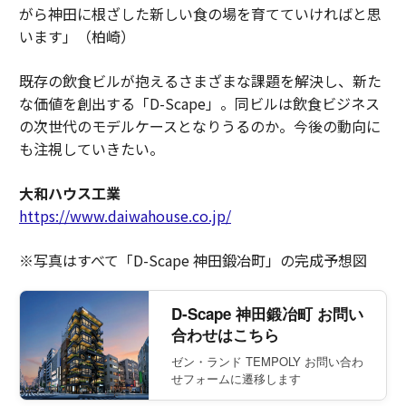
がら神田に根ざした新しい食の場を育てていければと思
います」（柏崎）
既存の飲食ビルが抱えるさまざまな課題を解決し、新た
な価値を創出する「D-Scape」。同ビルは飲食ビジネス
の次世代のモデルケースとなりうるのか。今後の動向に
も注視していきたい。
大和ハウス工業
https://www.daiwahouse.co.jp/
※写真はすべて「D-Scape 神田鍛冶町」の完成予想図
D-Scape 神田鍛冶町 お問い
合わせはこちら
ゼン・ランド TEMPOLY お問い合わ
せフォームに遷移します