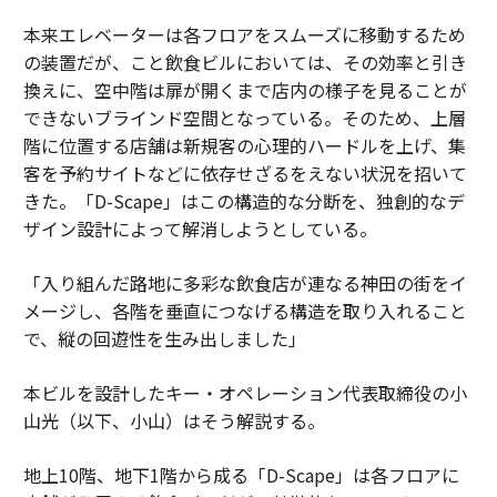
本来エレベーターは各フロアをスムーズに移動するため
の装置だが、こと飲食ビルにおいては、その効率と引き
換えに、空中階は扉が開くまで店内の様子を見ることが
できないブラインド空間となっている。そのため、上層
階に位置する店舗は新規客の心理的ハードルを上げ、集
客を予約サイトなどに依存せざるをえない状況を招いて
きた。「D-Scape」はこの構造的な分断を、独創的なデ
ザイン設計によって解消しようとしている。
「入り組んだ路地に多彩な飲食店が連なる神田の街をイ
メージし、各階を垂直につなげる構造を取り入れること
で、縦の回遊性を生み出しました」
本ビルを設計したキー・オペレーション代表取締役の小
山光（以下、小山）はそう解説する。
地上10階、地下1階から成る「D-Scape」は各フロアに