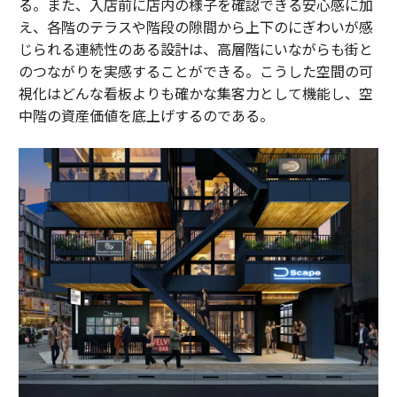
る。また、入店前に店内の様子を確認できる安心感に加
え、各階のテラスや階段の隙間から上下のにぎわいが感
じられる連続性のある設計は、高層階にいながらも街と
のつながりを実感することができる。こうした空間の可
視化はどんな看板よりも確かな集客力として機能し、空
中階の資産価値を底上げするのである。