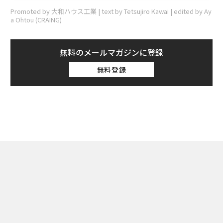
Promoted by 大和ハウス工業 | text by Tetsujiro Kawai | edited by Ay
a Ohtou (CRAING)
無料のメールマガジンに登録
無料登録