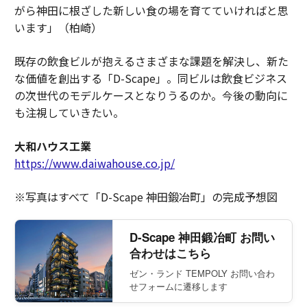
がら神田に根ざした新しい食の場を育てていければと思
います」（柏崎）
既存の飲食ビルが抱えるさまざまな課題を解決し、新た
な価値を創出する「D-Scape」。同ビルは飲食ビジネス
の次世代のモデルケースとなりうるのか。今後の動向に
も注視していきたい。
大和ハウス工業
https://www.daiwahouse.co.jp/
※写真はすべて「D-Scape 神田鍛冶町」の完成予想図
D-Scape 神田鍛冶町 お問い
合わせはこちら
ゼン・ランド TEMPOLY お問い合わ
せフォームに遷移します