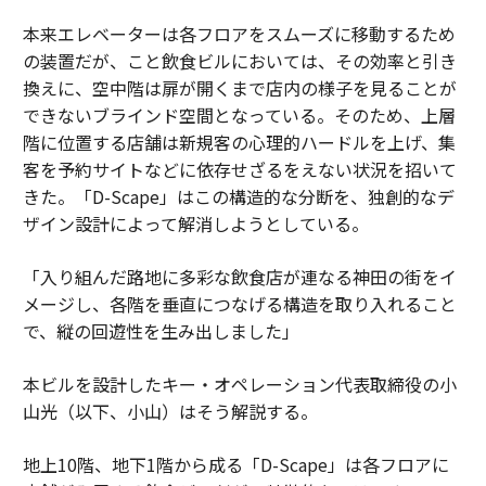
本来エレベーターは各フロアをスムーズに移動するため
の装置だが、こと飲食ビルにおいては、その効率と引き
換えに、空中階は扉が開くまで店内の様子を見ることが
できないブラインド空間となっている。そのため、上層
階に位置する店舗は新規客の心理的ハードルを上げ、集
客を予約サイトなどに依存せざるをえない状況を招いて
きた。「D-Scape」はこの構造的な分断を、独創的なデ
ザイン設計によって解消しようとしている。
「入り組んだ路地に多彩な飲食店が連なる神田の街をイ
メージし、各階を垂直につなげる構造を取り入れること
で、縦の回遊性を生み出しました」
本ビルを設計したキー・オペレーション代表取締役の小
山光（以下、小山）はそう解説する。
地上10階、地下1階から成る「D-Scape」は各フロアに