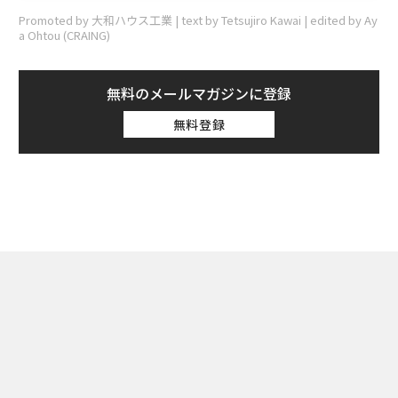
Promoted by 大和ハウス工業 | text by Tetsujiro Kawai | edited by Ay
a Ohtou (CRAING)
無料のメールマガジンに登録
無料登録