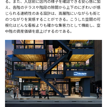
る。また、入店前に店内の様子を確認できる安心感に加
え、各階のテラスや階段の隙間から上下のにぎわいが感
じられる連続性のある設計は、高層階にいながらも街と
のつながりを実感することができる。こうした空間の可
視化はどんな看板よりも確かな集客力として機能し、空
中階の資産価値を底上げするのである。