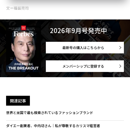
文＝福留亮司
2026年9月号発売中
最新号の購入はこちらから
メンバーシップに登録する
関連記事
世界と米国で最も検索されているファッションブランド
ダイエー創業者、中内㓛さん｜私が尊敬するカリスマ経営者