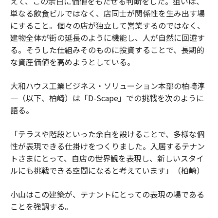
えて、この余白に価値をもたせる判断をした。狙いは、
単なる飲食ビルではなく、店同士が関係性を生み出す場
にすること。個々の店が独立して営業するのではなく、
建物全体が街の延長のように機能し、人が自然に回遊す
る。そうした仕組みそのものに投資することで、長期的
な資産価値を高めようとしている。
大和ハウス工業ビジネス・ソリューション本部の柏崎淳
一（以下、柏崎）は「D-Scape」での挑戦を次のように
語る。
「テラスや階段といった余白を設けることで、多様な個
性が表現できる仕掛けをつくりました。入居するテナン
トさまにとって、自店の世界観を表現し、新しいスタイ
ルにも挑戦できる空間になると考えています」（柏崎）
小山はこの建築が、テナントにとっての表現の場である
ことを強調する。