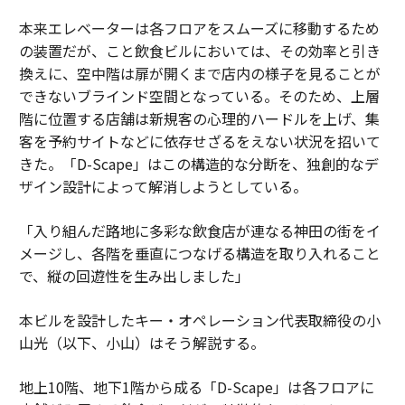
本来エレベーターは各フロアをスムーズに移動するため
の装置だが、こと飲食ビルにおいては、その効率と引き
換えに、空中階は扉が開くまで店内の様子を見ることが
できないブラインド空間となっている。そのため、上層
階に位置する店舗は新規客の心理的ハードルを上げ、集
客を予約サイトなどに依存せざるをえない状況を招いて
きた。「D-Scape」はこの構造的な分断を、独創的なデ
ザイン設計によって解消しようとしている。
「入り組んだ路地に多彩な飲食店が連なる神田の街をイ
メージし、各階を垂直につなげる構造を取り入れること
で、縦の回遊性を生み出しました」
本ビルを設計したキー・オペレーション代表取締役の小
山光（以下、小山）はそう解説する。
地上10階、地下1階から成る「D-Scape」は各フロアに