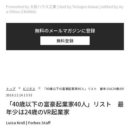
Promoted by 大和ハウス工業 | text by Tetsujiro Kawai | edited by Ay
a Ohtou (CRAING)
無料のメールマガジンに登録
無料登録
トップ
ビジネス
「40歳以下の富豪起業家40人」リスト 最年少は24歳のVR起
2016.12.14 13:53
「40歳以下の富豪起業家40人」リスト 最
年少は24歳のVR起業家
Luisa Kroll | Forbes Staff