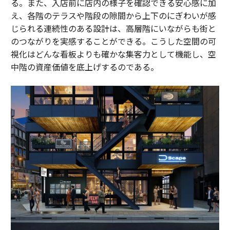
る。また、入店前に店内の様子を確認できる安心感に加
え、各階のテラスや階段の隙間から上下のにぎわいが感
じられる連続性のある設計は、高層階にいながらも街と
のつながりを実感することができる。こうした空間の可
視化はどんな看板よりも確かな集客力として機能し、空
中階の資産価値を底上げするのである。