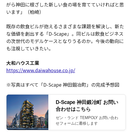
がら神田に根ざした新しい食の場を育てていければと思
います」（柏崎）
既存の飲食ビルが抱えるさまざまな課題を解決し、新た
な価値を創出する「D-Scape」。同ビルは飲食ビジネス
の次世代のモデルケースとなりうるのか。今後の動向に
も注視していきたい。
大和ハウス工業
https://www.daiwahouse.co.jp/
※写真はすべて「D-Scape 神田鍛冶町」の完成予想図
D-Scape 神田鍛冶町 お問い
合わせはこちら
ゼン・ランド TEMPOLY お問い合わ
せフォームに遷移します