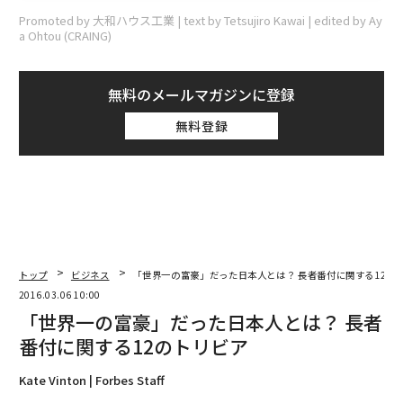
Promoted by 大和ハウス工業 | text by Tetsujiro Kawai | edited by Ay
a Ohtou (CRAING)
無料のメールマガジンに登録
無料登録
トップ
ビジネス
「世界一の富豪」だった日本人とは？ 長者番付に関する12の
2016.03.06 10:00
「世界一の富豪」だった日本人とは？ 長者
番付に関する12のトリビア
Kate Vinton | Forbes Staff