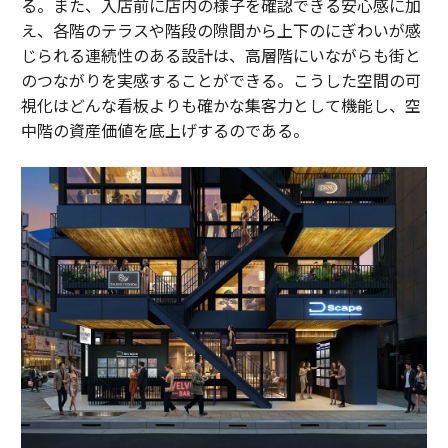
る。また、入店前に店内の様子を確認できる安心感に加
え、各階のテラスや階段の隙間から上下のにぎわいが感
じられる連続性のある設計は、高層階にいながらも街と
のつながりを実感することができる。こうした空間の可
視化はどんな看板よりも確かな集客力として機能し、空
中階の資産価値を底上げするのである。