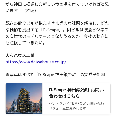
がら神田に根ざした新しい食の場を育てていければと思
います」（柏崎）
既存の飲食ビルが抱えるさまざまな課題を解決し、新た
な価値を創出する「D-Scape」。同ビルは飲食ビジネス
の次世代のモデルケースとなりうるのか。今後の動向に
も注視していきたい。
大和ハウス工業
https://www.daiwahouse.co.jp/
※写真はすべて「D-Scape 神田鍛冶町」の完成予想図
D-Scape 神田鍛冶町 お問い
合わせはこちら
ゼン・ランド TEMPOLY お問い合わ
せフォームに遷移します