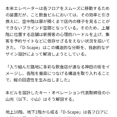
本来エレベーターは各フロアをスムーズに移動するため
の装置だが、こと飲食ビルにおいては、その効率と引き
換えに、空中階は扉が開くまで店内の様子を見ることが
できないブラインド空間となっている。そのため、上層
階に位置する店舗は新規客の心理的ハードルを上げ、集
客を予約サイトなどに依存せざるをえない状況を招いて
きた。「D-Scape」はこの構造的な分断を、独創的なデ
ザイン設計によって解消しようとしている。
「入り組んだ路地に多彩な飲食店が連なる神田の街をイ
メージし、各階を垂直につなげる構造を取り入れること
で、縦の回遊性を生み出しました」
本ビルを設計したキー・オペレーション代表取締役の小
山光（以下、小山）はそう解説する。
地上10階、地下1階から成る「D-Scape」は各フロアに