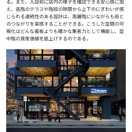
る。また、入店前に店内の様子を確認できる安心感に加
え、各階のテラスや階段の隙間から上下のにぎわいが感
じられる連続性のある設計は、高層階にいながらも街と
のつながりを実感することができる。こうした空間の可
視化はどんな看板よりも確かな集客力として機能し、空
中階の資産価値を底上げするのである。