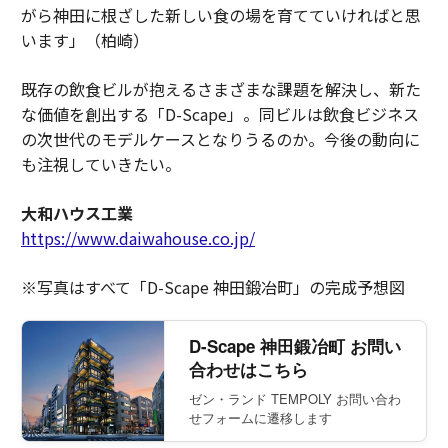
がら神田に根ざした新しい食の場を育てていければと思
います」（柏崎）
既存の飲食ビルが抱えるさまざまな課題を解決し、新た
な価値を創出する「D-Scape」。同ビルは飲食ビジネス
の次世代のモデルケースとなりうるのか。今後の動向に
も注視していきたい。
大和ハウス工業
https://www.daiwahouse.co.jp/
※写真はすべて「D-Scape 神田鍛冶町」の完成予想図
D-Scape 神田鍛冶町 お問い
合わせはこちら
ゼン・ランド TEMPOLY お問い合わ
せフォームに遷移します