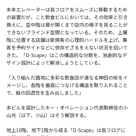
本来エレベーターは各フロアをスムーズに移動するため
の装置だが、こと飲食ビルにおいては、その効率と引き
換えに、空中階は扉が開くまで店内の様子を見ることが
できないブラインド空間となっている。そのため、上層
階に位置する店舗は新規客の心理的ハードルを上げ、集
客を予約サイトなどに依存せざるをえない状況を招いて
きた。「D-Scape」はこの構造的な分断を、独創的なデ
ザイン設計によって解消しようとしている。
「入り組んだ路地に多彩な飲食店が連なる神田の街をイ
メージし、各階を垂直につなげる構造を取り入れること
で、縦の回遊性を生み出しました」
本ビルを設計したキー・オペレーション代表取締役の小
山光（以下、小山）はそう解説する。
地上10階、地下1階から成る「D-Scape」は各フロアに