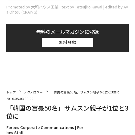
Promoted by 大和ハウス工業 | text by Tetsujiro Kawai | edited by Ay
a Ohtou (CRAING)
無料のメールマガジンに登録
無料登録
トップ
テクノロジー
「韓国の富豪50名」サムスン親子が1位と3位に
2016.05.03 09:00
「韓国の富豪50名」サムスン親子が1位と3
位に
Forbes Corporate Communications | For
bes Staff