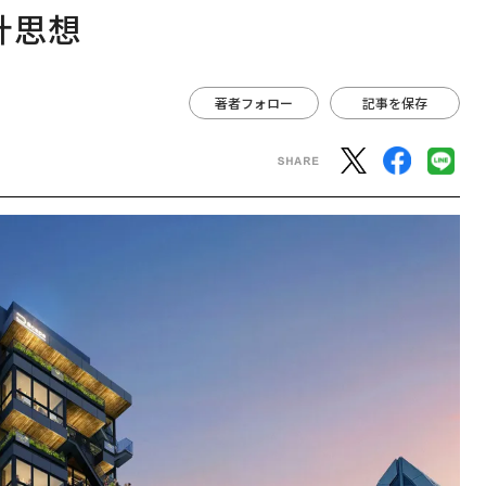
計思想
著者フォロー
記事を保存