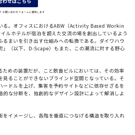
合わせはこちら
OLY お問い合わせフォームに遷移します
ィスにおけるABW（Activity Based Workin
タイルホテルが宿泊を超えた交流の場を創出しているよう
ふるまいを引き出す仕組みへの転換である。ダイワハウ
町」（以下、D-Scape）もまた、この潮流に対する野心
るための装置だが、こと飲食ビルにおいては、その効率
を見ることができないブラインド空間となっている。そ
ハードルを上げ、集客を予約サイトなどに依存せざるを
の構造的な分断を、独創的なデザイン設計によって解消しよ
街をイメージし、各階を垂直につなげる構造を取り入れ