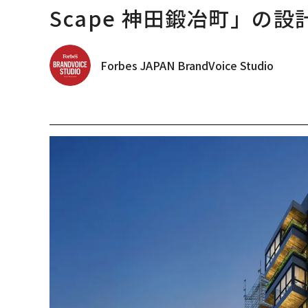
Scape 神田鍛冶町」の設
Forbes JAPAN BrandVoice Studio