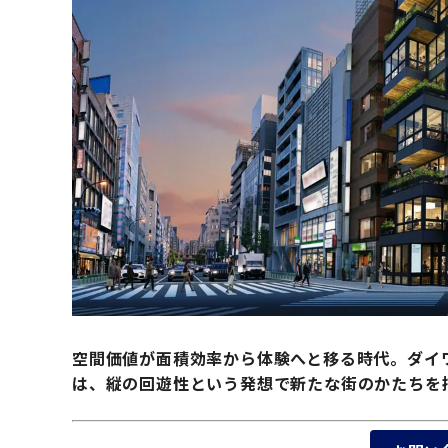
空間価値が面積効率から体験へと移る時代。ダイワ
は、縦の回遊性という発想で新たな街のかたちを