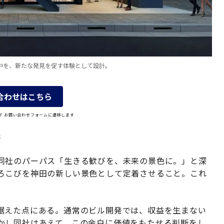
中を、新たな発見を促す体験として設計。
合わせはこちら
OLY お問い合わせフォームに遷移します
街
同社のパーパス「生きる歓びを、未来の景色に。」と深
ろこびを神田の新しい景色として定着させること。これ
据えた点にある。通常のビル開発では、収益を生まない
かし同社はあえて、この余白に価値をもたせる判断をし