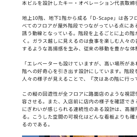
本ビルを設計したキー・オペレーション代表取締
地上10階、地下1階から成る「D-Scape」は
べてのフロアが屋外階段でつながっている点にあ
誘う動線となっている。階段を上るごとに上の階
く。ガラス越しに見えるのは食事を楽しむ人々の
するような高揚感を生み、従来の移動を豊かな体
「エレベーターも設けていますが、高い場所があ
階への好奇心を引き出す設計にしています。階段
人々の様子が見えることで、『次はあの階に行っ
この縦の回遊性が全フロアに路面店のような視認
容させる。また、入店前に店内の様子を確認でき
にぎわいが感じられる連続性のある設計は、高層
る。こうした空間の可視化はどんな看板よりも確
るのである。