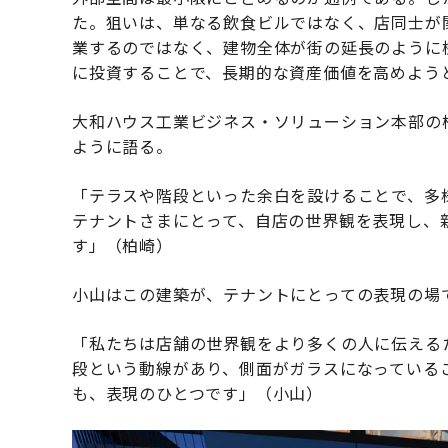
た。狙いは、単なる飲食ビルではなく、店同士が
業するのではなく、建物全体が街の延長のように
に投資することで、長期的な資産価値を高めよう
大和ハウス工業ビジネス・ソリューション本部の柏
ように語る。
「テラスや階段といった余白を設けることで、多
テナントさまにとって、自店の世界観を表現し、
す」（柏崎）
小山はこの建築が、テナントにとっての表現の場
「私たちは店舗の世界観をより多くの人に伝える
段という動線があり、側面がガラスになっている
も、表現のひとつです」（小山）