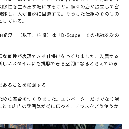
関係性を生み出す場にすること。個々の店が独立して営
機能し、人が自然に回遊する。そうした仕組みそのもの
としている。
崎淳一（以下、柏崎）は「D-Scape」での挑戦を次の
様な個性が表現できる仕掛けをつくりました。入居する
新しいスタイルにも挑戦できる空間になると考えていま
であることを強調する。
ための舞台をつくりました。エレベーターだけでなく階
ことで店内の雰囲気が街に伝わる。テラスをどう使うか