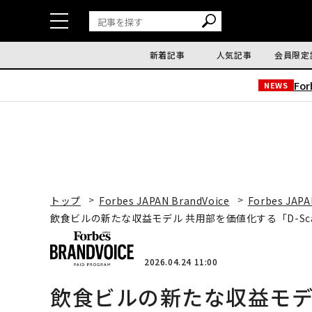
新着記事
人気記事
会員限定
Fo
NEWS
トップ
Forbes JAPAN BrandVoice
Forbes JAPA
飲食ビルの新たな収益モデル 共用部を価値化する「D-Sc
2026.04.24 11:00
飲食ビルの新たな収益モデ