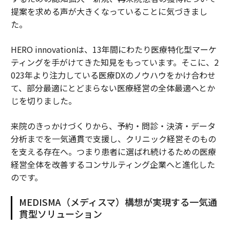
提案を求める声が大きくなっていることに気づきまし
た。
HERO innovationは、13年間にわたり医療特化型マーケ
ティングを手がけてきた知見をもっています。そこに、2
023年より注力している医療DXのノウハウをかけ合わせ
て、部分最適にとどまらない医療経営の全体最適へとか
じを切りました。
来院のきっかけづくりから、予約・問診・決済・データ
分析までを一気通貫で支援し、クリニック経営そのもの
を支える存在へ。つまり患者に選ばれ続けるための医療
経営全体を改善するコンサルティング企業へと進化した
のです。
MEDISMA（メディスマ）構想が実現する一気通
貫型ソリューション