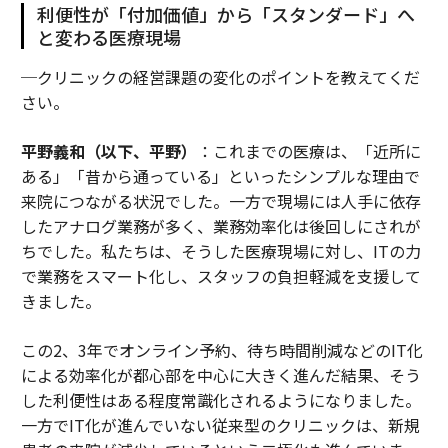
利便性が「付加価値」から「スタンダード」へ
と変わる医療現場
─クリニックの経営課題の変化のポイントを教えてくだ
さい。
平野義和（以下、平野）
：これまでの医療は、「近所に
ある」「昔から通っている」といったシンプルな理由で
来院につながる状況でした。一方で現場には人手に依存
したアナログ業務が多く、業務効率化は後回しにされが
ちでした。私たちは、そうした医療現場に対し、ITの力
で業務をスマート化し、スタッフの負担軽減を支援して
きました。
この2、3年でオンライン予約、待ち時間削減などのIT化
による効率化が都心部を中心に大きく進んだ結果、そう
した利便性はある程度常識化されるようになりました。
一方でIT化が進んでいない従来型のクリニックは、新規