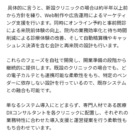
具体的に言うと、新設クリニックの場合は約半年以上前
から方針を練り、Web制作や広告運用によるマーケティ
ング支援を行います。同時にオンライン予約と事前問診
による来院前体験の向上、院内の業務効率化と待ち時間
削減による診療体験の改善、そして自動精算機やキャッ
シュレス決済を含む会計と再来院の設計も行います。
これらのフェーズを自社で開発し、開業準備の段階から
継続的に提供します。既設のクリニックの場合でも、ど
の電子カルテとも連携可能な柔軟性をもち、特定のベン
ダーに依存しない設計を行っているので、既存システム
との融合も可能です。
単なるシステム導入にとどまらず、専門人材である医療
DXコンサルタントを各クリニックに配置し、それぞれの
業務特性に合わせた導入支援と運営提案を行う柔軟性も
もち合わせています。