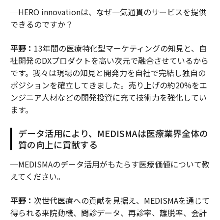
─HERO innovationは、なぜ一気通貫のサービスを提供
できるのですか？
平野：
13年間の医療特化型マーケティングの知見と、自
社開発のDXプロダクトを高い次元で融合させているから
です。我々は現場の知見と開発力を自社で完結し独自の
ポジションを確立してきました。売り上げの約20%をエ
ンジニア人材などの開発投資に充て技術力を強化してい
ます。
データ活用により、MEDISMAは医療業界全体の
質の向上に貢献する
─MEDISMAのデータ活用がもたらす医療価値について教
えてください。
平野：
次世代医療への貢献を見据え、MEDISMAを通じて
得られる来院動機、問診データ、再診率、離脱率、会計