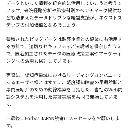
データといった情報を統合的に活用していこうと考えて
います。来院経路分析や診療科別のベンチマーク提供な
ども踏まえたデータドリブンな経営支援が、ネクストス
テップの付加価値となるでしょう。
蓄積されたビッグデータは製薬企業との協業にも活用す
る方針で、適切なセキュリティと法規制を順守したうえ
で、匿名加工されたデータの医療政策立案やマーケティ
ングへの活用も検討しています。
実際に、認知症領域におけるリーディングカンパニーで
あるエーザイ様とはすでに、軽度認知障害の早期診断と
専門医紹介のための動線構築を目指した、当社のWeb問
診システムを活用した実証実験を共同で開始していま
す。
─最後にForbes JAPAN読者にメッセージをお願いしま
す。