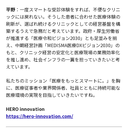
平野
：一度スマートな受診体験をすれば、不便なクリニ
ックには戻れない。そうした患者に合わせた医療体験の
刷新が、選ばれ続けるクリニックとしての経営基盤を構
築するうえで急務だと考えています。政府・厚生労働省
が推進する「医療令和ビジョン2030」とも足並みを揃
え、中期経営計画「MEDISMA医療DXビジョン2030」の
もと、クリニック経営の安定化と医療現場の業務効率化
を推し進め、社会インフラの一翼を担っていきたいと考
えています。
私たちのミッション「医療をもっとスマートに。」を胸
に、医療従事者や業界関係者、社員とともに持続可能な
医療環境の実現を目指していきたいですね。
HERO innovation
https://hero-innovation.com/