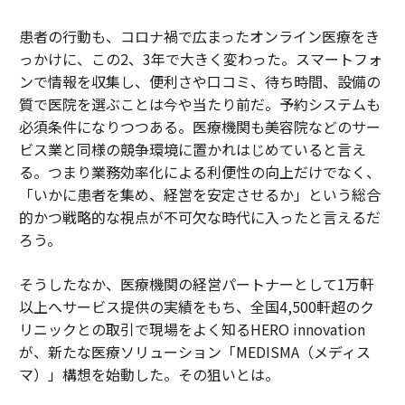
患者の行動も、コロナ禍で広まったオンライン医療をき
っかけに、この2、3年で大きく変わった。スマートフォ
ンで情報を収集し、便利さや口コミ、待ち時間、設備の
質で医院を選ぶことは今や当たり前だ。予約システムも
必須条件になりつつある。医療機関も美容院などのサー
ビス業と同様の競争環境に置かれはじめていると言え
る。つまり業務効率化による利便性の向上だけでなく、
「いかに患者を集め、経営を安定させるか」という総合
的かつ戦略的な視点が不可欠な時代に入ったと言えるだ
ろう。
そうしたなか、医療機関の経営パートナーとして1万軒
以上へサービス提供の実績をもち、全国4,500軒超のク
リニックとの取引で現場をよく知るHERO innovation
が、新たな医療ソリューション「MEDISMA（メディス
マ）」構想を始動した。その狙いとは。