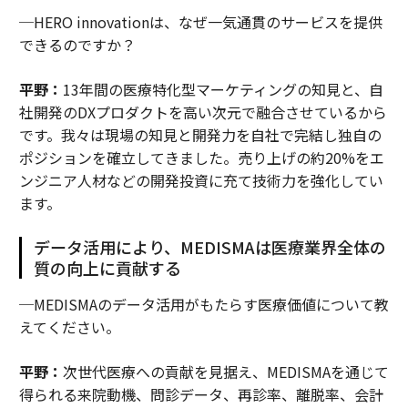
─HERO innovationは、なぜ一気通貫のサービスを提供
できるのですか？
平野：
13年間の医療特化型マーケティングの知見と、自
社開発のDXプロダクトを高い次元で融合させているから
です。我々は現場の知見と開発力を自社で完結し独自の
ポジションを確立してきました。売り上げの約20%をエ
ンジニア人材などの開発投資に充て技術力を強化してい
ます。
データ活用により、MEDISMAは医療業界全体の
質の向上に貢献する
─MEDISMAのデータ活用がもたらす医療価値について教
えてください。
平野：
次世代医療への貢献を見据え、MEDISMAを通じて
得られる来院動機、問診データ、再診率、離脱率、会計