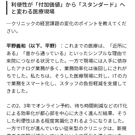
利便性が「付加価値」から「スタンダード」へ
と変わる医療現場
─クリニックの経営課題の変化のポイントを教えてくだ
さい。
平野義和（以下、平野）
：これまでの医療は、「近所に
ある」「昔から通っている」といったシンプルな理由で
来院につながる状況でした。一方で現場には人手に依存
したアナログ業務が多く、業務効率化は後回しにされが
ちでした。私たちは、そうした医療現場に対し、ITの力
で業務をスマート化し、スタッフの負担軽減を支援して
きました。
この2、3年でオンライン予約、待ち時間削減などのIT化
による効率化が都心部を中心に大きく進んだ結果、そう
した利便性はある程度常識化されるようになりました。
一方でIT化が進んでいない従来型のクリニックは、新規