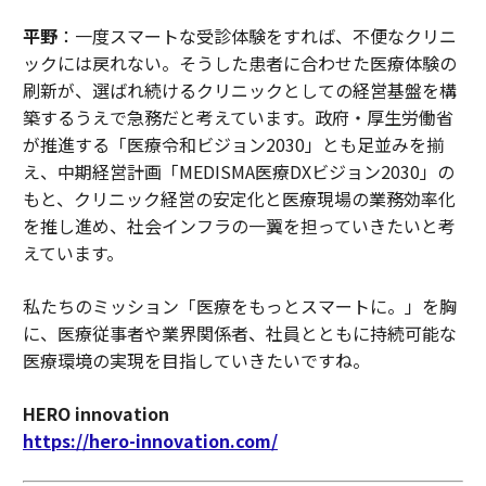
平野
：一度スマートな受診体験をすれば、不便なクリニ
ックには戻れない。そうした患者に合わせた医療体験の
刷新が、選ばれ続けるクリニックとしての経営基盤を構
築するうえで急務だと考えています。政府・厚生労働省
が推進する「医療令和ビジョン2030」とも足並みを揃
え、中期経営計画「MEDISMA医療DXビジョン2030」の
もと、クリニック経営の安定化と医療現場の業務効率化
を推し進め、社会インフラの一翼を担っていきたいと考
えています。
私たちのミッション「医療をもっとスマートに。」を胸
に、医療従事者や業界関係者、社員とともに持続可能な
医療環境の実現を目指していきたいですね。
HERO innovation
https://hero-innovation.com/