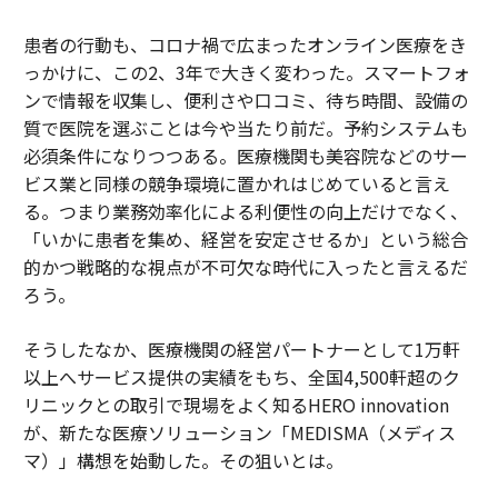
患者の行動も、コロナ禍で広まったオンライン医療をき
っかけに、この2、3年で大きく変わった。スマートフォ
ンで情報を収集し、便利さや口コミ、待ち時間、設備の
質で医院を選ぶことは今や当たり前だ。予約システムも
必須条件になりつつある。医療機関も美容院などのサー
ビス業と同様の競争環境に置かれはじめていると言え
る。つまり業務効率化による利便性の向上だけでなく、
「いかに患者を集め、経営を安定させるか」という総合
的かつ戦略的な視点が不可欠な時代に入ったと言えるだ
ろう。
そうしたなか、医療機関の経営パートナーとして1万軒
以上へサービス提供の実績をもち、全国4,500軒超のク
リニックとの取引で現場をよく知るHERO innovation
が、新たな医療ソリューション「MEDISMA（メディス
マ）」構想を始動した。その狙いとは。