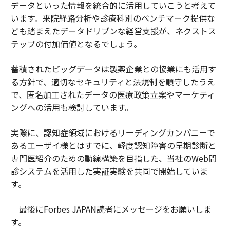
データといった情報を統合的に活用していこうと考えて
います。来院経路分析や診療科別のベンチマーク提供な
ども踏まえたデータドリブンな経営支援が、ネクストス
テップの付加価値となるでしょう。
蓄積されたビッグデータは製薬企業との協業にも活用す
る方針で、適切なセキュリティと法規制を順守したうえ
で、匿名加工されたデータの医療政策立案やマーケティ
ングへの活用も検討しています。
実際に、認知症領域におけるリーディングカンパニーで
あるエーザイ様とはすでに、軽度認知障害の早期診断と
専門医紹介のための動線構築を目指した、当社のWeb問
診システムを活用した実証実験を共同で開始していま
す。
─最後にForbes JAPAN読者にメッセージをお願いしま
す。