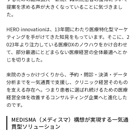
提案を求める声が大きくなっていることに気づきまし
た。
HERO innovationは、13年間にわたり医療特化型マーケ
ティングを手がけてきた知見をもっています。そこに、2
023年より注力している医療DXのノウハウをかけ合わせ
て、部分最適にとどまらない医療経営の全体最適へとか
じを切りました。
来院のきっかけづくりから、予約・問診・決済・データ
分析までを一気通貫で支援し、クリニック経営そのもの
を支える存在へ。つまり患者に選ばれ続けるための医療
経営全体を改善するコンサルティング企業へと進化した
のです。
MEDISMA（メディスマ）構想が実現する一気通
貫型ソリューション