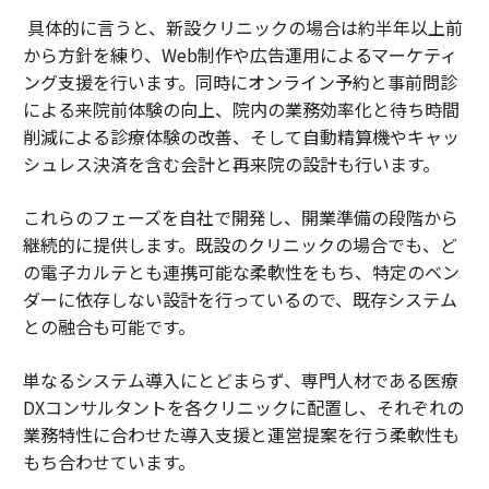
具体的に言うと、新設クリニックの場合は約半年以上前
から方針を練り、Web制作や広告運用によるマーケティ
ング支援を行います。同時にオンライン予約と事前問診
による来院前体験の向上、院内の業務効率化と待ち時間
削減による診療体験の改善、そして自動精算機やキャッ
シュレス決済を含む会計と再来院の設計も行います。
これらのフェーズを自社で開発し、開業準備の段階から
継続的に提供します。既設のクリニックの場合でも、ど
の電子カルテとも連携可能な柔軟性をもち、特定のベン
ダーに依存しない設計を行っているので、既存システム
との融合も可能です。
単なるシステム導入にとどまらず、専門人材である医療
DXコンサルタントを各クリニックに配置し、それぞれの
業務特性に合わせた導入支援と運営提案を行う柔軟性も
もち合わせています。