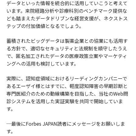
データといった情報を統合的に活用していこうと考えて
います。来院経路分析や診療科別のベンチマーク提供な
ども踏まえたデータドリブンな経営支援が、ネクストス
テップの付加価値となるでしょう。
蓄積されたビッグデータは製薬企業との協業にも活用す
る方針で、適切なセキュリティと法規制を順守したうえ
で、匿名加工されたデータの医療政策立案やマーケティ
ングへの活用も検討しています。
実際に、認知症領域におけるリーディングカンパニーで
あるエーザイ様とはすでに、軽度認知障害の早期診断と
専門医紹介のための動線構築を目指した、当社のWeb問
診システムを活用した実証実験を共同で開始していま
す。
─最後にForbes JAPAN読者にメッセージをお願いしま
す。