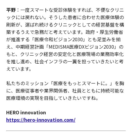
平野
：一度スマートな受診体験をすれば、不便なクリニ
ックには戻れない。そうした患者に合わせた医療体験の
刷新が、選ばれ続けるクリニックとしての経営基盤を構
築するうえで急務だと考えています。政府・厚生労働省
が推進する「医療令和ビジョン2030」とも足並みを揃
え、中期経営計画「MEDISMA医療DXビジョン2030」の
もと、クリニック経営の安定化と医療現場の業務効率化
を推し進め、社会インフラの一翼を担っていきたいと考
えています。
私たちのミッション「医療をもっとスマートに。」を胸
に、医療従事者や業界関係者、社員とともに持続可能な
医療環境の実現を目指していきたいですね。
HERO innovation
https://hero-innovation.com/