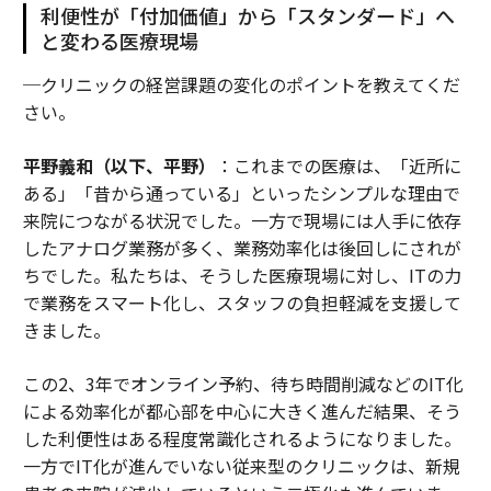
利便性が「付加価値」から「スタンダード」へ
と変わる医療現場
─クリニックの経営課題の変化のポイントを教えてくだ
さい。
平野義和（以下、平野）
：これまでの医療は、「近所に
ある」「昔から通っている」といったシンプルな理由で
来院につながる状況でした。一方で現場には人手に依存
したアナログ業務が多く、業務効率化は後回しにされが
ちでした。私たちは、そうした医療現場に対し、ITの力
で業務をスマート化し、スタッフの負担軽減を支援して
きました。
この2、3年でオンライン予約、待ち時間削減などのIT化
による効率化が都心部を中心に大きく進んだ結果、そう
した利便性はある程度常識化されるようになりました。
一方でIT化が進んでいない従来型のクリニックは、新規