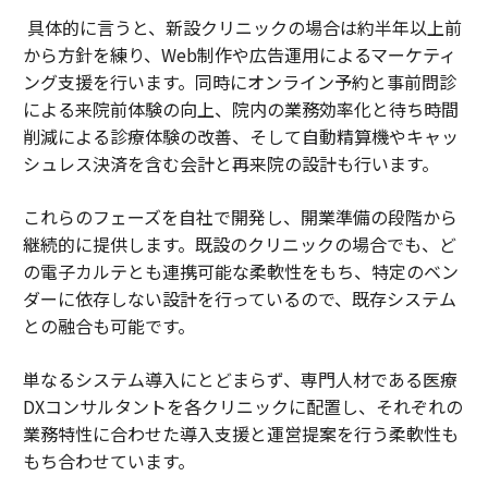
具体的に言うと、新設クリニックの場合は約半年以上前
から方針を練り、Web制作や広告運用によるマーケティ
ング支援を行います。同時にオンライン予約と事前問診
による来院前体験の向上、院内の業務効率化と待ち時間
削減による診療体験の改善、そして自動精算機やキャッ
シュレス決済を含む会計と再来院の設計も行います。
これらのフェーズを自社で開発し、開業準備の段階から
継続的に提供します。既設のクリニックの場合でも、ど
の電子カルテとも連携可能な柔軟性をもち、特定のベン
ダーに依存しない設計を行っているので、既存システム
との融合も可能です。
単なるシステム導入にとどまらず、専門人材である医療
DXコンサルタントを各クリニックに配置し、それぞれの
業務特性に合わせた導入支援と運営提案を行う柔軟性も
もち合わせています。