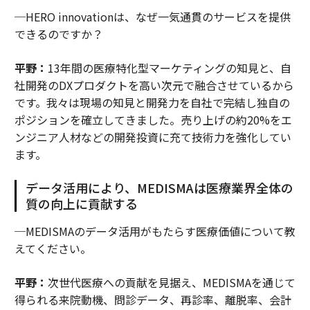
─HERO innovationは、なぜ一気通貫のサービスを提供
できるのですか？
平野：
13年間の医療特化型マーケティングの知見と、自
社開発のDXプロダクトを高い次元で融合させているから
です。我々は現場の知見と開発力を自社で完結し独自の
ポジションを確立してきました。売り上げの約20%をエ
ンジニア人材などの開発投資に充て技術力を強化してい
ます。
データ活用により、MEDISMAは医療業界全体の
質の向上に貢献する
─MEDISMAのデータ活用がもたらす医療価値について教
えてください。
平野：
次世代医療への貢献を見据え、MEDISMAを通じて
得られる来院動機、問診データ、再診率、離脱率、会計