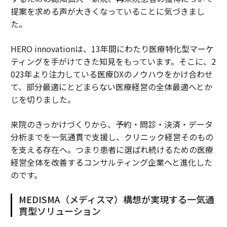
提案を求める声が大きくなっていることに気づきまし
た。
HERO innovationは、13年間にわたり医療特化型マーケ
ティングを手がけてきた知見をもっています。そこに、2
023年より注力している医療DXのノウハウをかけ合わせ
て、部分最適にとどまらない医療経営の全体最適へとか
じを切りました。
来院のきっかけづくりから、予約・問診・決済・データ
分析までを一気通貫で支援し、クリニック経営そのもの
を支える存在へ。つまり患者に選ばれ続けるための医療
経営全体を改善するコンサルティング企業へと進化した
のです。
MEDISMA（メディスマ）構想が実現する一気通
貫型ソリューション