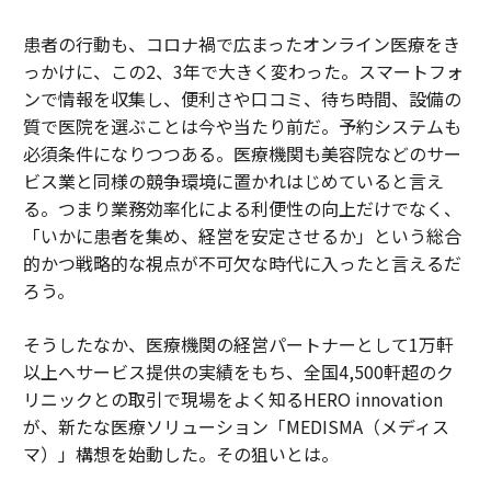
患者の行動も、コロナ禍で広まったオンライン医療をき
っかけに、この2、3年で大きく変わった。スマートフォ
ンで情報を収集し、便利さや口コミ、待ち時間、設備の
質で医院を選ぶことは今や当たり前だ。予約システムも
必須条件になりつつある。医療機関も美容院などのサー
ビス業と同様の競争環境に置かれはじめていると言え
る。つまり業務効率化による利便性の向上だけでなく、
「いかに患者を集め、経営を安定させるか」という総合
的かつ戦略的な視点が不可欠な時代に入ったと言えるだ
ろう。
そうしたなか、医療機関の経営パートナーとして1万軒
以上へサービス提供の実績をもち、全国4,500軒超のク
リニックとの取引で現場をよく知るHERO innovation
が、新たな医療ソリューション「MEDISMA（メディス
マ）」構想を始動した。その狙いとは。