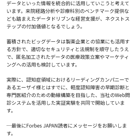
データといった情報を統合的に活用していこうと考えて
います。来院経路分析や診療科別のベンチマーク提供な
ども踏まえたデータドリブンな経営支援が、ネクストス
テップの付加価値となるでしょう。
蓄積されたビッグデータは製薬企業との協業にも活用す
る方針で、適切なセキュリティと法規制を順守したうえ
で、匿名加工されたデータの医療政策立案やマーケティ
ングへの活用も検討しています。
実際に、認知症領域におけるリーディングカンパニーで
あるエーザイ様とはすでに、軽度認知障害の早期診断と
専門医紹介のための動線構築を目指した、当社のWeb問
診システムを活用した実証実験を共同で開始していま
す。
─最後にForbes JAPAN読者にメッセージをお願いしま
す。