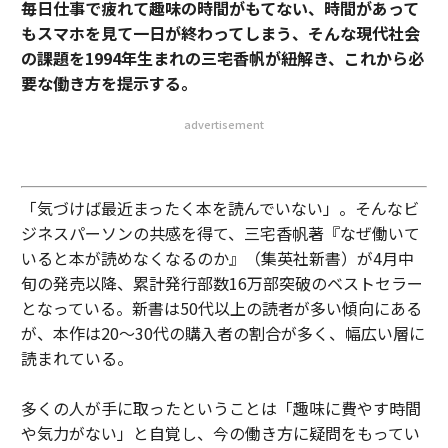
毎日仕事で疲れて趣味の時間がもてない、時間があって
もスマホを見て一日が終わってしまう、そんな現代社会
の課題を1994年生まれの三宅香帆が紐解き、これから必
要な働き方を提示する。
advertisement
「気づけば最近まったく本を読んでいない」。そんなビ
ジネスパーソンの共感を得て、三宅香帆著『なぜ働いて
いると本が読めなくなるのか』（集英社新書）が4月中
旬の発売以降、累計発行部数16万部突破のベストセラー
となっている。新書は50代以上の読者が多い傾向にある
が、本作は20〜30代の購入者の割合が多く、幅広い層に
読まれている。
多くの人が手に取ったということは「趣味に費やす時間
や気力がない」と自覚し、今の働き方に疑問をもってい