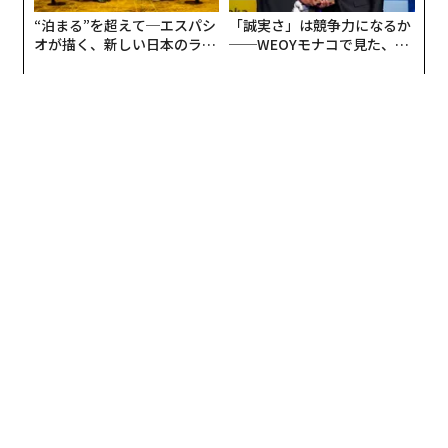
“泊まる”を超えて─エスパシ
「誠実さ」は競争力になるか
オが描く、新しい日本のラグ
──WEOYモナコで見た、く
ジュアリー（中編）
ら寿司の経営哲学