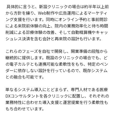
具体的に言うと、新設クリニックの場合は約半年以上前
から方針を練り、Web制作や広告運用によるマーケティ
ング支援を行います。同時にオンライン予約と事前問診
による来院前体験の向上、院内の業務効率化と待ち時間
削減による診療体験の改善、そして自動精算機やキャッ
シュレス決済を含む会計と再来院の設計も行います。
これらのフェーズを自社で開発し、開業準備の段階から
継続的に提供します。既設のクリニックの場合でも、ど
の電子カルテとも連携可能な柔軟性をもち、特定のベン
ダーに依存しない設計を行っているので、既存システム
との融合も可能です。
単なるシステム導入にとどまらず、専門人材である医療
DXコンサルタントを各クリニックに配置し、それぞれの
業務特性に合わせた導入支援と運営提案を行う柔軟性も
もち合わせています。