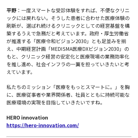
平野
：一度スマートな受診体験をすれば、不便なクリニ
ックには戻れない。そうした患者に合わせた医療体験の
刷新が、選ばれ続けるクリニックとしての経営基盤を構
築するうえで急務だと考えています。政府・厚生労働省
が推進する「医療令和ビジョン2030」とも足並みを揃
え、中期経営計画「MEDISMA医療DXビジョン2030」の
もと、クリニック経営の安定化と医療現場の業務効率化
を推し進め、社会インフラの一翼を担っていきたいと考
えています。
私たちのミッション「医療をもっとスマートに。」を胸
に、医療従事者や業界関係者、社員とともに持続可能な
医療環境の実現を目指していきたいですね。
HERO innovation
https://hero-innovation.com/