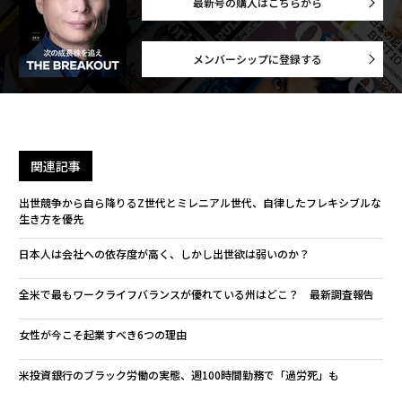
最新号の購入はこちらから
メンバーシップに登録する
関連記事
出世競争から自ら降りるZ世代とミレニアル世代、自律したフレキシブルな
生き方を優先
日本人は会社への依存度が高く、しかし出世欲は弱いのか？
全米で最もワークライフバランスが優れている州はどこ？ 最新調査報告
女性が今こそ起業すべき6つの理由
米投資銀行のブラック労働の実態、週100時間勤務で「過労死」も