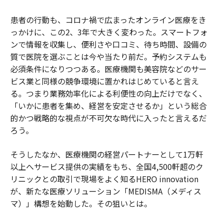
患者の行動も、コロナ禍で広まったオンライン医療をき
っかけに、この2、3年で大きく変わった。スマートフォ
ンで情報を収集し、便利さや口コミ、待ち時間、設備の
質で医院を選ぶことは今や当たり前だ。予約システムも
必須条件になりつつある。医療機関も美容院などのサー
ビス業と同様の競争環境に置かれはじめていると言え
る。つまり業務効率化による利便性の向上だけでなく、
「いかに患者を集め、経営を安定させるか」という総合
的かつ戦略的な視点が不可欠な時代に入ったと言えるだ
ろう。
そうしたなか、医療機関の経営パートナーとして1万軒
以上へサービス提供の実績をもち、全国4,500軒超のク
リニックとの取引で現場をよく知るHERO innovation
が、新たな医療ソリューション「MEDISMA（メディス
マ）」構想を始動した。その狙いとは。