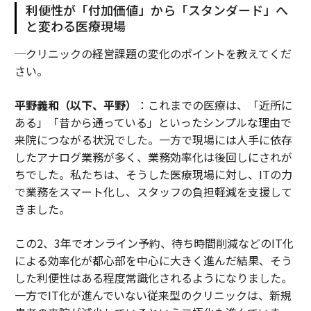
利便性が「付加価値」から「スタンダード」へ
と変わる医療現場
─クリニックの経営課題の変化のポイントを教えてくだ
さい。
平野義和（以下、平野）
：これまでの医療は、「近所に
ある」「昔から通っている」といったシンプルな理由で
来院につながる状況でした。一方で現場には人手に依存
したアナログ業務が多く、業務効率化は後回しにされが
ちでした。私たちは、そうした医療現場に対し、ITの力
で業務をスマート化し、スタッフの負担軽減を支援して
きました。
この2、3年でオンライン予約、待ち時間削減などのIT化
による効率化が都心部を中心に大きく進んだ結果、そう
した利便性はある程度常識化されるようになりました。
一方でIT化が進んでいない従来型のクリニックは、新規