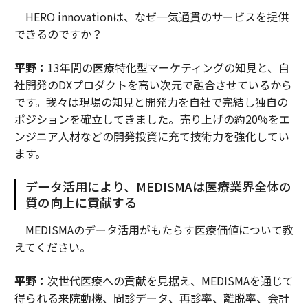
─HERO innovationは、なぜ一気通貫のサービスを提供
できるのですか？
平野：
13年間の医療特化型マーケティングの知見と、自
社開発のDXプロダクトを高い次元で融合させているから
です。我々は現場の知見と開発力を自社で完結し独自の
ポジションを確立してきました。売り上げの約20%をエ
ンジニア人材などの開発投資に充て技術力を強化してい
ます。
データ活用により、MEDISMAは医療業界全体の
質の向上に貢献する
─MEDISMAのデータ活用がもたらす医療価値について教
えてください。
平野：
次世代医療への貢献を見据え、MEDISMAを通じて
得られる来院動機、問診データ、再診率、離脱率、会計