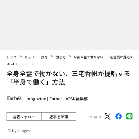
トップ
キャリア・教育
働き方
全身全霊で働かない、三宅香帆が提唱する
2024.10.05 15:00
全身全霊で働かない、三宅香帆が提唱する
「半身で働く」方法
magazine | Forbes JAPAN編集部
著者フォロー
記事を保存
Getty Images