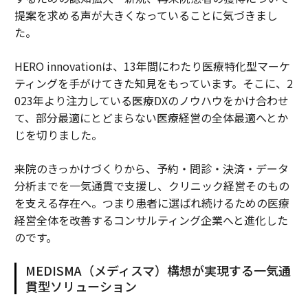
提案を求める声が大きくなっていることに気づきまし
た。
HERO innovationは、13年間にわたり医療特化型マーケ
ティングを手がけてきた知見をもっています。そこに、2
023年より注力している医療DXのノウハウをかけ合わせ
て、部分最適にとどまらない医療経営の全体最適へとか
じを切りました。
来院のきっかけづくりから、予約・問診・決済・データ
分析までを一気通貫で支援し、クリニック経営そのもの
を支える存在へ。つまり患者に選ばれ続けるための医療
経営全体を改善するコンサルティング企業へと進化した
のです。
MEDISMA（メディスマ）構想が実現する一気通
貫型ソリューション