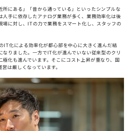
近所にある」「昔から通っている」といったシンプルな
は人手に依存したアナログ業務が多く、業務効率化は後
現場に対し、ITの力で業務をスマート化し、スタッフの
のIT化による効率化が都心部を中心に大きく進んだ結
になりました。一方でIT化が進んでいない従来型のクリ
二極化も進んでいます。そこにコスト上昇が重なり、国
経営は厳しくなっています。