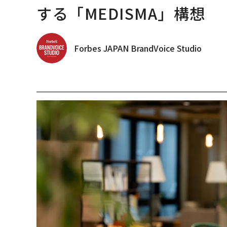
する「MEDISMA」構想
Forbes JAPAN BrandVoice Studio