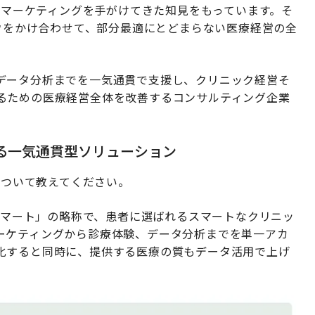
療特化型マーケティングを手がけてきた知見をもっています。そ
ハウをかけ合わせて、部分最適にとどまらない医療経営の全
データ分析までを一気通貫で支援し、クリニック経営そ
るための医療経営全体を改善するコンサルティング企業
する一気通貫型ソリューション
について教えてください。
ルスマート」の略称で、患者に選ばれるスマートなクリニッ
ーケティングから診療体験、データ分析までを単一アカ
化すると同時に、提供する医療の質もデータ活用で上げ