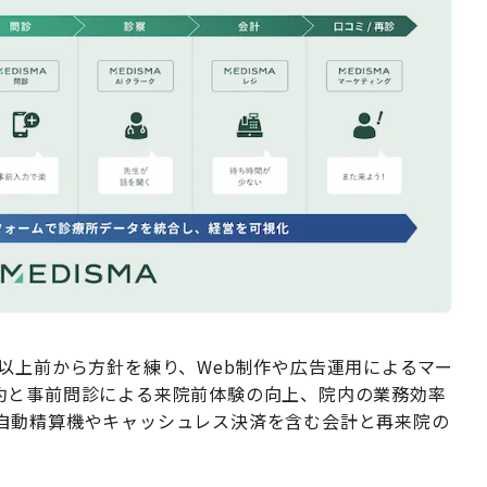
以上前から方針を練り、Web制作や広告運用によるマー
約と事前問診による来院前体験の向上、院内の業務効率
自動精算機やキャッシュレス決済を含む会計と再来院の