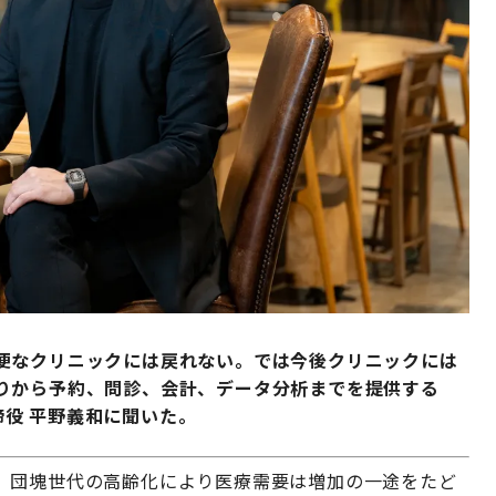
便なクリニックには戻れない。では今後クリニックには
りから予約、問診、会計、データ分析までを提供する
表取締役 平野義和に聞いた。
。団塊世代の高齢化により医療需要は増加の一途をたど