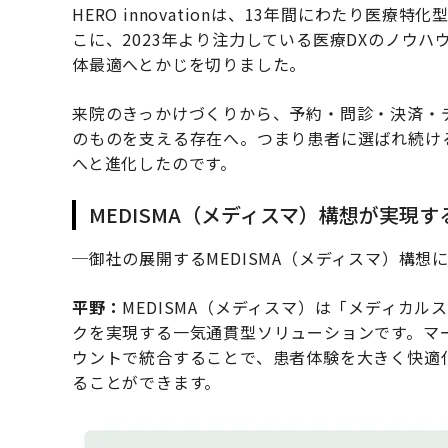
HERO innovationは、13年間にわたり医
こに、2023年より注力している医療DXのノウ
体最適へとかじを切りました。
来院のきっかけづくりから、予約・問診・決済・
のものを支える存在へ。つまり患者に選ばれ続け
へと進化したのです。
MEDISMA（メディスマ）構想が実現
─御社の展開するMEDISMA（メディスマ）構想
平野：
MEDISMA（メディスマ）は「メディカ
クを実現する一気通貫型ソリューションです。マ
ウントで統合することで、患者体験を大きく快適
ることができます。