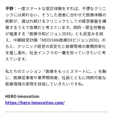
平野
：一度スマートな受診体験をすれば、不便なクリニ
ックには戻れない。そうした患者に合わせた医療体験の
刷新が、選ばれ続けるクリニックとしての経営基盤を構
築するうえで急務だと考えています。政府・厚生労働省
が推進する「医療令和ビジョン2030」とも足並みを揃
え、中期経営計画「MEDISMA医療DXビジョン2030」の
もと、クリニック経営の安定化と医療現場の業務効率化
を推し進め、社会インフラの一翼を担っていきたいと考
えています。
私たちのミッション「医療をもっとスマートに。」を胸
に、医療従事者や業界関係者、社員とともに持続可能な
医療環境の実現を目指していきたいですね。
HERO innovation
https://hero-innovation.com/