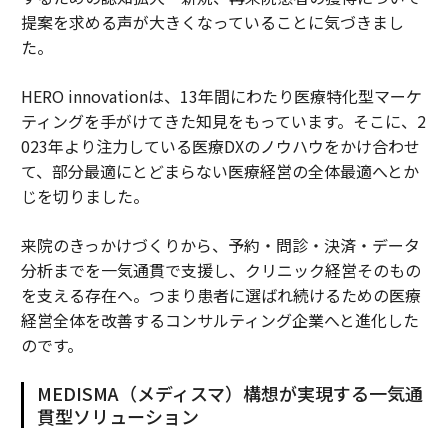
提案を求める声が大きくなっていることに気づきまし
た。
HERO innovationは、13年間にわたり医療特化型マーケ
ティングを手がけてきた知見をもっています。そこに、2
023年より注力している医療DXのノウハウをかけ合わせ
て、部分最適にとどまらない医療経営の全体最適へとか
じを切りました。
来院のきっかけづくりから、予約・問診・決済・データ
分析までを一気通貫で支援し、クリニック経営そのもの
を支える存在へ。つまり患者に選ばれ続けるための医療
経営全体を改善するコンサルティング企業へと進化した
のです。
MEDISMA（メディスマ）構想が実現する一気通
貫型ソリューション