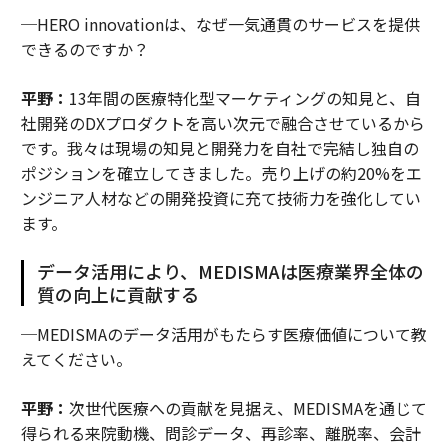
─HERO innovationは、なぜ一気通貫のサービスを提供
できるのですか？
平野：
13年間の医療特化型マーケティングの知見と、自
社開発のDXプロダクトを高い次元で融合させているから
です。我々は現場の知見と開発力を自社で完結し独自の
ポジションを確立してきました。売り上げの約20%をエ
ンジニア人材などの開発投資に充て技術力を強化してい
ます。
データ活用により、MEDISMAは医療業界全体の
質の向上に貢献する
─MEDISMAのデータ活用がもたらす医療価値について教
えてください。
平野：
次世代医療への貢献を見据え、MEDISMAを通じて
得られる来院動機、問診データ、再診率、離脱率、会計