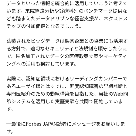
データといった情報を統合的に活用していこうと考えて
います。来院経路分析や診療科別のベンチマーク提供な
ども踏まえたデータドリブンな経営支援が、ネクストス
テップの付加価値となるでしょう。
蓄積されたビッグデータは製薬企業との協業にも活用す
る方針で、適切なセキュリティと法規制を順守したうえ
で、匿名加工されたデータの医療政策立案やマーケティ
ングへの活用も検討しています。
実際に、認知症領域におけるリーディングカンパニーで
あるエーザイ様とはすでに、軽度認知障害の早期診断と
専門医紹介のための動線構築を目指した、当社のWeb問
診システムを活用した実証実験を共同で開始していま
す。
─最後にForbes JAPAN読者にメッセージをお願いしま
す。