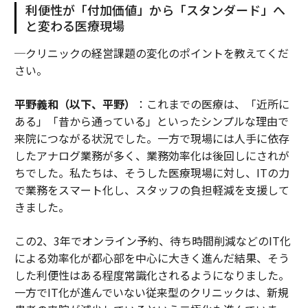
利便性が「付加価値」から「スタンダード」へ
と変わる医療現場
─クリニックの経営課題の変化のポイントを教えてくだ
さい。
平野義和（以下、平野）
：これまでの医療は、「近所に
ある」「昔から通っている」といったシンプルな理由で
来院につながる状況でした。一方で現場には人手に依存
したアナログ業務が多く、業務効率化は後回しにされが
ちでした。私たちは、そうした医療現場に対し、ITの力
で業務をスマート化し、スタッフの負担軽減を支援して
きました。
この2、3年でオンライン予約、待ち時間削減などのIT化
による効率化が都心部を中心に大きく進んだ結果、そう
した利便性はある程度常識化されるようになりました。
一方でIT化が進んでいない従来型のクリニックは、新規