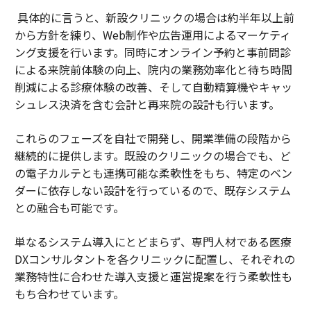
具体的に言うと、新設クリニックの場合は約半年以上前
から方針を練り、Web制作や広告運用によるマーケティ
ング支援を行います。同時にオンライン予約と事前問診
による来院前体験の向上、院内の業務効率化と待ち時間
削減による診療体験の改善、そして自動精算機やキャッ
シュレス決済を含む会計と再来院の設計も行います。
これらのフェーズを自社で開発し、開業準備の段階から
継続的に提供します。既設のクリニックの場合でも、ど
の電子カルテとも連携可能な柔軟性をもち、特定のベン
ダーに依存しない設計を行っているので、既存システム
との融合も可能です。
単なるシステム導入にとどまらず、専門人材である医療
DXコンサルタントを各クリニックに配置し、それぞれの
業務特性に合わせた導入支援と運営提案を行う柔軟性も
もち合わせています。