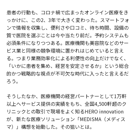
患者の行動も、コロナ禍で広まったオンライン医療をき
っかけに、この2、3年で大きく変わった。スマートフォ
ンで情報を収集し、便利さや口コミ、待ち時間、設備の
質で医院を選ぶことは今や当たり前だ。予約システムも
必須条件になりつつある。医療機関も美容院などのサー
ビス業と同様の競争環境に置かれはじめていると言え
る。つまり業務効率化による利便性の向上だけでなく、
「いかに患者を集め、経営を安定させるか」という総合
的かつ戦略的な視点が不可欠な時代に入ったと言えるだ
ろう。
そうしたなか、医療機関の経営パートナーとして1万軒
以上へサービス提供の実績をもち、全国4,500軒超のク
リニックとの取引で現場をよく知るHERO innovation
が、新たな医療ソリューション「MEDISMA（メディス
マ）」構想を始動した。その狙いとは。