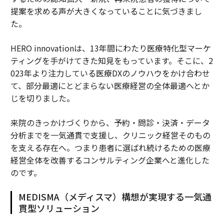
提案を求める声が大きくなっていることに気づきまし
た。
HERO innovationは、13年間にわたり医療特化型マーケ
ティングを手がけてきた知見をもっています。そこに、2
023年より注力している医療DXのノウハウをかけ合わせ
て、部分最適にとどまらない医療経営の全体最適へとか
じを切りました。
来院のきっかけづくりから、予約・問診・決済・データ
分析までを一気通貫で支援し、クリニック経営そのもの
を支える存在へ。つまり患者に選ばれ続けるための医療
経営全体を改善するコンサルティング企業へと進化した
のです。
MEDISMA（メディスマ）構想が実現する一気通
貫型ソリューション