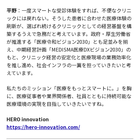
平野
：一度スマートな受診体験をすれば、不便なクリニ
ックには戻れない。そうした患者に合わせた医療体験の
刷新が、選ばれ続けるクリニックとしての経営基盤を構
築するうえで急務だと考えています。政府・厚生労働省
が推進する「医療令和ビジョン2030」とも足並みを揃
え、中期経営計画「MEDISMA医療DXビジョン2030」の
もと、クリニック経営の安定化と医療現場の業務効率化
を推し進め、社会インフラの一翼を担っていきたいと考
えています。
私たちのミッション「医療をもっとスマートに。」を胸
に、医療従事者や業界関係者、社員とともに持続可能な
医療環境の実現を目指していきたいですね。
HERO innovation
https://hero-innovation.com/