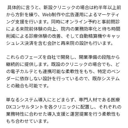
具体的に言うと、新設クリニックの場合は約半年以上前
から方針を練り、Web制作や広告運用によるマーケティ
ング支援を行います。同時にオンライン予約と事前問診
による来院前体験の向上、院内の業務効率化と待ち時間
削減による診療体験の改善、そして自動精算機やキャッ
シュレス決済を含む会計と再来院の設計も行います。
これらのフェーズを自社で開発し、開業準備の段階から
継続的に提供します。既設のクリニックの場合でも、ど
の電子カルテとも連携可能な柔軟性をもち、特定のベン
ダーに依存しない設計を行っているので、既存システム
との融合も可能です。
単なるシステム導入にとどまらず、専門人材である医療
DXコンサルタントを各クリニックに配置し、それぞれの
業務特性に合わせた導入支援と運営提案を行う柔軟性も
もち合わせています。