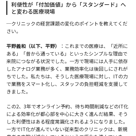
利便性が「付加価値」から「スタンダード」へ
と変わる医療現場
─クリニックの経営課題の変化のポイントを教えてくだ
さい。
平野義和（以下、平野）
：これまでの医療は、「近所に
ある」「昔から通っている」といったシンプルな理由で
来院につながる状況でした。一方で現場には人手に依存
したアナログ業務が多く、業務効率化は後回しにされが
ちでした。私たちは、そうした医療現場に対し、ITの力
で業務をスマート化し、スタッフの負担軽減を支援して
きました。
この2、3年でオンライン予約、待ち時間削減などのIT化
による効率化が都心部を中心に大きく進んだ結果、そう
した利便性はある程度常識化されるようになりました。
一方でIT化が進んでいない従来型のクリニックは、新規