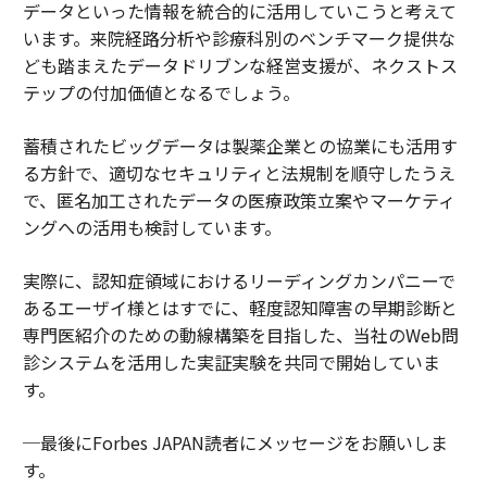
データといった情報を統合的に活用していこうと考えて
います。来院経路分析や診療科別のベンチマーク提供な
ども踏まえたデータドリブンな経営支援が、ネクストス
テップの付加価値となるでしょう。
蓄積されたビッグデータは製薬企業との協業にも活用す
る方針で、適切なセキュリティと法規制を順守したうえ
で、匿名加工されたデータの医療政策立案やマーケティ
ングへの活用も検討しています。
実際に、認知症領域におけるリーディングカンパニーで
あるエーザイ様とはすでに、軽度認知障害の早期診断と
専門医紹介のための動線構築を目指した、当社のWeb問
診システムを活用した実証実験を共同で開始していま
す。
─最後にForbes JAPAN読者にメッセージをお願いしま
す。