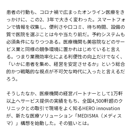
患者の行動も、コロナ禍で広まったオンライン医療をき
っかけに、この2、3年で大きく変わった。スマートフォ
ンで情報を収集し、便利さや口コミ、待ち時間、設備の
質で医院を選ぶことは今や当たり前だ。予約システムも
必須条件になりつつある。医療機関も美容院などのサー
ビス業と同様の競争環境に置かれはじめていると言え
る。つまり業務効率化による利便性の向上だけでなく、
「いかに患者を集め、経営を安定させるか」という総合
的かつ戦略的な視点が不可欠な時代に入ったと言えるだ
ろう。
そうしたなか、医療機関の経営パートナーとして1万軒
以上へサービス提供の実績をもち、全国4,500軒超のク
リニックとの取引で現場をよく知るHERO innovation
が、新たな医療ソリューション「MEDISMA（メディス
マ）」構想を始動した。その狙いとは。