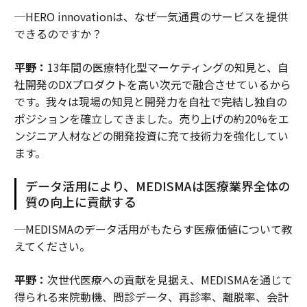
─HERO innovationは、なぜ一気通貫のサービスを提供
できるのですか？
平野：
13年間の医療特化型マーケティングの知見と、自
社開発のDXプロダクトを高い次元で融合させているから
です。我々は現場の知見と開発力を自社で完結し独自の
ポジションを確立してきました。売り上げの約20%をエ
ンジニア人材などの開発投資に充て技術力を強化してい
ます。
データ活用により、MEDISMAは医療業界全体の
質の向上に貢献する
─MEDISMAのデータ活用がもたらす医療価値について教
えてください。
平野：
次世代医療への貢献を見据え、MEDISMAを通じて
得られる来院動機、問診データ、再診率、離脱率、会計