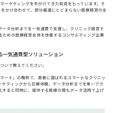
療特化型マーケティングを手がけてきた知見をもっています。そ
ハウをかけ合わせて、部分最適にとどまらない医療経営の全
データ分析までを一気通貫で支援し、クリニック経営そ
るための医療経営全体を改善するコンサルティング企業
する一気通貫型ソリューション
について教えてください。
ルスマート」の略称で、患者に選ばれるスマートなクリニッ
ーケティングから診療体験、データ分析までを単一アカ
化すると同時に、提供する医療の質もデータ活用で上げ