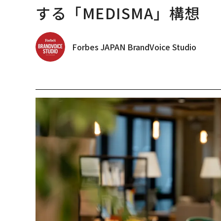
する「MEDISMA」構想
Forbes JAPAN BrandVoice Studio