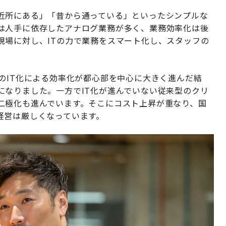
近所にある」「昔から通っている」といったシンプルな
は人手に依存したアナログ業務が多く、業務効率化は後
現場に対し、ITの力で業務をスマート化し、スタッフの
のIT化による効率化が都心部を中心に大きく進んだ結
になりました。一方でIT化が進んでいない従来型のクリ
二極化も進んでいます。そこにコスト上昇が重なり、国
経営は厳しくなっています。