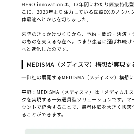
HERO innovationは、13年間にわたり医
こに、2023年より注力している医療DXのノウ
体最適へとかじを切りました。
来院のきっかけづくりから、予約・問診・決済・
のものを支える存在へ。つまり患者に選ばれ続け
へと進化したのです。
MEDISMA（メディスマ）構想が実現
─御社の展開するMEDISMA（メディスマ）構想
平野：
MEDISMA（メディスマ）は「メディカ
クを実現する一気通貫型ソリューションです。マ
ウントで統合することで、患者体験を大きく快適
ることができます。