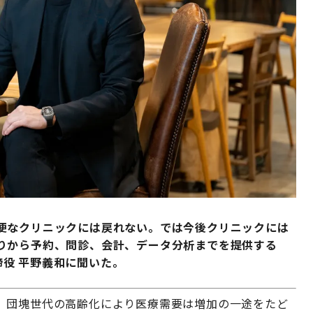
便なクリニックには戻れない。では今後クリニックには
りから予約、問診、会計、データ分析までを提供する
表取締役 平野義和に聞いた。
。団塊世代の高齢化により医療需要は増加の一途をたど