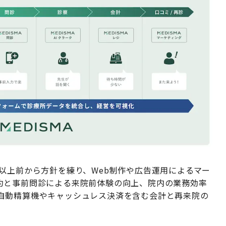
以上前から方針を練り、Web制作や広告運用によるマー
約と事前問診による来院前体験の向上、院内の業務効率
自動精算機やキャッシュレス決済を含む会計と再来院の