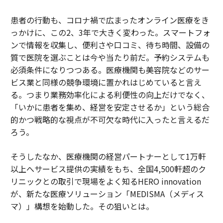
患者の行動も、コロナ禍で広まったオンライン医療をき
っかけに、この2、3年で大きく変わった。スマートフォ
ンで情報を収集し、便利さや口コミ、待ち時間、設備の
質で医院を選ぶことは今や当たり前だ。予約システムも
必須条件になりつつある。医療機関も美容院などのサー
ビス業と同様の競争環境に置かれはじめていると言え
る。つまり業務効率化による利便性の向上だけでなく、
「いかに患者を集め、経営を安定させるか」という総合
的かつ戦略的な視点が不可欠な時代に入ったと言えるだ
ろう。
そうしたなか、医療機関の経営パートナーとして1万軒
以上へサービス提供の実績をもち、全国4,500軒超のク
リニックとの取引で現場をよく知るHERO innovation
が、新たな医療ソリューション「MEDISMA（メディス
マ）」構想を始動した。その狙いとは。