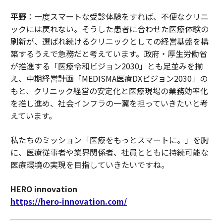
平野
：一度スマートな受診体験をすれば、不便なクリニ
ックには戻れない。そうした患者に合わせた医療体験の
刷新が、選ばれ続けるクリニックとしての経営基盤を構
築するうえで急務だと考えています。政府・厚生労働省
が推進する「医療令和ビジョン2030」とも足並みを揃
え、中期経営計画「MEDISMA医療DXビジョン2030」の
もと、クリニック経営の安定化と医療現場の業務効率化
を推し進め、社会インフラの一翼を担っていきたいと考
えています。
私たちのミッション「医療をもっとスマートに。」を胸
に、医療従事者や業界関係者、社員とともに持続可能な
医療環境の実現を目指していきたいですね。
HERO innovation
https://hero-innovation.com/