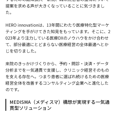
提案を求める声が大きくなっていることに気づきまし
た。
HERO innovationは、13年間にわたり医療特化型マーケ
ティングを手がけてきた知見をもっています。そこに、2
023年より注力している医療DXのノウハウをかけ合わせ
て、部分最適にとどまらない医療経営の全体最適へとか
じを切りました。
来院のきっかけづくりから、予約・問診・決済・データ
分析までを一気通貫で支援し、クリニック経営そのもの
を支える存在へ。つまり患者に選ばれ続けるための医療
経営全体を改善するコンサルティング企業へと進化した
のです。
MEDISMA（メディスマ）構想が実現する一気通
貫型ソリューション