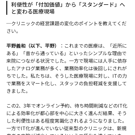
利便性が「付加価値」から「スタンダード」へ
と変わる医療現場
─クリニックの経営課題の変化のポイントを教えてくだ
さい。
平野義和（以下、平野）
：これまでの医療は、「近所に
ある」「昔から通っている」といったシンプルな理由で
来院につながる状況でした。一方で現場には人手に依存
したアナログ業務が多く、業務効率化は後回しにされが
ちでした。私たちは、そうした医療現場に対し、ITの力
で業務をスマート化し、スタッフの負担軽減を支援して
きました。
この2、3年でオンライン予約、待ち時間削減などのIT化
による効率化が都心部を中心に大きく進んだ結果、そう
した利便性はある程度常識化されるようになりました。
一方でIT化が進んでいない従来型のクリニックは、新規