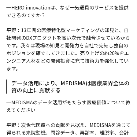
─HERO innovationは、なぜ一気通貫のサービスを提供
できるのですか？
平野：
13年間の医療特化型マーケティングの知見と、自
社開発のDXプロダクトを高い次元で融合させているから
です。我々は現場の知見と開発力を自社で完結し独自の
ポジションを確立してきました。売り上げの約20%をエ
ンジニア人材などの開発投資に充て技術力を強化してい
ます。
データ活用により、MEDISMAは医療業界全体の
質の向上に貢献する
─MEDISMAのデータ活用がもたらす医療価値について教
えてください。
平野：
次世代医療への貢献を見据え、MEDISMAを通じて
得られる来院動機、問診データ、再診率、離脱率、会計