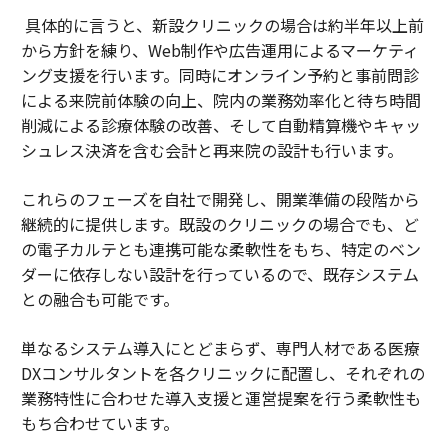
具体的に言うと、新設クリニックの場合は約半年以上前
から方針を練り、Web制作や広告運用によるマーケティ
ング支援を行います。同時にオンライン予約と事前問診
による来院前体験の向上、院内の業務効率化と待ち時間
削減による診療体験の改善、そして自動精算機やキャッ
シュレス決済を含む会計と再来院の設計も行います。
これらのフェーズを自社で開発し、開業準備の段階から
継続的に提供します。既設のクリニックの場合でも、ど
の電子カルテとも連携可能な柔軟性をもち、特定のベン
ダーに依存しない設計を行っているので、既存システム
との融合も可能です。
単なるシステム導入にとどまらず、専門人材である医療
DXコンサルタントを各クリニックに配置し、それぞれの
業務特性に合わせた導入支援と運営提案を行う柔軟性も
もち合わせています。