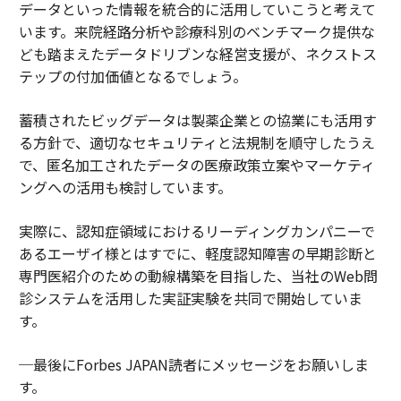
データといった情報を統合的に活用していこうと考えて
います。来院経路分析や診療科別のベンチマーク提供な
ども踏まえたデータドリブンな経営支援が、ネクストス
テップの付加価値となるでしょう。
蓄積されたビッグデータは製薬企業との協業にも活用す
る方針で、適切なセキュリティと法規制を順守したうえ
で、匿名加工されたデータの医療政策立案やマーケティ
ングへの活用も検討しています。
実際に、認知症領域におけるリーディングカンパニーで
あるエーザイ様とはすでに、軽度認知障害の早期診断と
専門医紹介のための動線構築を目指した、当社のWeb問
診システムを活用した実証実験を共同で開始していま
す。
─最後にForbes JAPAN読者にメッセージをお願いしま
す。