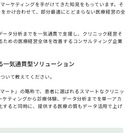
療特化型マーケティングを手がけてきた知見をもっています。そ
ハウをかけ合わせて、部分最適にとどまらない医療経営の全
データ分析までを一気通貫で支援し、クリニック経営そ
るための医療経営全体を改善するコンサルティング企業
する一気通貫型ソリューション
について教えてください。
ルスマート」の略称で、患者に選ばれるスマートなクリニッ
ーケティングから診療体験、データ分析までを単一アカ
化すると同時に、提供する医療の質もデータ活用で上げ