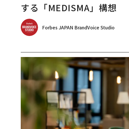
する「MEDISMA」構想
Forbes JAPAN BrandVoice Studio