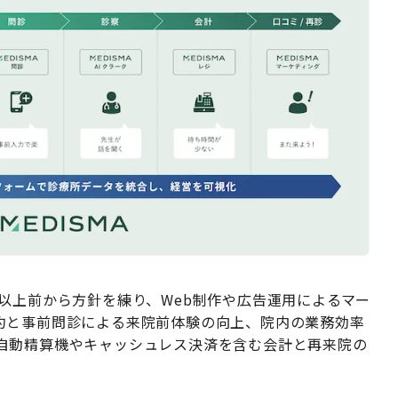
以上前から方針を練り、Web制作や広告運用によるマー
約と事前問診による来院前体験の向上、院内の業務効率
自動精算機やキャッシュレス決済を含む会計と再来院の