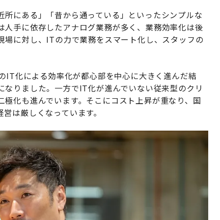
近所にある」「昔から通っている」といったシンプルな
は人手に依存したアナログ業務が多く、業務効率化は後
現場に対し、ITの力で業務をスマート化し、スタッフの
のIT化による効率化が都心部を中心に大きく進んだ結
になりました。一方でIT化が進んでいない従来型のクリ
二極化も進んでいます。そこにコスト上昇が重なり、国
経営は厳しくなっています。