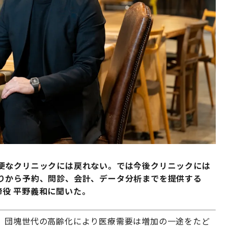
便なクリニックには戻れない。では今後クリニックには
りから予約、問診、会計、データ分析までを提供する
表取締役 平野義和に聞いた。
。団塊世代の高齢化により医療需要は増加の一途をたど