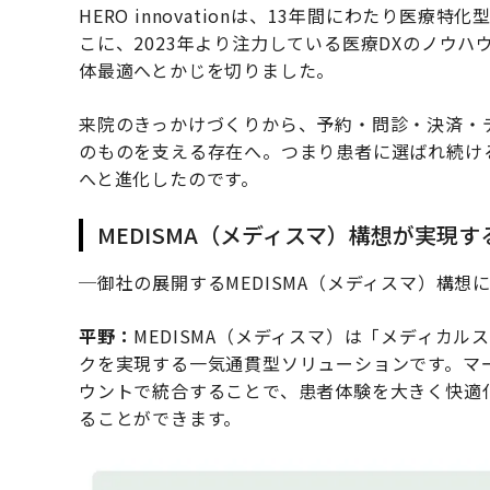
HERO innovationは、13年間にわたり医
こに、2023年より注力している医療DXのノウ
体最適へとかじを切りました。
来院のきっかけづくりから、予約・問診・決済・
のものを支える存在へ。つまり患者に選ばれ続け
へと進化したのです。
MEDISMA（メディスマ）構想が実現
─御社の展開するMEDISMA（メディスマ）構想
平野：
MEDISMA（メディスマ）は「メディカ
クを実現する一気通貫型ソリューションです。マ
ウントで統合することで、患者体験を大きく快適
ることができます。