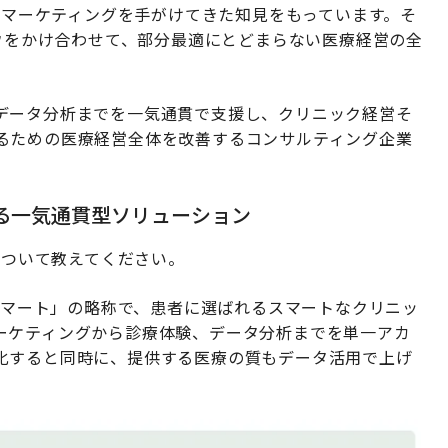
療特化型マーケティングを手がけてきた知見をもっています。そ
ハウをかけ合わせて、部分最適にとどまらない医療経営の全
データ分析までを一気通貫で支援し、クリニック経営そ
るための医療経営全体を改善するコンサルティング企業
する一気通貫型ソリューション
について教えてください。
ルスマート」の略称で、患者に選ばれるスマートなクリニッ
ーケティングから診療体験、データ分析までを単一アカ
化すると同時に、提供する医療の質もデータ活用で上げ