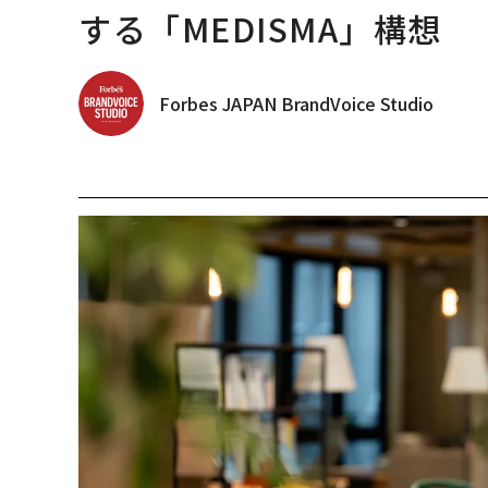
する「MEDISMA」構想
Forbes JAPAN BrandVoice Studio