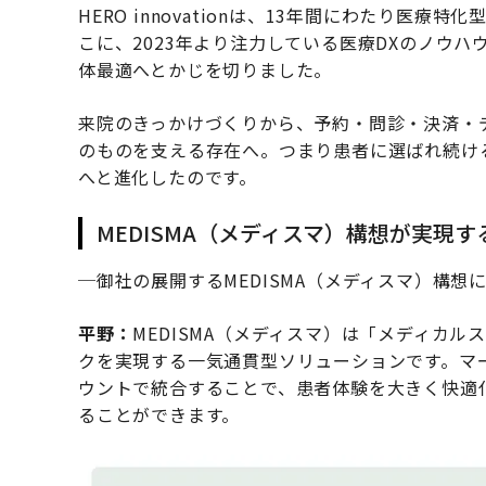
HERO innovationは、13年間にわたり医
こに、2023年より注力している医療DXのノウ
体最適へとかじを切りました。
来院のきっかけづくりから、予約・問診・決済・
のものを支える存在へ。つまり患者に選ばれ続け
へと進化したのです。
MEDISMA（メディスマ）構想が実現
─御社の展開するMEDISMA（メディスマ）構想
平野：
MEDISMA（メディスマ）は「メディカ
クを実現する一気通貫型ソリューションです。マ
ウントで統合することで、患者体験を大きく快適
ることができます。