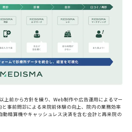
以上前から方針を練り、Web制作や広告運用によるマー
約と事前問診による来院前体験の向上、院内の業務効率
自動精算機やキャッシュレス決済を含む会計と再来院の