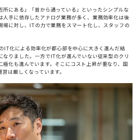
近所にある」「昔から通っている」といったシンプルな
は人手に依存したアナログ業務が多く、業務効率化は後
現場に対し、ITの力で業務をスマート化し、スタッフの
のIT化による効率化が都心部を中心に大きく進んだ結
になりました。一方でIT化が進んでいない従来型のクリ
二極化も進んでいます。そこにコスト上昇が重なり、国
経営は厳しくなっています。