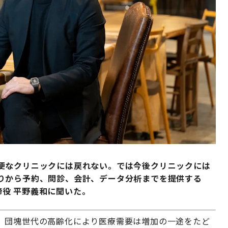
便なクリニックには戻れない。では今後クリニックには
りから予約、問診、会計、データ分析までを提供する
表取締役 平野義和に聞いた。
。団塊世代の高齢化により医療需要は増加の一途をたど