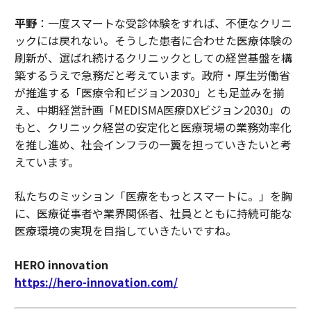
平野
：一度スマートな受診体験をすれば、不便なクリニ
ックには戻れない。そうした患者に合わせた医療体験の
刷新が、選ばれ続けるクリニックとしての経営基盤を構
築するうえで急務だと考えています。政府・厚生労働省
が推進する「医療令和ビジョン2030」とも足並みを揃
え、中期経営計画「MEDISMA医療DXビジョン2030」の
もと、クリニック経営の安定化と医療現場の業務効率化
を推し進め、社会インフラの一翼を担っていきたいと考
えています。
私たちのミッション「医療をもっとスマートに。」を胸
に、医療従事者や業界関係者、社員とともに持続可能な
医療環境の実現を目指していきたいですね。
HERO innovation
https://hero-innovation.com/