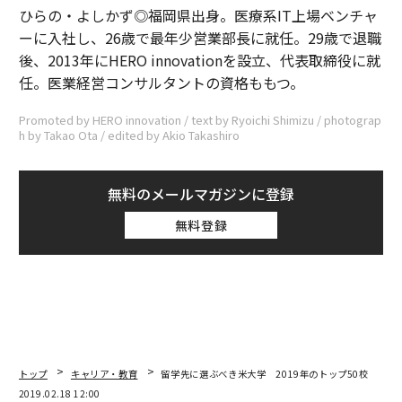
ひらの・よしかず◎福岡県出身。医療系IT上場ベンチャ
ーに入社し、26歳で最年少営業部長に就任。29歳で退職
後、2013年にHERO innovationを設立、代表取締役に就
任。医業経営コンサルタントの資格ももつ。
Promoted by HERO innovation / text by Ryoichi Shimizu / photograp
h by Takao Ota / edited by Akio Takashiro
無料のメールマガジンに登録
無料登録
トップ
キャリア・教育
留学先に選ぶべき米大学 2019年のトップ50校
2019.02.18 12:00