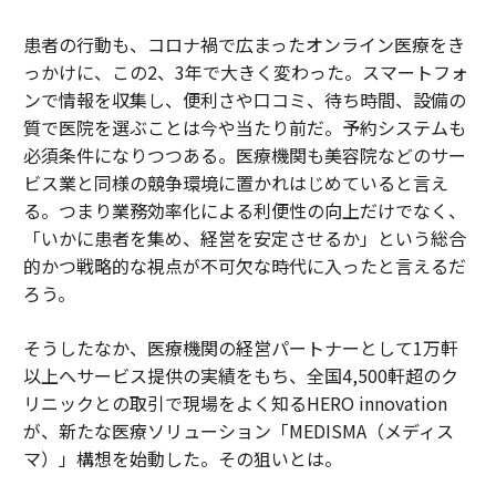
患者の行動も、コロナ禍で広まったオンライン医療をき
っかけに、この2、3年で大きく変わった。スマートフォ
ンで情報を収集し、便利さや口コミ、待ち時間、設備の
質で医院を選ぶことは今や当たり前だ。予約システムも
必須条件になりつつある。医療機関も美容院などのサー
ビス業と同様の競争環境に置かれはじめていると言え
る。つまり業務効率化による利便性の向上だけでなく、
「いかに患者を集め、経営を安定させるか」という総合
的かつ戦略的な視点が不可欠な時代に入ったと言えるだ
ろう。
そうしたなか、医療機関の経営パートナーとして1万軒
以上へサービス提供の実績をもち、全国4,500軒超のク
リニックとの取引で現場をよく知るHERO innovation
が、新たな医療ソリューション「MEDISMA（メディス
マ）」構想を始動した。その狙いとは。