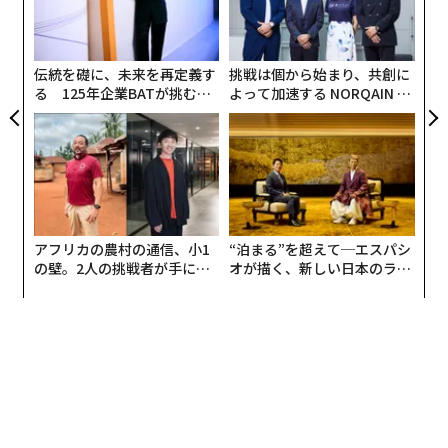
〈7
全
ャ
ト
リア
伝統を礎に、未来を再定義す
挑戦は個から始まり、共創に
UM
る 125年企業BATが挑むス
よって加速する NORQAIN JA
モークレスな未来
PAN 特別座談会
アフリカの農村の通信、小1
“泊まる”を超えて─エスパシ
の壁。2人の挑戦者が手にし
オが描く、新しい日本のラグ
た「次なる武器」
ジュアリー（中編）
編集＝遠藤宗生