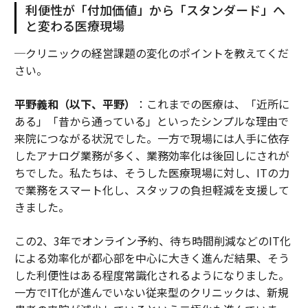
利便性が「付加価値」から「スタンダード」へ
と変わる医療現場
─クリニックの経営課題の変化のポイントを教えてくだ
さい。
平野義和（以下、平野）
：これまでの医療は、「近所に
ある」「昔から通っている」といったシンプルな理由で
来院につながる状況でした。一方で現場には人手に依存
したアナログ業務が多く、業務効率化は後回しにされが
ちでした。私たちは、そうした医療現場に対し、ITの力
で業務をスマート化し、スタッフの負担軽減を支援して
きました。
この2、3年でオンライン予約、待ち時間削減などのIT化
による効率化が都心部を中心に大きく進んだ結果、そう
した利便性はある程度常識化されるようになりました。
一方でIT化が進んでいない従来型のクリニックは、新規