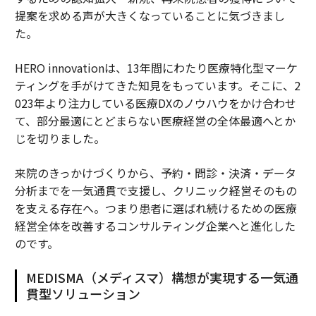
提案を求める声が大きくなっていることに気づきまし
た。
HERO innovationは、13年間にわたり医療特化型マーケ
ティングを手がけてきた知見をもっています。そこに、2
023年より注力している医療DXのノウハウをかけ合わせ
て、部分最適にとどまらない医療経営の全体最適へとか
じを切りました。
来院のきっかけづくりから、予約・問診・決済・データ
分析までを一気通貫で支援し、クリニック経営そのもの
を支える存在へ。つまり患者に選ばれ続けるための医療
経営全体を改善するコンサルティング企業へと進化した
のです。
MEDISMA（メディスマ）構想が実現する一気通
貫型ソリューション