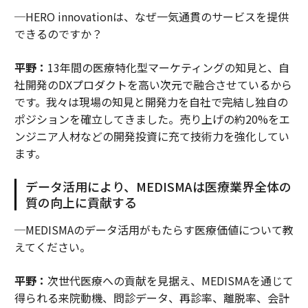
─HERO innovationは、なぜ一気通貫のサービスを提供
できるのですか？
平野：
13年間の医療特化型マーケティングの知見と、自
社開発のDXプロダクトを高い次元で融合させているから
です。我々は現場の知見と開発力を自社で完結し独自の
ポジションを確立してきました。売り上げの約20%をエ
ンジニア人材などの開発投資に充て技術力を強化してい
ます。
データ活用により、MEDISMAは医療業界全体の
質の向上に貢献する
─MEDISMAのデータ活用がもたらす医療価値について教
えてください。
平野：
次世代医療への貢献を見据え、MEDISMAを通じて
得られる来院動機、問診データ、再診率、離脱率、会計