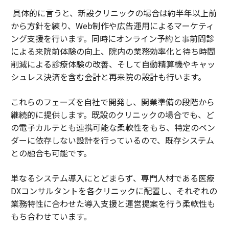
具体的に言うと、新設クリニックの場合は約半年以上前
から方針を練り、Web制作や広告運用によるマーケティ
ング支援を行います。同時にオンライン予約と事前問診
による来院前体験の向上、院内の業務効率化と待ち時間
削減による診療体験の改善、そして自動精算機やキャッ
シュレス決済を含む会計と再来院の設計も行います。
これらのフェーズを自社で開発し、開業準備の段階から
継続的に提供します。既設のクリニックの場合でも、ど
の電子カルテとも連携可能な柔軟性をもち、特定のベン
ダーに依存しない設計を行っているので、既存システム
との融合も可能です。
単なるシステム導入にとどまらず、専門人材である医療
DXコンサルタントを各クリニックに配置し、それぞれの
業務特性に合わせた導入支援と運営提案を行う柔軟性も
もち合わせています。