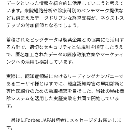
データといった情報を統合的に活用していこうと考えて
います。来院経路分析や診療科別のベンチマーク提供な
ども踏まえたデータドリブンな経営支援が、ネクストス
テップの付加価値となるでしょう。
蓄積されたビッグデータは製薬企業との協業にも活用す
る方針で、適切なセキュリティと法規制を順守したうえ
で、匿名加工されたデータの医療政策立案やマーケティ
ングへの活用も検討しています。
実際に、認知症領域におけるリーディングカンパニーで
あるエーザイ様とはすでに、軽度認知障害の早期診断と
専門医紹介のための動線構築を目指した、当社のWeb問
診システムを活用した実証実験を共同で開始していま
す。
─最後にForbes JAPAN読者にメッセージをお願いしま
す。