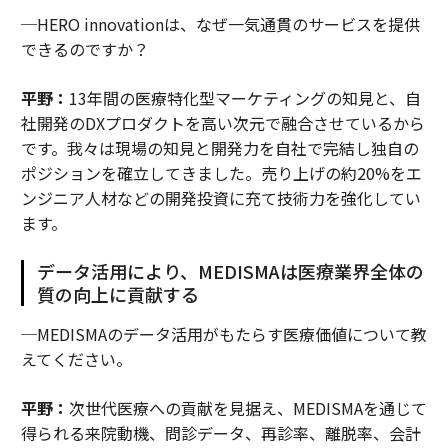
─HERO innovationは、なぜ一気通貫のサービスを提供
できるのですか？
平野：
13年間の医療特化型マーケティングの知見と、自
社開発のDXプロダクトを高い次元で融合させているから
です。我々は現場の知見と開発力を自社で完結し独自の
ポジションを確立してきました。売り上げの約20%をエ
ンジニア人材などの開発投資に充て技術力を強化してい
ます。
データ活用により、MEDISMAは医療業界全体の
質の向上に貢献する
─MEDISMAのデータ活用がもたらす医療価値について教
えてください。
平野：
次世代医療への貢献を見据え、MEDISMAを通じて
得られる来院動機、問診データ、再診率、離脱率、会計