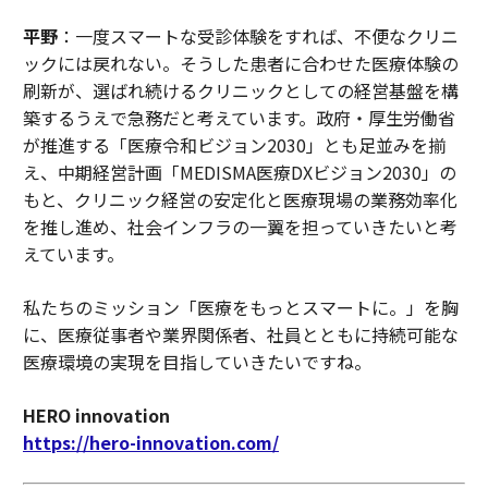
平野
：一度スマートな受診体験をすれば、不便なクリニ
ックには戻れない。そうした患者に合わせた医療体験の
刷新が、選ばれ続けるクリニックとしての経営基盤を構
築するうえで急務だと考えています。政府・厚生労働省
が推進する「医療令和ビジョン2030」とも足並みを揃
え、中期経営計画「MEDISMA医療DXビジョン2030」の
もと、クリニック経営の安定化と医療現場の業務効率化
を推し進め、社会インフラの一翼を担っていきたいと考
えています。
私たちのミッション「医療をもっとスマートに。」を胸
に、医療従事者や業界関係者、社員とともに持続可能な
医療環境の実現を目指していきたいですね。
HERO innovation
https://hero-innovation.com/