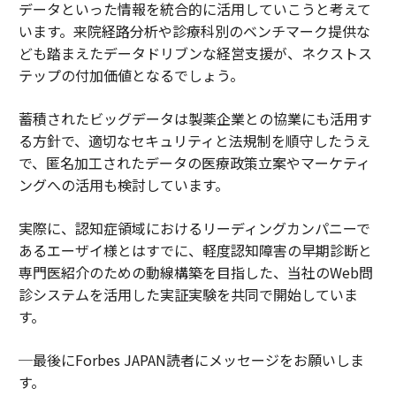
データといった情報を統合的に活用していこうと考えて
います。来院経路分析や診療科別のベンチマーク提供な
ども踏まえたデータドリブンな経営支援が、ネクストス
テップの付加価値となるでしょう。
蓄積されたビッグデータは製薬企業との協業にも活用す
る方針で、適切なセキュリティと法規制を順守したうえ
で、匿名加工されたデータの医療政策立案やマーケティ
ングへの活用も検討しています。
実際に、認知症領域におけるリーディングカンパニーで
あるエーザイ様とはすでに、軽度認知障害の早期診断と
専門医紹介のための動線構築を目指した、当社のWeb問
診システムを活用した実証実験を共同で開始していま
す。
─最後にForbes JAPAN読者にメッセージをお願いしま
す。