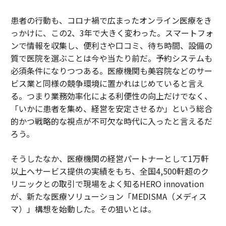
患者の行動も、コロナ禍で広まったオンライン医療をき
っかけに、この2、3年で大きく変わった。スマートフォ
ンで情報を収集し、便利さや口コミ、待ち時間、設備の
質で医院を選ぶことは今や当たり前だ。予約システムも
必須条件になりつつある。医療機関も美容院などのサー
ビス業と同様の競争環境に置かれはじめていると言え
る。つまり業務効率化による利便性の向上だけでなく、
「いかに患者を集め、経営を安定させるか」という総合
的かつ戦略的な視点が不可欠な時代に入ったと言えるだ
ろう。
そうしたなか、医療機関の経営パートナーとして1万軒
以上へサービス提供の実績をもち、全国4,500軒超のク
リニックとの取引で現場をよく知るHERO innovation
が、新たな医療ソリューション「MEDISMA（メディス
マ）」構想を始動した。その狙いとは。