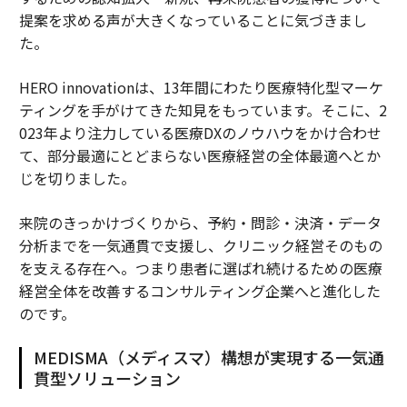
提案を求める声が大きくなっていることに気づきまし
た。
HERO innovationは、13年間にわたり医療特化型マーケ
ティングを手がけてきた知見をもっています。そこに、2
023年より注力している医療DXのノウハウをかけ合わせ
て、部分最適にとどまらない医療経営の全体最適へとか
じを切りました。
来院のきっかけづくりから、予約・問診・決済・データ
分析までを一気通貫で支援し、クリニック経営そのもの
を支える存在へ。つまり患者に選ばれ続けるための医療
経営全体を改善するコンサルティング企業へと進化した
のです。
MEDISMA（メディスマ）構想が実現する一気通
貫型ソリューション