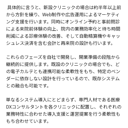
具体的に言うと、新設クリニックの場合は約半年以上前
から方針を練り、Web制作や広告運用によるマーケティ
ング支援を行います。同時にオンライン予約と事前問診
による来院前体験の向上、院内の業務効率化と待ち時間
削減による診療体験の改善、そして自動精算機やキャッ
シュレス決済を含む会計と再来院の設計も行います。
これらのフェーズを自社で開発し、開業準備の段階から
継続的に提供します。既設のクリニックの場合でも、ど
の電子カルテとも連携可能な柔軟性をもち、特定のベン
ダーに依存しない設計を行っているので、既存システム
との融合も可能です。
単なるシステム導入にとどまらず、専門人材である医療
DXコンサルタントを各クリニックに配置し、それぞれの
業務特性に合わせた導入支援と運営提案を行う柔軟性も
もち合わせています。