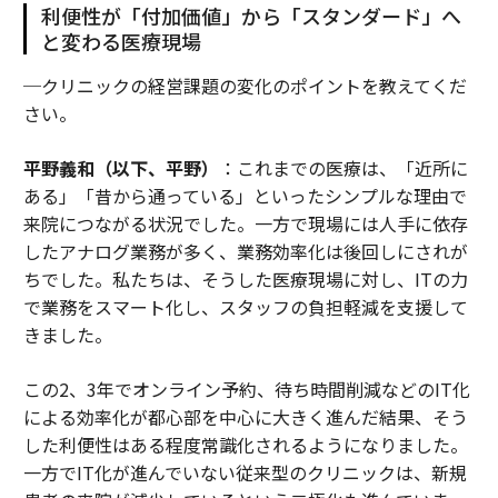
利便性が「付加価値」から「スタンダード」へ
と変わる医療現場
─クリニックの経営課題の変化のポイントを教えてくだ
さい。
平野義和（以下、平野）
：これまでの医療は、「近所に
ある」「昔から通っている」といったシンプルな理由で
来院につながる状況でした。一方で現場には人手に依存
したアナログ業務が多く、業務効率化は後回しにされが
ちでした。私たちは、そうした医療現場に対し、ITの力
で業務をスマート化し、スタッフの負担軽減を支援して
きました。
この2、3年でオンライン予約、待ち時間削減などのIT化
による効率化が都心部を中心に大きく進んだ結果、そう
した利便性はある程度常識化されるようになりました。
一方でIT化が進んでいない従来型のクリニックは、新規