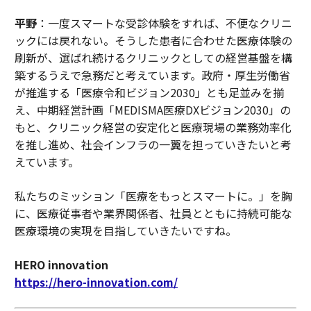
平野
：一度スマートな受診体験をすれば、不便なクリニ
ックには戻れない。そうした患者に合わせた医療体験の
刷新が、選ばれ続けるクリニックとしての経営基盤を構
築するうえで急務だと考えています。政府・厚生労働省
が推進する「医療令和ビジョン2030」とも足並みを揃
え、中期経営計画「MEDISMA医療DXビジョン2030」の
もと、クリニック経営の安定化と医療現場の業務効率化
を推し進め、社会インフラの一翼を担っていきたいと考
えています。
私たちのミッション「医療をもっとスマートに。」を胸
に、医療従事者や業界関係者、社員とともに持続可能な
医療環境の実現を目指していきたいですね。
HERO innovation
https://hero-innovation.com/