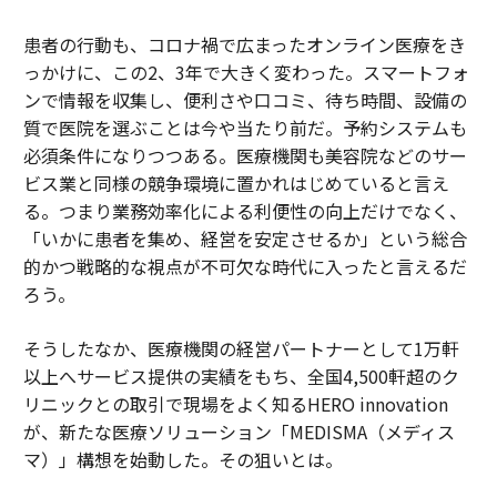
患者の行動も、コロナ禍で広まったオンライン医療をき
っかけに、この2、3年で大きく変わった。スマートフォ
ンで情報を収集し、便利さや口コミ、待ち時間、設備の
質で医院を選ぶことは今や当たり前だ。予約システムも
必須条件になりつつある。医療機関も美容院などのサー
ビス業と同様の競争環境に置かれはじめていると言え
る。つまり業務効率化による利便性の向上だけでなく、
「いかに患者を集め、経営を安定させるか」という総合
的かつ戦略的な視点が不可欠な時代に入ったと言えるだ
ろう。
そうしたなか、医療機関の経営パートナーとして1万軒
以上へサービス提供の実績をもち、全国4,500軒超のク
リニックとの取引で現場をよく知るHERO innovation
が、新たな医療ソリューション「MEDISMA（メディス
マ）」構想を始動した。その狙いとは。