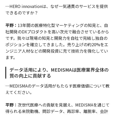
─HERO innovationは、なぜ一気通貫のサービスを提供
できるのですか？
平野：
13年間の医療特化型マーケティングの知見と、自
社開発のDXプロダクトを高い次元で融合させているから
です。我々は現場の知見と開発力を自社で完結し独自の
ポジションを確立してきました。売り上げの約20%をエ
ンジニア人材などの開発投資に充て技術力を強化してい
ます。
データ活用により、MEDISMAは医療業界全体の
質の向上に貢献する
─MEDISMAのデータ活用がもたらす医療価値について教
えてください。
平野：
次世代医療への貢献を見据え、MEDISMAを通じて
得られる来院動機、問診データ、再診率、離脱率、会計