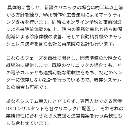
具体的に言うと、新設クリニックの場合は約半年以上前
から方針を練り、Web制作や広告運用によるマーケティ
ング支援を行います。同時にオンライン予約と事前問診
による来院前体験の向上、院内の業務効率化と待ち時間
削減による診療体験の改善、そして自動精算機やキャッ
シュレス決済を含む会計と再来院の設計も行います。
これらのフェーズを自社で開発し、開業準備の段階から
継続的に提供します。既設のクリニックの場合でも、ど
の電子カルテとも連携可能な柔軟性をもち、特定のベン
ダーに依存しない設計を行っているので、既存システム
との融合も可能です。
単なるシステム導入にとどまらず、専門人材である医療
DXコンサルタントを各クリニックに配置し、それぞれの
業務特性に合わせた導入支援と運営提案を行う柔軟性も
もち合わせています。