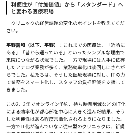
利便性が「付加価値」から「スタンダード」へ
と変わる医療現場
─クリニックの経営課題の変化のポイントを教えてくだ
さい。
平野義和（以下、平野）
：これまでの医療は、「近所に
ある」「昔から通っている」といったシンプルな理由で
来院につながる状況でした。一方で現場には人手に依存
したアナログ業務が多く、業務効率化は後回しにされが
ちでした。私たちは、そうした医療現場に対し、ITの力
で業務をスマート化し、スタッフの負担軽減を支援して
きました。
この2、3年でオンライン予約、待ち時間削減などのIT化
による効率化が都心部を中心に大きく進んだ結果、そう
した利便性はある程度常識化されるようになりました。
一方でIT化が進んでいない従来型のクリニックは、新規