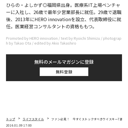
ひらの・よしかず◎福岡県出身。医療系IT上場ベンチャ
ーに入社し、26歳で最年少営業部長に就任。29歳で退職
後、2013年にHERO innovationを設立、代表取締役に就
任。医業経営コンサルタントの資格ももつ。
Promoted by HERO innovation / text by Ryoichi Shimizu / photograp
h by Takao Ota / edited by Akio Takashiro
無料のメールマガジンに登録
無料登録
トップ
ライフスタイル
ファン必見！ 今すぐストックすべきウイスキー7選
2016.01.09 17:00