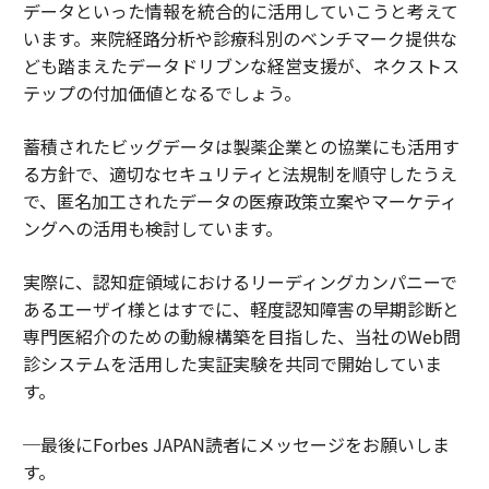
データといった情報を統合的に活用していこうと考えて
います。来院経路分析や診療科別のベンチマーク提供な
ども踏まえたデータドリブンな経営支援が、ネクストス
テップの付加価値となるでしょう。
蓄積されたビッグデータは製薬企業との協業にも活用す
る方針で、適切なセキュリティと法規制を順守したうえ
で、匿名加工されたデータの医療政策立案やマーケティ
ングへの活用も検討しています。
実際に、認知症領域におけるリーディングカンパニーで
あるエーザイ様とはすでに、軽度認知障害の早期診断と
専門医紹介のための動線構築を目指した、当社のWeb問
診システムを活用した実証実験を共同で開始していま
す。
─最後にForbes JAPAN読者にメッセージをお願いしま
す。