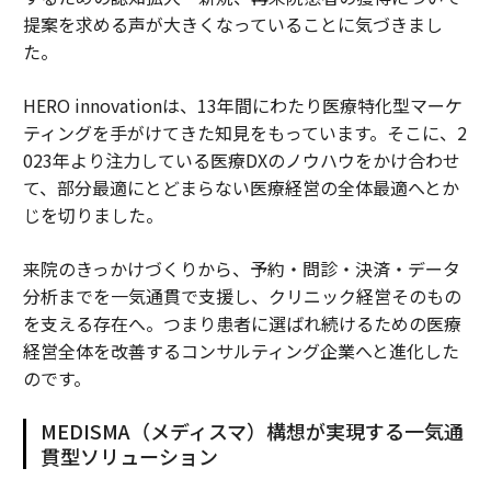
提案を求める声が大きくなっていることに気づきまし
た。
HERO innovationは、13年間にわたり医療特化型マーケ
ティングを手がけてきた知見をもっています。そこに、2
023年より注力している医療DXのノウハウをかけ合わせ
て、部分最適にとどまらない医療経営の全体最適へとか
じを切りました。
来院のきっかけづくりから、予約・問診・決済・データ
分析までを一気通貫で支援し、クリニック経営そのもの
を支える存在へ。つまり患者に選ばれ続けるための医療
経営全体を改善するコンサルティング企業へと進化した
のです。
MEDISMA（メディスマ）構想が実現する一気通
貫型ソリューション