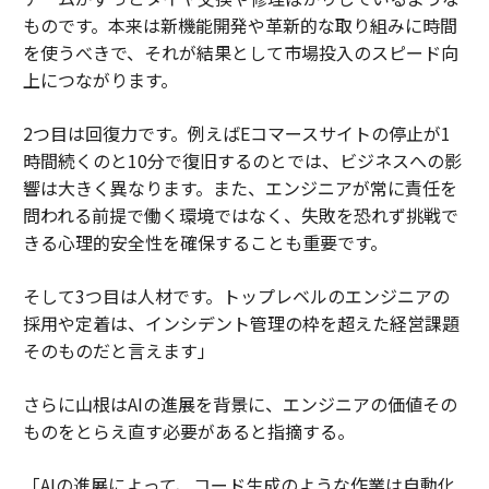
ものです。本来は新機能開発や革新的な取り組みに時間
を使うべきで、それが結果として市場投入のスピード向
上につながります。
2つ目は回復力です。例えばEコマースサイトの停止が1
時間続くのと10分で復旧するのとでは、ビジネスへの影
響は大きく異なります。また、エンジニアが常に責任を
問われる前提で働く環境ではなく、失敗を恐れず挑戦で
きる心理的安全性を確保することも重要です。
そして3つ目は人材です。トップレベルのエンジニアの
採用や定着は、インシデント管理の枠を超えた経営課題
そのものだと言えます」
さらに山根はAIの進展を背景に、エンジニアの価値その
ものをとらえ直す必要があると指摘する。
「AIの進展によって、コード生成のような作業は自動化