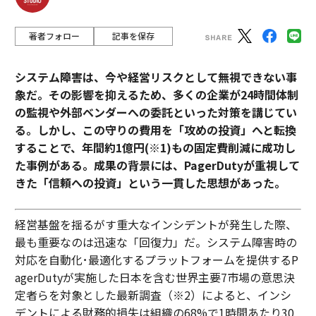
著者フォロー
記事を保存
システム障害は、今や経営リスクとして無視できない事
象だ。その影響を抑えるため、多くの企業が24時間体制
の監視や外部ベンダーへの委託といった対策を講じてい
る。しかし、この守りの費用を「攻めの投資」へと転換
することで、年間約1億円(※1)もの固定費削減に成功し
た事例がある。成果の背景には、PagerDutyが重視して
きた「信頼への投資」という一貫した思想があった。
経営基盤を揺るがす重大なインシデントが発生した際、
最も重要なのは迅速な「回復力」だ。システム障害時の
対応を自動化･最適化するプラットフォームを提供するP
agerDutyが実施した日本を含む世界主要7市場の意思決
定者らを対象とした最新調査（※2）によると、インシ
デントによる財務的損失は組織の68%で1時間あたり30