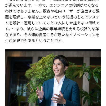
が進んでいます。一方で、エンジニアの役割がなくなる
わけではありません。顧客や社内ユーザーが直面する課
題を理解し、事業を止めないという前提のもとでシステ
ムを設計・運用していくことは人にしか担えない領域で
す。つまり、彼らは企業の事業継続を支える根幹的な存
在であり、その知的資産こそが新たなイノベーションを
生む源泉でもあるということです」