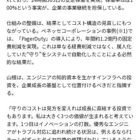
00%という事実が、企業の事業継続を担保している。
仕組みの整備は、結果としてコスト構造の見直しにもつ
ながっている。ベネッセコーポレーションの事例(※1)で
は、「PagerDuty」の導入により、年間約1.2億円の固定
費削減を実現。これは単なる経費削減ではなく、属人化
していた“守り”をシステムで自動化したことによる必然
的な結果だ。
山根は、エンジニアの知的資本を生かすインフラへの投
資を、企業成長の基盤として位置付けるべきだと指摘す
る。
「守りのコストは見方を変えれば成長に直結する投資で
もあります。私は大きく3つの価値が生まれると考えてい
ます。1つ目はイノベーションの打数。優秀なエンジニ
アがトラブル対応に追われ続ける状況は、例えるならF1
チームがずっとタイヤ交換や修理ばかりしているような