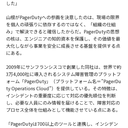
した」
山根がPagerDutyへの参画を決意したのは、現場の限界
を個人の頑張りに依存するのではなく、「組織の仕組
み」で解決できると確信したからだ。PagerDutyの思想
の核は、エンジニアの知的資本を保護し、その価値を最
大化しながら事業を安全に成長させる基盤を提供する点
にある。
2009年にサンフランシスコで創業した同社は、世界で約
3万4,000社に導入されるシステム障害管理のプラットフ
ォーム「PagerDuty」（プラットフォーム名＝”PagerDu
ty Operations Cloud”）を提供している。その特徴は、
インシデントの重要度に応じて対応の優先順位を判断
し、必要な人員にのみ情報を届けることで、障害対応の
プロセス全体を仕組みとして機能させている点にある。
「PagerDutyは700以上のツールと連携し、インシデン