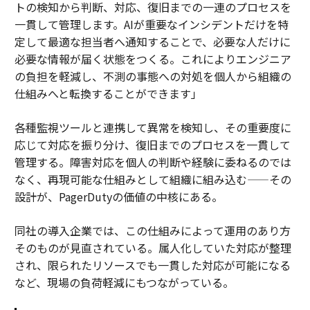
トの検知から判断、対応、復旧までの一連のプロセスを
一貫して管理します。AIが重要なインシデントだけを特
定して最適な担当者へ通知することで、必要な人だけに
必要な情報が届く状態をつくる。これによりエンジニア
の負担を軽減し、不測の事態への対処を個人から組織の
仕組みへと転換することができます」
各種監視ツールと連携して異常を検知し、その重要度に
応じて対応を振り分け、復旧までのプロセスを一貫して
管理する。障害対応を個人の判断や経験に委ねるのでは
なく、再現可能な仕組みとして組織に組み込む——その
設計が、PagerDutyの価値の中核にある。
同社の導入企業では、この仕組みによって運用のあり方
そのものが見直されている。属人化していた対応が整理
され、限られたリソースでも一貫した対応が可能になる
など、現場の負荷軽減にもつながっている。