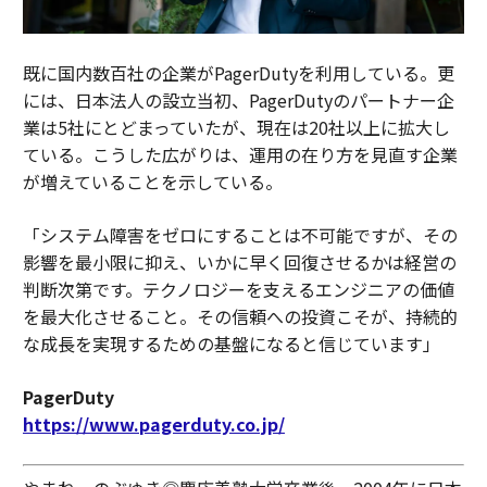
既に国内数百社の企業がPagerDutyを利用している。更
には、日本法人の設立当初、PagerDutyのパートナー企
業は5社にとどまっていたが、現在は20社以上に拡大し
ている。こうした広がりは、運用の在り方を見直す企業
が増えていることを示している。
「システム障害をゼロにすることは不可能ですが、その
影響を最小限に抑え、いかに早く回復させるかは経営の
判断次第です。テクノロジーを支えるエンジニアの価値
を最大化させること。その信頼への投資こそが、持続的
な成長を実現するための基盤になると信じています」
PagerDuty
https://www.pagerduty.co.jp/