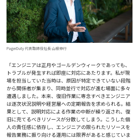
PagerDuty 代表取締役社長 山根伸行
「エンジニアは正月やゴールデンウィークであっても、
トラブルが発生すれば即座に対応にあたります。私が現
場を担当していた当時は、原因が特定できていない段階
から関係者が集まり、同時並行で対応が進む場面に多々
遭遇しました。本来、復旧作業に専念すべきエンジニア
は逐次状況説明や経営層への定期報告を求められる。結
果として、説明対応による作業の中断が繰り返され、復
旧に充てるべきリソースが分散してしまう。こうした個
人の責任感に依存し、エンジニアの限られたリソースを
報告業務に振り向ける運用には限界があると感じていま