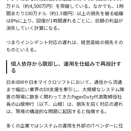
万ドル（約4,500万円）を突破している。なかでも、1時
間あたり100万ドル（約1.5億円）以上の損失を被る組織
は8%に上り、回復が1時間遅れるごとに、巨額の利益が
消失していく計算になる。
つまりインシデント対応の遅れは、経営直結の損失その
ものといえる。
個人依存から脱却し、運用を仕組みで再設計す
る
日本IBMや日本マイクロソフトにおいて、通信から流通
まで幅広い業界のDX支援を牽引し、大規模なシステム障
害の現場に数多く関わってきたPagerDuty代表取締役社
長の山根伸行（以下、山根）は、損失を招く対応の遅れ
は、現場の構造的な問題に起因すると指摘する。
多くの企業ではシステムの運用を外部のITベンダーに任