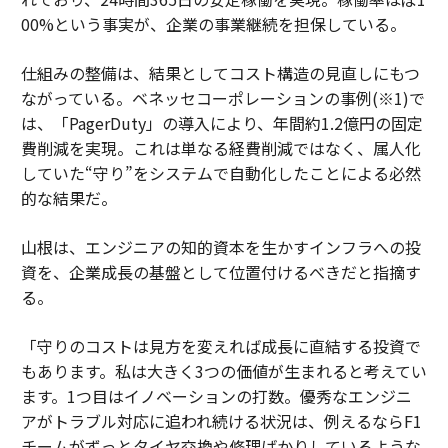
00%という事実が、企業の事業継続を担保している。
仕組みの整備は、結果としてコスト構造の見直しにもつ
ながっている。ベネッセコーポレーションの事例(※1)で
は、「PagerDuty」の導入により、年間約1.2億円の固定
費削減を実現。これは単なる経費削減ではなく、属人化
していた“守り”をシステムで自動化したことによる必然
的な結果だ。
山根は、エンジニアの知的資本を生かすインフラへの投
資を、企業成長の基盤として位置付けるべきだと指摘す
る。
「守りのコストは見方を変えれば成長に直結する投資で
もあります。私は大きく3つの価値が生まれると考えてい
ます。1つ目はイノベーションの打数。優秀なエンジニ
アがトラブル対応に追われ続ける状況は、例えるならF1
チームがずっとタイヤ交換や修理ばかりしているような