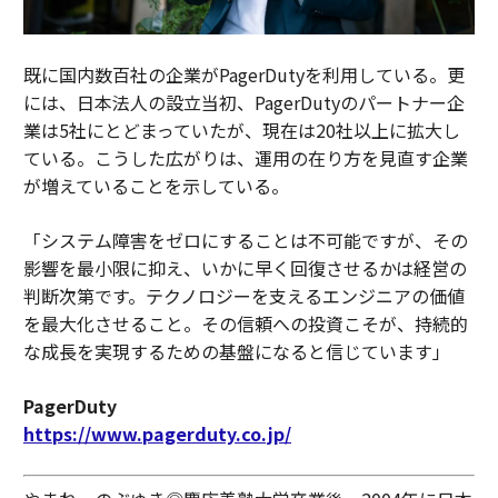
既に国内数百社の企業がPagerDutyを利用している。更
には、日本法人の設立当初、PagerDutyのパートナー企
業は5社にとどまっていたが、現在は20社以上に拡大し
ている。こうした広がりは、運用の在り方を見直す企業
が増えていることを示している。
「システム障害をゼロにすることは不可能ですが、その
影響を最小限に抑え、いかに早く回復させるかは経営の
判断次第です。テクノロジーを支えるエンジニアの価値
を最大化させること。その信頼への投資こそが、持続的
な成長を実現するための基盤になると信じています」
PagerDuty
https://www.pagerduty.co.jp/