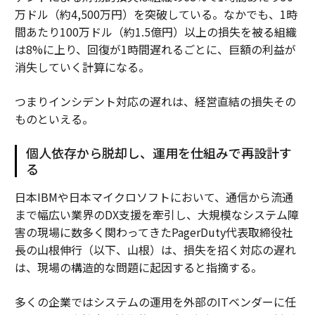
万ドル（約4,500万円）を突破している。なかでも、1時
間あたり100万ドル（約1.5億円）以上の損失を被る組織
は8%に上り、回復が1時間遅れるごとに、巨額の利益が
消失していく計算になる。
つまりインシデント対応の遅れは、経営直結の損失その
ものといえる。
個人依存から脱却し、運用を仕組みで再設計す
る
日本IBMや日本マイクロソフトにおいて、通信から流通
まで幅広い業界のDX支援を牽引し、大規模なシステム障
害の現場に数多く関わってきたPagerDuty代表取締役社
長の山根伸行（以下、山根）は、損失を招く対応の遅れ
は、現場の構造的な問題に起因すると指摘する。
多くの企業ではシステムの運用を外部のITベンダーに任