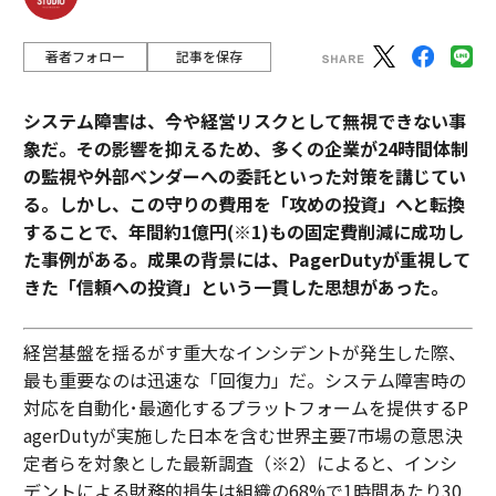
著者フォロー
記事を保存
システム障害は、今や経営リスクとして無視できない事
象だ。その影響を抑えるため、多くの企業が24時間体制
の監視や外部ベンダーへの委託といった対策を講じてい
る。しかし、この守りの費用を「攻めの投資」へと転換
することで、年間約1億円(※1)もの固定費削減に成功し
た事例がある。成果の背景には、PagerDutyが重視して
きた「信頼への投資」という一貫した思想があった。
経営基盤を揺るがす重大なインシデントが発生した際、
最も重要なのは迅速な「回復力」だ。システム障害時の
対応を自動化･最適化するプラットフォームを提供するP
agerDutyが実施した日本を含む世界主要7市場の意思決
定者らを対象とした最新調査（※2）によると、インシ
デントによる財務的損失は組織の68%で1時間あたり30