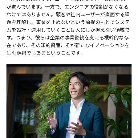
が進んでいます。一方で、エンジニアの役割がなくなる
わけではありません。顧客や社内ユーザーが直面する課
題を理解し、事業を止めないという前提のもとでシステ
ムを設計・運用していくことは人にしか担えない領域で
す。つまり、彼らは企業の事業継続を支える根幹的な存
在であり、その知的資産こそが新たなイノベーションを
生む源泉でもあるということです」