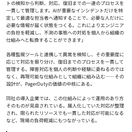
トの検知から判断、対応、復旧までの一連のプロセスを
一貫して管理します。AIが重要なインシデントだけを特
定して最適な担当者へ通知することで、必要な人だけに
必要な情報が届く状態をつくる。これによりエンジニア
の負担を軽減し、不測の事態への対処を個人から組織の
仕組みへと転換することができます」
各種監視ツールと連携して異常を検知し、その重要度に
応じて対応を振り分け、復旧までのプロセスを一貫して
管理する。障害対応を個人の判断や経験に委ねるのでは
なく、再現可能な仕組みとして組織に組み込む——その
設計が、PagerDutyの価値の中核にある。
同社の導入企業では、この仕組みによって運用のあり方
そのものが見直されている。属人化していた対応が整理
され、限られたリソースでも一貫した対応が可能になる
など、現場の負荷軽減にもつながっている。