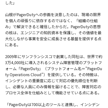
した」
山根がPagerDutyへの参画を決意したのは、現場の限界
を個人の頑張りに依存するのではなく、「組織の仕組
み」で解決できると確信したからだ。PagerDutyの思想
の核は、エンジニアの知的資本を保護し、その価値を最
大化しながら事業を安全に成長させる基盤を提供する点
にある。
2009年にサンフランシスコで創業した同社は、世界で約
3万4,000社に導入されるシステム障害管理のプラットフ
ォーム「PagerDuty」（プラットフォーム名＝”PagerDu
ty Operations Cloud”）を提供している。その特徴は、
インシデントの重要度に応じて対応の優先順位を判断
し、必要な人員にのみ情報を届けることで、障害対応の
プロセス全体を仕組みとして機能させている点にある。
「PagerDutyは700以上のツールと連携し、インシデン