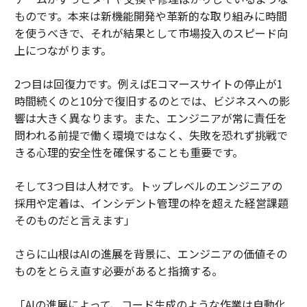
ものです。本来は新機能開発や革新的な取り組みに時間
を使うべきで、それが結果として市場投入のスピード向
上につながります。
2つ目は回復力です。例えばEコマースサイトの停止が1
時間続くのと10分で復旧するのとでは、ビジネスへの影
響は大きく異なります。また、エンジニアが常に責任を
問われる前提で働く環境ではなく、失敗を恐れず挑戦で
きる心理的安全性を確保することも重要です。
そして3つ目は人材です。トップレベルのエンジニアの
採用や定着は、インシデント管理の枠を超えた経営課題
そのものだと言えます」
さらに山根はAIの進展を背景に、エンジニアの価値その
ものをとらえ直す必要があると指摘する。
「AIの進展によって、コード生成のような作業は自動化