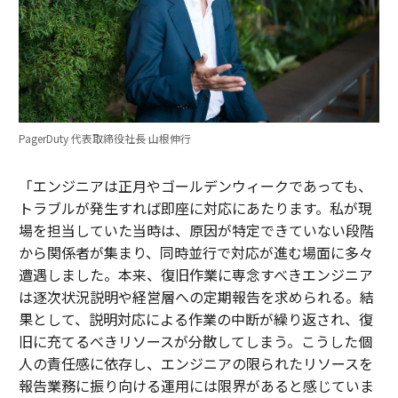
PagerDuty 代表取締役社長 山根伸行
「エンジニアは正月やゴールデンウィークであっても、
トラブルが発生すれば即座に対応にあたります。私が現
場を担当していた当時は、原因が特定できていない段階
から関係者が集まり、同時並行で対応が進む場面に多々
遭遇しました。本来、復旧作業に専念すべきエンジニア
は逐次状況説明や経営層への定期報告を求められる。結
果として、説明対応による作業の中断が繰り返され、復
旧に充てるべきリソースが分散してしまう。こうした個
人の責任感に依存し、エンジニアの限られたリソースを
報告業務に振り向ける運用には限界があると感じていま