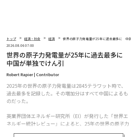
トップ
経済・社会
経済
世界の原子力発電量が25年に過去最多に 中国が
2026.08.06 07:00
世界の原子力発電量が25年に過去最多に
中国が単独でけん引
Robert Rapier | Contributor
2025年の世界の原子力発電量は2845テラワット時で、
過去最多を記録した。その増加分はすべて中国によるも
のだった。
英業界団体エネルギー研究所（EI）が発行した「世界エ
ネルギー統計レビュー」によると、25年の世界の原子力
発電量は前年比1.3％、30テラワット時増加した。中国