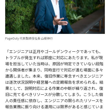
PagerDuty 代表取締役社長 山根伸行
「エンジニアは正月やゴールデンウィークであっても、
トラブルが発生すれば即座に対応にあたります。私が現
場を担当していた当時は、原因が特定できていない段階
から関係者が集まり、同時並行で対応が進む場面に多々
遭遇しました。本来、復旧作業に専念すべきエンジニア
は逐次状況説明や経営層への定期報告を求められる。結
果として、説明対応による作業の中断が繰り返され、復
旧に充てるべきリソースが分散してしまう。こうした個
人の責任感に依存し、エンジニアの限られたリソースを
報告業務に振り向ける運用には限界があると感じていま