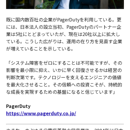
既に国内数百社の企業がPagerDutyを利用している。更
には、日本法人の設立当初、PagerDutyのパートナー企
業は5社にとどまっていたが、現在は20社以上に拡大し
ている。こうした広がりは、運用の在り方を見直す企業
が増えていることを示している。
「システム障害をゼロにすることは不可能ですが、その
影響を最小限に抑え、いかに早く回復させるかは経営の
判断次第です。テクノロジーを支えるエンジニアの価値
を最大化させること。その信頼への投資こそが、持続的
な成長を実現するための基盤になると信じています」
PagerDuty
https://www.pagerduty.co.jp/