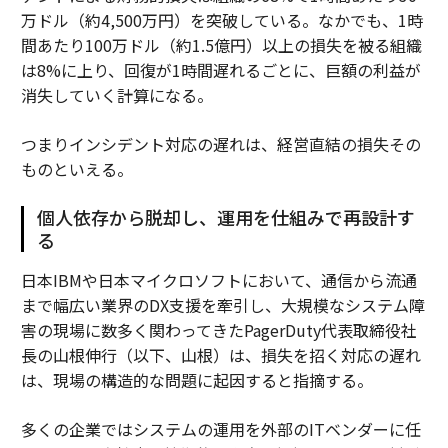
万ドル（約4,500万円）を突破している。なかでも、1時
間あたり100万ドル（約1.5億円）以上の損失を被る組織
は8%に上り、回復が1時間遅れるごとに、巨額の利益が
消失していく計算になる。
つまりインシデント対応の遅れは、経営直結の損失その
ものといえる。
個人依存から脱却し、運用を仕組みで再設計す
る
日本IBMや日本マイクロソフトにおいて、通信から流通
まで幅広い業界のDX支援を牽引し、大規模なシステム障
害の現場に数多く関わってきたPagerDuty代表取締役社
長の山根伸行（以下、山根）は、損失を招く対応の遅れ
は、現場の構造的な問題に起因すると指摘する。
多くの企業ではシステムの運用を外部のITベンダーに任