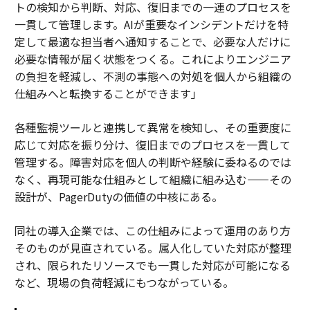
トの検知から判断、対応、復旧までの一連のプロセスを
一貫して管理します。AIが重要なインシデントだけを特
定して最適な担当者へ通知することで、必要な人だけに
必要な情報が届く状態をつくる。これによりエンジニア
の負担を軽減し、不測の事態への対処を個人から組織の
仕組みへと転換することができます」
各種監視ツールと連携して異常を検知し、その重要度に
応じて対応を振り分け、復旧までのプロセスを一貫して
管理する。障害対応を個人の判断や経験に委ねるのでは
なく、再現可能な仕組みとして組織に組み込む——その
設計が、PagerDutyの価値の中核にある。
同社の導入企業では、この仕組みによって運用のあり方
そのものが見直されている。属人化していた対応が整理
され、限られたリソースでも一貫した対応が可能になる
など、現場の負荷軽減にもつながっている。