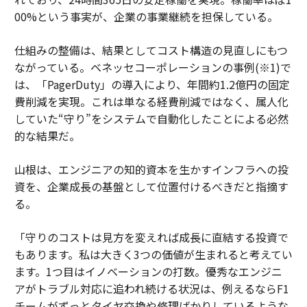
00%という事実が、企業の事業継続を担保している。
仕組みの整備は、結果としてコスト構造の見直しにもつ
ながっている。ベネッセコーポレーションの事例(※1)で
は、「PagerDuty」の導入により、年間約1.2億円の固定
費削減を実現。これは単なる経費削減ではなく、属人化
していた“守り”をシステムで自動化したことによる必然
的な結果だ。
山根は、エンジニアの知的資本を生かすインフラへの投
資を、企業成長の基盤として位置付けるべきだと指摘す
る。
「守りのコストは見方を変えれば成長に直結する投資で
もあります。私は大きく3つの価値が生まれると考えてい
ます。1つ目はイノベーションの打数。優秀なエンジニ
アがトラブル対応に追われ続ける状況は、例えるならF1
チームがずっとタイヤ交換や修理ばかりしているような