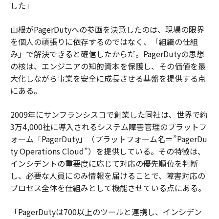
した」
山根がPagerDutyへの参画を決意したのは、現場の限界
を個人の頑張りに依存するのではなく、「組織の仕組
み」で解決できると確信したからだ。PagerDutyの思想
の核は、エンジニアの知的資本を保護し、その価値を最
大化しながら事業を安全に成長させる基盤を提供する点
にある。
2009年にサンフランシスコで創業した同社は、世界で約
3万4,000社に導入されるシステム障害管理のプラットフ
ォーム「PagerDuty」（プラットフォーム名＝”PagerDu
ty Operations Cloud”）を提供している。その特徴は、
インシデントの重要度に応じて対応の優先順位を判断
し、必要な人員にのみ情報を届けることで、障害対応の
プロセス全体を仕組みとして機能させている点にある。
「PagerDutyは700以上のツールと連携し、インシデン