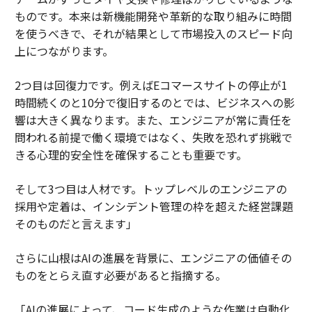
ものです。本来は新機能開発や革新的な取り組みに時間
を使うべきで、それが結果として市場投入のスピード向
上につながります。
2つ目は回復力です。例えばEコマースサイトの停止が1
時間続くのと10分で復旧するのとでは、ビジネスへの影
響は大きく異なります。また、エンジニアが常に責任を
問われる前提で働く環境ではなく、失敗を恐れず挑戦で
きる心理的安全性を確保することも重要です。
そして3つ目は人材です。トップレベルのエンジニアの
採用や定着は、インシデント管理の枠を超えた経営課題
そのものだと言えます」
さらに山根はAIの進展を背景に、エンジニアの価値その
ものをとらえ直す必要があると指摘する。
「AIの進展によって、コード生成のような作業は自動化