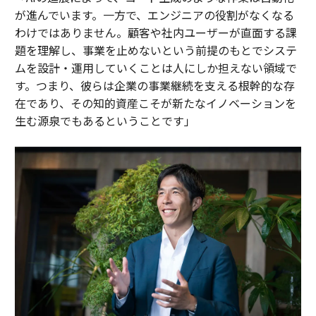
が進んでいます。一方で、エンジニアの役割がなくなる
わけではありません。顧客や社内ユーザーが直面する課
題を理解し、事業を止めないという前提のもとでシステ
ムを設計・運用していくことは人にしか担えない領域で
す。つまり、彼らは企業の事業継続を支える根幹的な存
在であり、その知的資産こそが新たなイノベーションを
生む源泉でもあるということです」