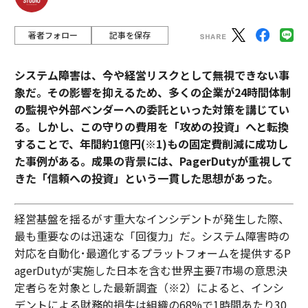
著者フォロー
記事を保存
システム障害は、今や経営リスクとして無視できない事
象だ。その影響を抑えるため、多くの企業が24時間体制
の監視や外部ベンダーへの委託といった対策を講じてい
る。しかし、この守りの費用を「攻めの投資」へと転換
することで、年間約1億円(※1)もの固定費削減に成功し
た事例がある。成果の背景には、PagerDutyが重視して
きた「信頼への投資」という一貫した思想があった。
経営基盤を揺るがす重大なインシデントが発生した際、
最も重要なのは迅速な「回復力」だ。システム障害時の
対応を自動化･最適化するプラットフォームを提供するP
agerDutyが実施した日本を含む世界主要7市場の意思決
定者らを対象とした最新調査（※2）によると、インシ
デントによる財務的損失は組織の68%で1時間あたり30