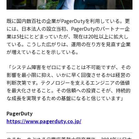
既に国内数百社の企業がPagerDutyを利用している。更
には、日本法人の設立当初、PagerDutyのパートナー企
業は5社にとどまっていたが、現在は20社以上に拡大し
ている。こうした広がりは、運用の在り方を見直す企業
が増えていることを示している。
「システム障害をゼロにすることは不可能ですが、その
影響を最小限に抑え、いかに早く回復させるかは経営の
判断次第です。テクノロジーを支えるエンジニアの価値
を最大化させること。その信頼への投資こそが、持続的
な成長を実現するための基盤になると信じています」
PagerDuty
https://www.pagerduty.co.jp/