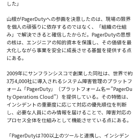
した」
山根がPagerDutyへの参画を決意したのは、現場の限界
を個人の頑張りに依存するのではなく、「組織の仕組
み」で解決できると確信したからだ。PagerDutyの思想
の核は、エンジニアの知的資本を保護し、その価値を最
大化しながら事業を安全に成長させる基盤を提供する点
にある。
2009年にサンフランシスコで創業した同社は、世界で約
3万4,000社に導入されるシステム障害管理のプラットフ
ォーム「PagerDuty」（プラットフォーム名＝”PagerDu
ty Operations Cloud”）を提供している。その特徴は、
インシデントの重要度に応じて対応の優先順位を判断
し、必要な人員にのみ情報を届けることで、障害対応の
プロセス全体を仕組みとして機能させている点にある。
「PagerDutyは700以上のツールと連携し、インシデン