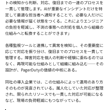
トの検知から判断、対応、復旧までの一連のプロセスを
一貫して管理します。AIが重要なインシデントだけを特
定して最適な担当者へ通知することで、必要な人だけに
必要な情報が届く状態をつくる。これによりエンジニア
の負担を軽減し、不測の事態への対処を個人から組織の
仕組みへと転換することができます」
各種監視ツールと連携して異常を検知し、その重要度に
応じて対応を振り分け、復旧までのプロセスを一貫して
管理する。障害対応を個人の判断や経験に委ねるのでは
なく、再現可能な仕組みとして組織に組み込む——その
設計が、PagerDutyの価値の中核にある。
同社の導入企業では、この仕組みによって運用のあり方
そのものが見直されている。属人化していた対応が整理
され、限られたリソースでも一貫した対応が可能になる
など、現場の負荷軽減にもつながっている。