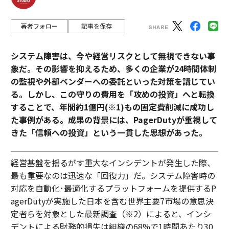
著者フォロー
記事を保存
システム障害は、今や経営リスクとして無視できない事
象だ。その影響を抑えるため、多くの企業が24時間体制
の監視や外部ベンダーへの委託といった対策を講じてい
る。しかし、この守りの費用を「攻めの投資」へと転換
することで、年間約1億円(※1)もの固定費削減に成功し
た事例がある。成果の背景には、PagerDutyが重視して
きた「信頼への投資」という一貫した思想があった。
経営基盤を揺るがす重大なインシデントが発生した際、
最も重要なのは迅速な「回復力」だ。システム障害時の
対応を自動化･最適化するプラットフォームを提供するP
agerDutyが実施した日本を含む世界主要7市場の意思決
定者らを対象とした最新調査（※2）によると、インシ
デントによる財務的損失は組織の68%で1時間あたり30