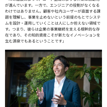
が進んでいます。一方で、エンジニアの役割がなくなる
わけではありません。顧客や社内ユーザーが直面する課
題を理解し、事業を止めないという前提のもとでシステ
ムを設計・運用していくことは人にしか担えない領域で
す。つまり、彼らは企業の事業継続を支える根幹的な存
在であり、その知的資産こそが新たなイノベーションを
生む源泉でもあるということです」