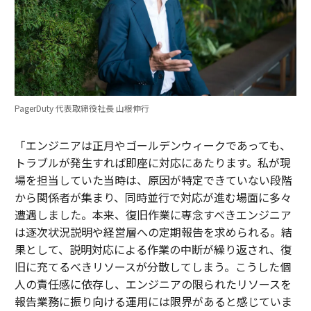
PagerDuty 代表取締役社長 山根伸行
「エンジニアは正月やゴールデンウィークであっても、
トラブルが発生すれば即座に対応にあたります。私が現
場を担当していた当時は、原因が特定できていない段階
から関係者が集まり、同時並行で対応が進む場面に多々
遭遇しました。本来、復旧作業に専念すべきエンジニア
は逐次状況説明や経営層への定期報告を求められる。結
果として、説明対応による作業の中断が繰り返され、復
旧に充てるべきリソースが分散してしまう。こうした個
人の責任感に依存し、エンジニアの限られたリソースを
報告業務に振り向ける運用には限界があると感じていま