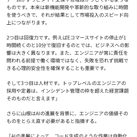
ものです。本来は新機能開発や革新的な取り組みに時間
を使うべきで、それが結果として市場投入のスピード向
上につながります。
2つ目は回復力です。例えばEコマースサイトの停止が1
時間続くのと10分で復旧するのとでは、ビジネスへの影
響は大きく異なります。また、エンジニアが常に責任を
問われる前提で働く環境ではなく、失敗を恐れず挑戦で
きる心理的安全性を確保することも重要です。
そして3つ目は人材です。トップレベルのエンジニアの
採用や定着は、インシデント管理の枠を超えた経営課題
そのものだと言えます」
さらに山根はAIの進展を背景に、エンジニアの価値その
ものをとらえ直す必要があると指摘する。
「AIの進展によって、コード生成のような作業は自動化