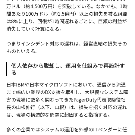
万ドル（約4,500万円）を突破している。なかでも、1時
間あたり100万ドル（約1.5億円）以上の損失を被る組織
は8%に上り、回復が1時間遅れるごとに、巨額の利益が
消失していく計算になる。
つまりインシデント対応の遅れは、経営直結の損失その
ものといえる。
個人依存から脱却し、運用を仕組みで再設計す
る
日本IBMや日本マイクロソフトにおいて、通信から流通
まで幅広い業界のDX支援を牽引し、大規模なシステム障
害の現場に数多く関わってきたPagerDuty代表取締役社
長の山根伸行（以下、山根）は、損失を招く対応の遅れ
は、現場の構造的な問題に起因すると指摘する。
多くの企業ではシステムの運用を外部のITベンダーに任