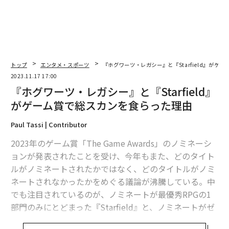
トップ
エンタメ・スポーツ
『ホグワーツ・レガシー』と『Starfield』がゲ
2023.11.17 17:00
『ホグワーツ・レガシー』と『Starfield』
がゲーム賞で総スカンを食らった理由
Paul Tassi | Contributor
2023年のゲーム賞「The Game Awards」のノミネーシ
ョンが発表されたことを受け、今年もまた、どのタイト
ルがノミネートされたかではなく、どのタイトルがノミ
ネートされなかったかをめぐる議論が沸騰している。中
でも注目されているのが、ノミネートが最優秀RPGの1
部門のみにとどまった『Starfield』と、ノミネートがゼ
ロだった『ホグワーツ・レガシー』だ。