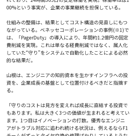
00%という事実が、企業の事業継続を担保している。
仕組みの整備は、結果としてコスト構造の見直しにもつ
ながっている。ベネッセコーポレーションの事例(※1)で
は、「PagerDuty」の導入により、年間約1.2億円の固定
費削減を実現。これは単なる経費削減ではなく、属人化
していた“守り”をシステムで自動化したことによる必然
的な結果だ。
山根は、エンジニアの知的資本を生かすインフラへの投
資を、企業成長の基盤として位置付けるべきだと指摘す
る。
「守りのコストは見方を変えれば成長に直結する投資で
もあります。私は大きく3つの価値が生まれると考えてい
ます。1つ目はイノベーションの打数。優秀なエンジニ
アがトラブル対応に追われ続ける状況は、例えるならF1
チームがずっとタイヤ交換や修理ばかりしているような