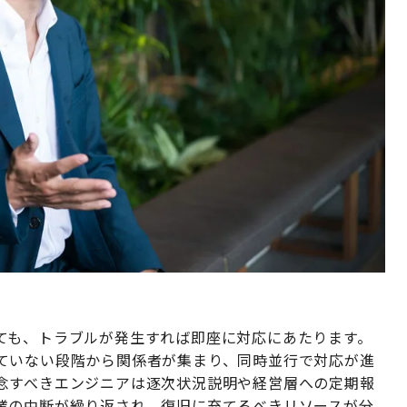
ても、トラブルが発生すれば即座に対応にあたります。
ていない段階から関係者が集まり、同時並行で対応が進
念すべきエンジニアは逐次状況説明や経営層への定期報
業の中断が繰り返され、復旧に充てるべきリソースが分