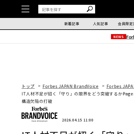
新着記事
人気記事
会員限定
Fo
NEWS
トップ
Forbes JAPAN BrandVoice
Forbes JAPA
IT人材不足が招く「守り」の限界をどう突破するか――Pa
構造欠陥の打破
2026.04.15 11:00