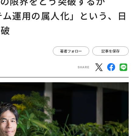
」の限界をどう突破するか
「システム運用の属人化」という、日
打破
著者フォロー
記事を保存