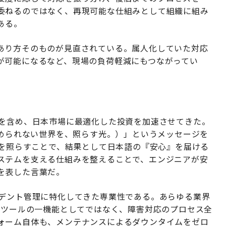
委ねるのではなく、再現可能な仕組みとして組織に組み
にある。
あり方そのものが見直されている。属人化していた対応
が可能になるなど、現場の負荷軽減にもつながってい
化を含め、日本市場に最適化した投資を加速させてきた。
EN（止められない世界を、照らす光。）」というメッセージを
』を照らすことで、結果として日本語の『安心』を届ける
ステムを支える仕組みを整えることで、エンジニアが安
を表した言葉だ。
シデント管理に特化してきた専業性である。あらゆる業界
Mツールの一機能としてではなく、障害対応のプロセス全
ォーム自体も、メンテナンスによるダウンタイムをゼロ