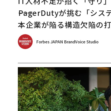
IT人材不足が招く「守り
――PagerDutyが挑む
本企業が陥る構造欠陥の
Forbes JAPAN BrandVoice Studio