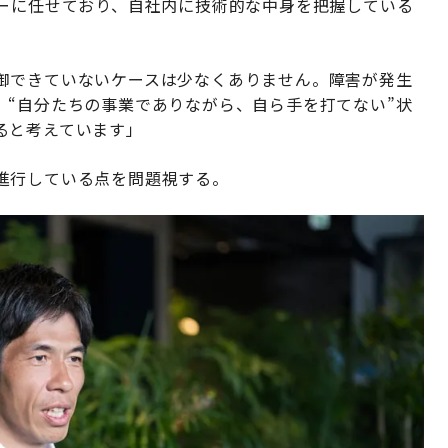
ダーに任せており、自社内に技術的な中身を把握している
御できていないケースは少なくありません。障害が発生
。“自分たちの事業でありながら、自ら手を打てない”状
ると考えています」
進行している点を問題視する。