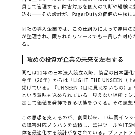
貫して管理する。障害対応を個人の判断や経験に
込む——その設計が、PagerDutyの価値の中核
同社の導入企業では、この仕組みによって運用の
が整理され、限られたリソースでも一貫した対応
る。
攻めの投資が企業の未来を左右する
同社は22年の日本法人設立以降、製品の日本語
今年（26年）からは「LIGHT THE UNSE
掲げている。『UNSEEN（目に見えないもの）
という意味も込められている。見えない場所でシ
定して価値を発揮できる状態をつくる。その思想
この思想を支えるのが、創業以来、17年間イン
の障害対応ノウハウを蓄積し、監視ツールやITS
体を最適化する設計がなされている。プラットフ