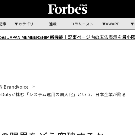
記事
カテゴリ
連載
コラムニスト
AWARD
rbes JAPAN MEMBERSHIP 新機能｜
記事ページ内の広告表示を最小
N BrandVoice
gerDutyが挑む「システム運用の属人化」という、日本企業が陥る