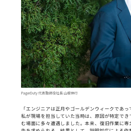
PagerDuty 代表取締役社長 山根伸行
「エンジニアは正月やゴールデンウィークであっ
私が現場を担当していた当時は、原因が特定でき
む場面に多々遭遇しました。本来、復旧作業に専
告を求められる。結果として、説明対応による作