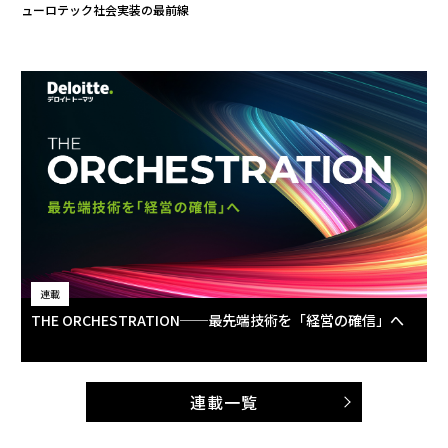
ューロテック社会実装の最前線
連載
THE ORCHESTRATION──最先端技術を「経営の確信」へ
連載一覧