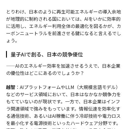
とりわけ、日本のように再生可能エネルギーの導入余地
が地理的に制約される国においては、AIをいかに効率的
に活用し、エネルギー利用全体の最適化を図るかが、カ
ーボンニュートラルを前進させる鍵になると言えるでし
ょう。
量子AIで創る、日本の競争優位
——AIのエネルギー効率を加速させるうえで、日本企業
の優位性はどこにあるのでしょうか？
越智
：AIプラットフォームやLLM（大規模言語モデル）
などのサービス領域において、日本はなかなか競争力を
もてていないのが現状です。一方で、日本企業はインフ
ラ関連領域で強みをもっています。情報伝達を効率化す
る通信技術、あるいはAI稼働に伴う冷却技術や電力ロス
を最小化する電源技術といったハードウェア分野です。