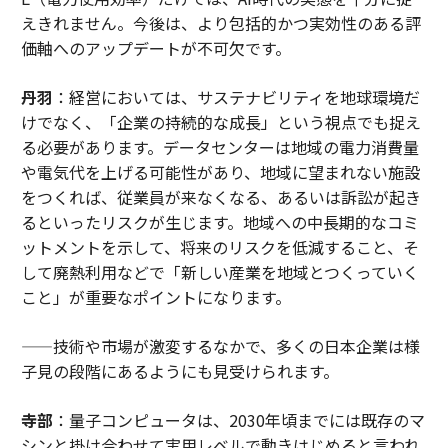
えきれません。今後は、より包括的かつ実効性のある評
価軸へのアップデートが不可欠です。
丹羽
：経営においては、サステナビリティを地球環境だ
けでなく、「企業の持続的な成長」という視点でも捉え
る必要があります。データセンターは地域の電力消費量
や電気代を上げる可能性があり、地域に望まれない施設
をつくれば、従業員が来なくなる、あるいは訴訟が起き
るといったリスクが生じます。地域への中長期的なコミ
ットメントを示して、将来のリスクを低減すること、そ
して廃熱利用などで「新しい産業を地域とつくっていく
こと」が重要なポイントになります。
——技術や市場が激変するなかで、多くの日本企業は様
子見の段階にあるようにも見受けられます。
寺部
：量子コンピュータは、2030年頃までには既存のマ
シンと掛け合わせて実用レベルで動きはじめると言われ