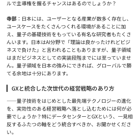
ルで主導権を握るチャンスはあるのでしょうか？
寺部
：日本には、ユーザーとなる産業が数多く存在し、
ユースケースをたくさんつくれる環境があることに加
え、量子の基礎技術をもっている有名な研究者もたくさ
んいます。日本はAI分野で「理論は良かったけれどビジ
ネスで負けた」と言われることもありますが、量子領域
はまだビジネスとしての実装段階までには至っていませ
ん。量子領域を日本の強みにできれば、グローバルで勝
てる余地は十分にあります。
GXと統合した次世代の経営戦略のあり方
——量子技術をはじめとした最先端テクノロジーの進化
を、実効性のある経営戦略へ落とし込むためには何が必
要でしょうか？特にデータセンターとGXという、一見相
反するふたつの軸をどう統合すべきか、お聞かせくださ
い。