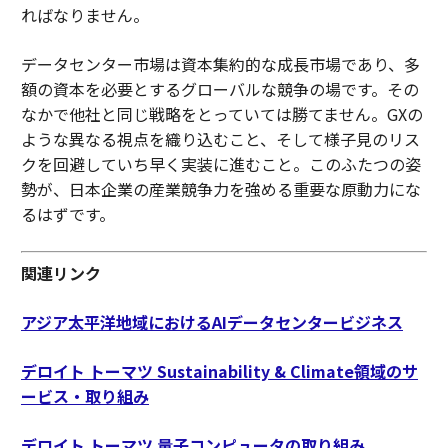
ればなりません。
データセンター市場は資本集約的な成長市場であり、多
額の資本を必要とするグローバルな競争の場です。その
なかで他社と同じ戦略をとっていては勝てません。GXの
ような異なる視点を織り込むこと、そして様子見のリス
クを回避していち早く実装に進むこと。このふたつの姿
勢が、日本企業の産業競争力を強める重要な原動力にな
るはずです。
関連リンク
アジア太平洋地域におけるAIデータセンタービジネス
デロイト トーマツ Sustainability & Climate領域のサ
ービス・取り組み
デロイト トーマツ 量子コンピュータの取り組み