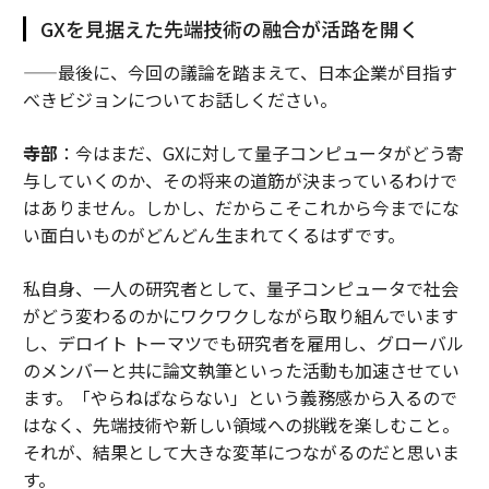
GXを見据えた先端技術の融合が活路を開く
——最後に、今回の議論を踏まえて、日本企業が目指す
べきビジョンについてお話しください。
寺部
：今はまだ、GXに対して量子コンピュータがどう寄
与していくのか、その将来の道筋が決まっているわけで
はありません。しかし、だからこそこれから今までにな
い面白いものがどんどん生まれてくるはずです。
私自身、一人の研究者として、量子コンピュータで社会
がどう変わるのかにワクワクしながら取り組んでいます
し、デロイト トーマツでも研究者を雇用し、グローバル
のメンバーと共に論文執筆といった活動も加速させてい
ます。「やらねばならない」という義務感から入るので
はなく、先端技術や新しい領域への挑戦を楽しむこと。
それが、結果として大きな変革につながるのだと思いま
す。