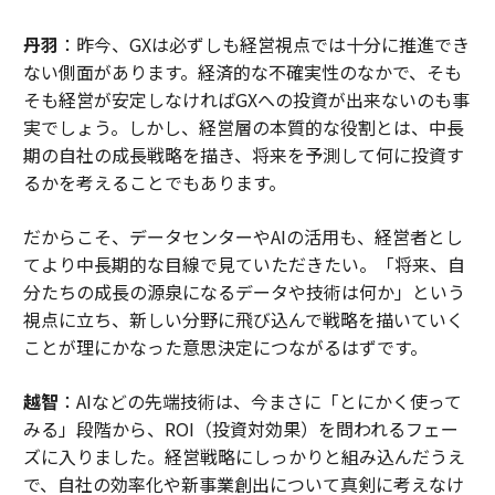
丹羽
：昨今、GXは必ずしも経営視点では十分に推進でき
ない側面があります。経済的な不確実性のなかで、そも
そも経営が安定しなければGXへの投資が出来ないのも事
実でしょう。しかし、経営層の本質的な役割とは、中長
期の自社の成長戦略を描き、将来を予測して何に投資す
るかを考えることでもあります。
だからこそ、データセンターやAIの活用も、経営者とし
てより中長期的な目線で見ていただきたい。「将来、自
分たちの成長の源泉になるデータや技術は何か」という
視点に立ち、新しい分野に飛び込んで戦略を描いていく
ことが理にかなった意思決定につながるはずです。
越智
：AIなどの先端技術は、今まさに「とにかく使って
みる」段階から、ROI（投資対効果）を問われるフェー
ズに入りました。経営戦略にしっかりと組み込んだうえ
で、自社の効率化や新事業創出について真剣に考えなけ