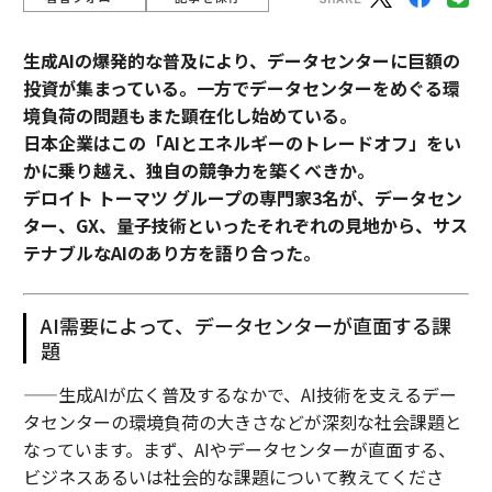
生成AIの爆発的な普及により、データセンターに巨額の
投資が集まっている。一方でデータセンターをめぐる環
境負荷の問題もまた顕在化し始めている。
日本企業はこの「AIとエネルギーのトレードオフ」をい
かに乗り越え、独自の競争力を築くべきか。
デロイト トーマツ グループの専門家3名が、データセン
ター、GX、量子技術といったそれぞれの見地から、サス
テナブルなAIのあり方を語り合った。
AI需要によって、データセンターが直面する課
題
——生成AIが広く普及するなかで、AI技術を支えるデー
タセンターの環境負荷の大きさなどが深刻な社会課題と
なっています。まず、AIやデータセンターが直面する、
ビジネスあるいは社会的な課題について教えてくださ