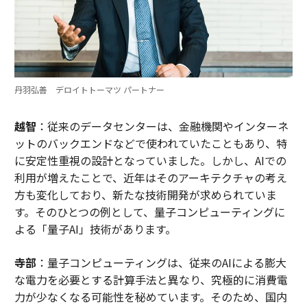
丹羽弘善 デロイトトーマツ パートナー
越智
：従来のデータセンターは、金融機関やインターネ
ットのバックエンドなどで使われていたこともあり、特
に安定性重視の設計となっていました。しかし、AIでの
利用が増えたことで、近年はそのアーキテクチャの考え
方も変化しており、新たな技術開発が求められていま
す。そのひとつの例として、量子コンピューティングに
よる「量子AI」技術があります。
寺部
：量子コンピューティングは、従来のAIによる膨大
な電力を必要とする計算手法と異なり、究極的に消費電
力が少なくなる可能性を秘めています。そのため、国内