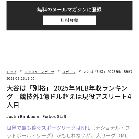
無料のメールマガジンに登録
無料登録
トップ
エンタメ・スポーツ
スポーツ
大谷は「別格」 2025年MLB年収
2025.03.26 17:00
大谷は「別格」 2025年MLB年収ランキン
グ 競技外1億ドル超えは現役アスリート4
人目
Justin Birnbaum | Forbes Staff
世界で最も稼ぐスポーツリーグはNFL
（ナショナル・フ
ットボール・リーグ）かもしれないが、大リーグ（ML