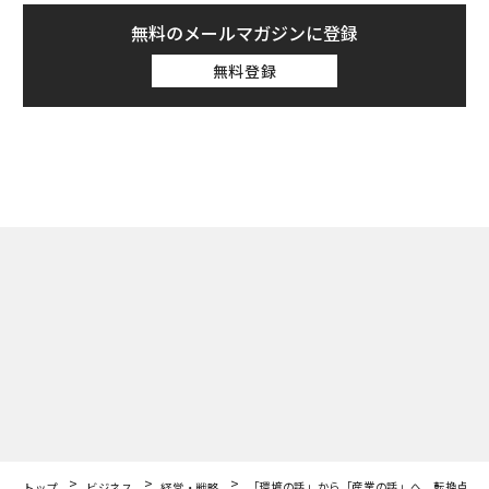
無料のメールマガジンに登録
無料登録
トップ
ビジネス
経営・戦略
「環境の話」から「産業の話」へ 転換点を迎