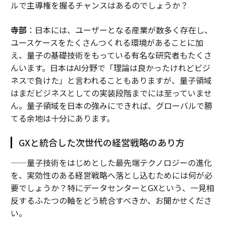
ルで主導権を握るチャンスはあるのでしょうか？
寺部
：日本には、ユーザーとなる産業が数多く存在し、
ユースケースをたくさんつくれる環境があることに加
え、量子の基礎技術をもっている有名な研究者もたくさ
んいます。日本はAI分野で「理論は良かったけれどビジ
ネスで負けた」と言われることもありますが、量子領域
はまだビジネスとしての実装段階までには至っていませ
ん。量子領域を日本の強みにできれば、グローバルで勝
てる余地は十分にあります。
GXと統合した次世代の経営戦略のあり方
——量子技術をはじめとした最先端テクノロジーの進化
を、実効性のある経営戦略へ落とし込むためには何が必
要でしょうか？特にデータセンターとGXという、一見相
反するふたつの軸をどう統合すべきか、お聞かせくださ
い。