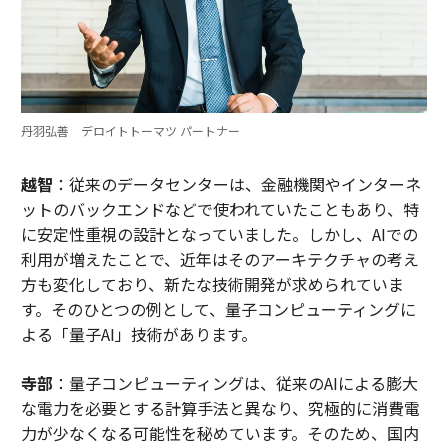
丹羽弘善 デロイトトーマツ パートナー
越智
：従来のデータセンターは、金融機関やインターネ
ットのバックエンドなどで使われていたこともあり、特
に安定性重視の設計となっていました。しかし、AIでの
利用が増えたことで、近年はそのアーキテクチャの考え
方も変化しており、新たな技術開発が求められていま
す。そのひとつの例として、量子コンピューティングに
よる「量子AI」技術があります。
寺部
：量子コンピューティングは、従来のAIによる膨大
な電力を必要とする計算手法と異なり、究極的に消費電
力が少なくなる可能性を秘めています。そのため、国内