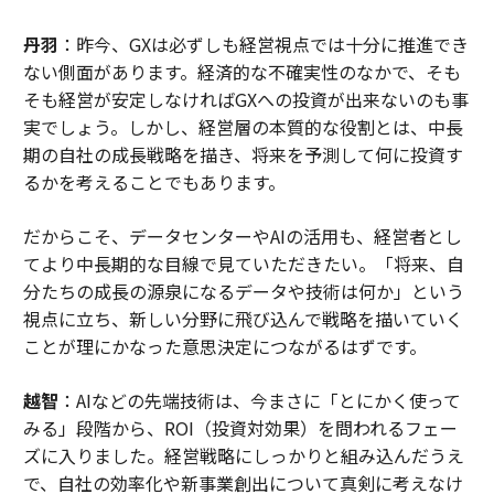
丹羽
：昨今、GXは必ずしも経営視点では十分に推進でき
ない側面があります。経済的な不確実性のなかで、そも
そも経営が安定しなければGXへの投資が出来ないのも事
実でしょう。しかし、経営層の本質的な役割とは、中長
期の自社の成長戦略を描き、将来を予測して何に投資す
るかを考えることでもあります。
だからこそ、データセンターやAIの活用も、経営者とし
てより中長期的な目線で見ていただきたい。「将来、自
分たちの成長の源泉になるデータや技術は何か」という
視点に立ち、新しい分野に飛び込んで戦略を描いていく
ことが理にかなった意思決定につながるはずです。
越智
：AIなどの先端技術は、今まさに「とにかく使って
みる」段階から、ROI（投資対効果）を問われるフェー
ズに入りました。経営戦略にしっかりと組み込んだうえ
で、自社の効率化や新事業創出について真剣に考えなけ