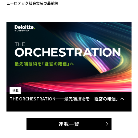
ューロテック社会実装の最前線
連載
THE ORCHESTRATION──最先端技術を「経営の確信」へ
連載一覧