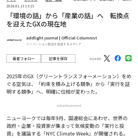
2026.01.15 13:15
「環境の話」から「産業の話」へ 転換点
を迎えたGXの現在地
addlight journal | Official Columnist
イノベーション創造を加速するメディア
著者フォロー
記事を保存
2025年のGX（グリーントランスフォーメーション）をめ
ぐる空気は、「約束を積み上げる競争」から「実行を証
明する競争」へ、明確に位相が変わった。
advertisement
ニューヨークでは毎年9月、国連総会にあわせ、世界の
政府・企業・投資家が集まって気候変動の「実行と投
資」を議論する「NYC Climate Week」が開催される。