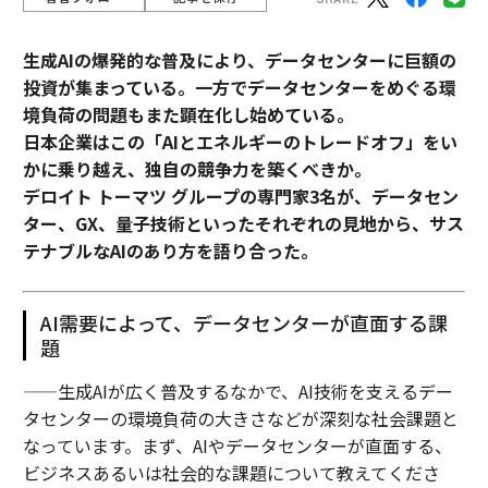
生成AIの爆発的な普及により、データセンターに巨額の
投資が集まっている。一方でデータセンターをめぐる環
境負荷の問題もまた顕在化し始めている。
日本企業はこの「AIとエネルギーのトレードオフ」をい
かに乗り越え、独自の競争力を築くべきか。
デロイト トーマツ グループの専門家3名が、データセン
ター、GX、量子技術といったそれぞれの見地から、サス
テナブルなAIのあり方を語り合った。
AI需要によって、データセンターが直面する課
題
——生成AIが広く普及するなかで、AI技術を支えるデー
タセンターの環境負荷の大きさなどが深刻な社会課題と
なっています。まず、AIやデータセンターが直面する、
ビジネスあるいは社会的な課題について教えてくださ