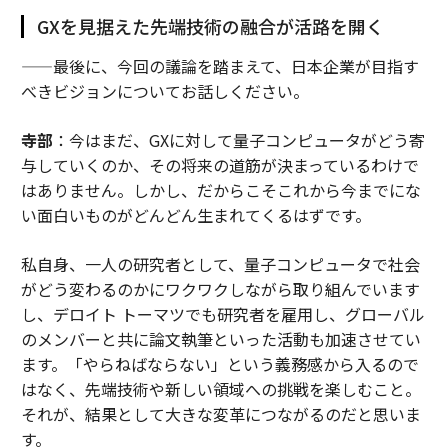
GXを見据えた先端技術の融合が活路を開く
——最後に、今回の議論を踏まえて、日本企業が目指す
べきビジョンについてお話しください。
寺部
：今はまだ、GXに対して量子コンピュータがどう寄
与していくのか、その将来の道筋が決まっているわけで
はありません。しかし、だからこそこれから今までにな
い面白いものがどんどん生まれてくるはずです。
私自身、一人の研究者として、量子コンピュータで社会
がどう変わるのかにワクワクしながら取り組んでいます
し、デロイト トーマツでも研究者を雇用し、グローバル
のメンバーと共に論文執筆といった活動も加速させてい
ます。「やらねばならない」という義務感から入るので
はなく、先端技術や新しい領域への挑戦を楽しむこと。
それが、結果として大きな変革につながるのだと思いま
す。