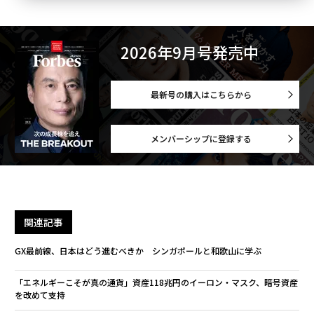
2026年9月号発売中
最新号の購入はこちらから
メンバーシップに登録する
関連記事
GX最前線、日本はどう進むべきか シンガポールと和歌山に学ぶ
「エネルギーこそが真の通貨」資産118兆円のイーロン・マスク、暗号資産
を改めて支持