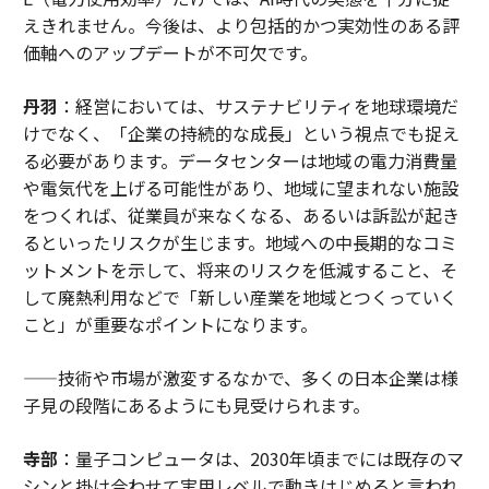
えきれません。今後は、より包括的かつ実効性のある評
価軸へのアップデートが不可欠です。
丹羽
：経営においては、サステナビリティを地球環境だ
けでなく、「企業の持続的な成長」という視点でも捉え
る必要があります。データセンターは地域の電力消費量
や電気代を上げる可能性があり、地域に望まれない施設
をつくれば、従業員が来なくなる、あるいは訴訟が起き
るといったリスクが生じます。地域への中長期的なコミ
ットメントを示して、将来のリスクを低減すること、そ
して廃熱利用などで「新しい産業を地域とつくっていく
こと」が重要なポイントになります。
——技術や市場が激変するなかで、多くの日本企業は様
子見の段階にあるようにも見受けられます。
寺部
：量子コンピュータは、2030年頃までには既存のマ
シンと掛け合わせて実用レベルで動きはじめると言われ