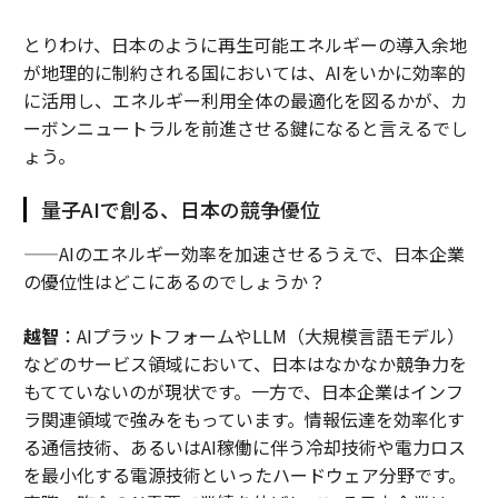
とりわけ、日本のように再生可能エネルギーの導入余地
が地理的に制約される国においては、AIをいかに効率的
に活用し、エネルギー利用全体の最適化を図るかが、カ
ーボンニュートラルを前進させる鍵になると言えるでし
ょう。
量子AIで創る、日本の競争優位
——AIのエネルギー効率を加速させるうえで、日本企業
の優位性はどこにあるのでしょうか？
越智
：AIプラットフォームやLLM（大規模言語モデル）
などのサービス領域において、日本はなかなか競争力を
もてていないのが現状です。一方で、日本企業はインフ
ラ関連領域で強みをもっています。情報伝達を効率化す
る通信技術、あるいはAI稼働に伴う冷却技術や電力ロス
を最小化する電源技術といったハードウェア分野です。