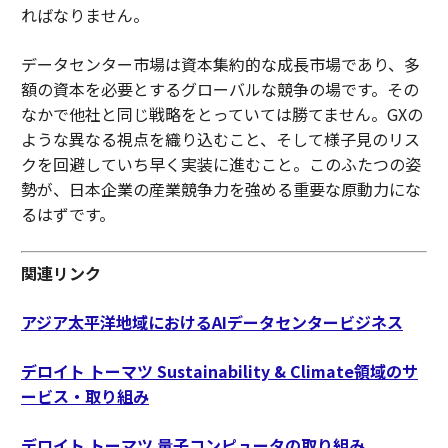
ればなりません。
データセンター市場は資本集約的な成長市場であり、多
額の資本を必要とするグローバルな競争の場です。その
なかで他社と同じ戦略をとっていては勝てません。GXの
ような異なる視点を織り込むこと、そして様子見のリス
クを回避していち早く実装に進むこと。このふたつの姿
勢が、日本企業の産業競争力を強める重要な原動力にな
るはずです。
関連リンク
アジア太平洋地域におけるAIデータセンタービジネス
デロイト トーマツ Sustainability & Climate領域のサ
ービス・取り組み
デロイト トーマツ 量子コンピュータの取り組み