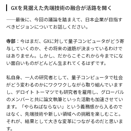
GXを見据えた先端技術の融合が活路を開く
——最後に、今回の議論を踏まえて、日本企業が目指す
べきビジョンについてお話しください。
寺部
：今はまだ、GXに対して量子コンピュータがどう寄
与していくのか、その将来の道筋が決まっているわけで
はありません。しかし、だからこそこれから今までにな
い面白いものがどんどん生まれてくるはずです。
私自身、一人の研究者として、量子コンピュータで社会
がどう変わるのかにワクワクしながら取り組んでいます
し、デロイト トーマツでも研究者を雇用し、グローバル
のメンバーと共に論文執筆といった活動も加速させてい
ます。「やらねばならない」という義務感から入るので
はなく、先端技術や新しい領域への挑戦を楽しむこと。
それが、結果として大きな変革につながるのだと思いま
す。