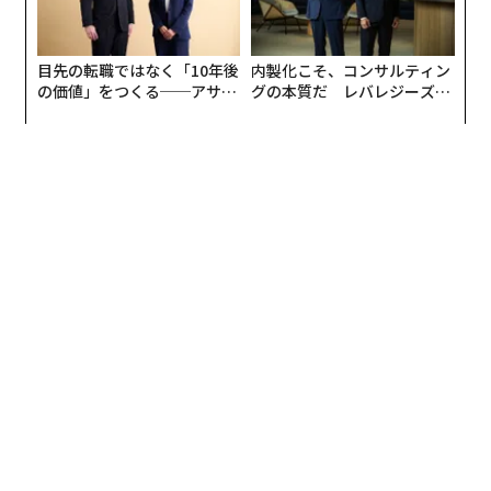
目先の転職ではなく「10年後
内製化こそ、コンサルティン
の価値」をつくる──アサイ
グの本質だ レバレジーズが
ンの長期伴走型支援とは
実践する、次世代ファームの
全貌
編集＝上田裕資