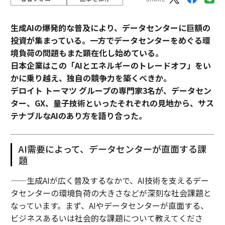
生成AIの爆発的な普及により、データセンターに巨額の
投資が集まっている。一方でデータセンターをめぐる環
境負荷の問題もまた顕在化し始めている。
日本企業はこの「AIとエネルギーのトレードオフ」をい
かに乗り越え、独自の競争力を築くべきか。
デロイト トーマツ グループの専門家3名が、データセン
ター、GX、量子技術といったそれぞれの見地から、サス
テナブルなAIのあり方を語り合った。
AI需要によって、データセンターが直面する課
題
——生成AIが広く普及するなかで、AI技術を支えるデー
タセンターの環境負荷の大きさなどが深刻な社会課題と
なっています。まず、AIやデータセンターが直面する、
ビジネスあるいは社会的な課題について教えてくださ