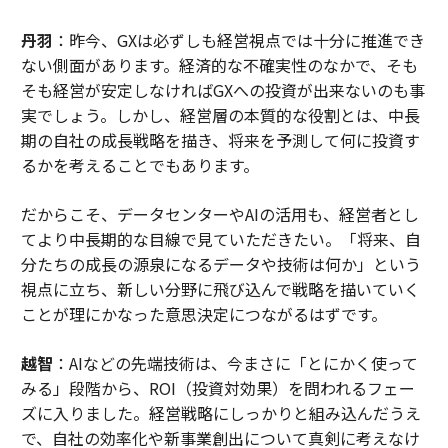
丹羽
：昨今、GXは必ずしも経営視点では十分に推進でき
ない側面があります。経済的な不確実性のなかで、そも
そも経営が安定しなければGXへの投資が出来ないのも事
実でしょう。しかし、経営層の本質的な役割とは、中長
期の自社の成長戦略を描き、将来を予測して何に投資す
るかを考えることでもあります。
だからこそ、データセンターやAIの活用も、経営者とし
てより中長期的な目線で見ていただきたい。「将来、自
分たちの成長の源泉になるデータや技術は何か」という
視点に立ち、新しい分野に飛び込んで戦略を描いていく
ことが理にかなった意思決定につながるはずです。
越智
：AIなどの先端技術は、今まさに「とにかく使って
みる」段階から、ROI（投資対効果）を問われるフェー
ズに入りました。経営戦略にしっかりと組み込んだうえ
で、自社の効率化や新事業創出について真剣に考えなけ