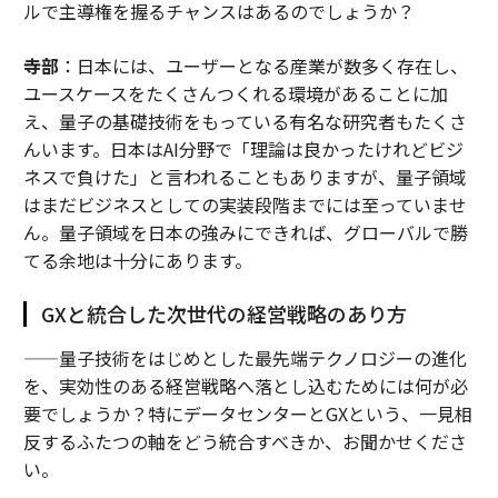
ルで主導権を握るチャンスはあるのでしょうか？
寺部
：日本には、ユーザーとなる産業が数多く存在し、
ユースケースをたくさんつくれる環境があることに加
え、量子の基礎技術をもっている有名な研究者もたくさ
んいます。日本はAI分野で「理論は良かったけれどビジ
ネスで負けた」と言われることもありますが、量子領域
はまだビジネスとしての実装段階までには至っていませ
ん。量子領域を日本の強みにできれば、グローバルで勝
てる余地は十分にあります。
GXと統合した次世代の経営戦略のあり方
——量子技術をはじめとした最先端テクノロジーの進化
を、実効性のある経営戦略へ落とし込むためには何が必
要でしょうか？特にデータセンターとGXという、一見相
反するふたつの軸をどう統合すべきか、お聞かせくださ
い。