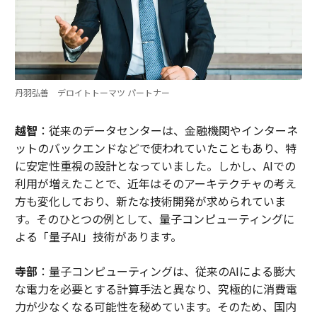
丹羽弘善 デロイトトーマツ パートナー
越智
：従来のデータセンターは、金融機関やインターネ
ットのバックエンドなどで使われていたこともあり、特
に安定性重視の設計となっていました。しかし、AIでの
利用が増えたことで、近年はそのアーキテクチャの考え
方も変化しており、新たな技術開発が求められていま
す。そのひとつの例として、量子コンピューティングに
よる「量子AI」技術があります。
寺部
：量子コンピューティングは、従来のAIによる膨大
な電力を必要とする計算手法と異なり、究極的に消費電
力が少なくなる可能性を秘めています。そのため、国内