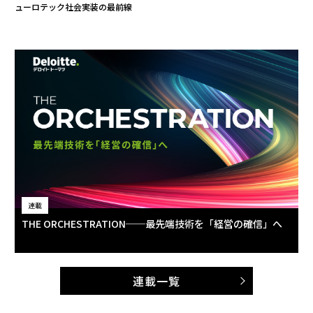
ューロテック社会実装の最前線
連載
THE ORCHESTRATION──最先端技術を「経営の確信」へ
連載一覧