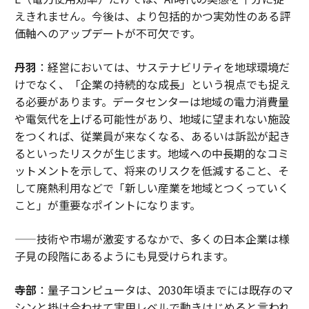
えきれません。今後は、より包括的かつ実効性のある評
価軸へのアップデートが不可欠です。
丹羽
：経営においては、サステナビリティを地球環境だ
けでなく、「企業の持続的な成長」という視点でも捉え
る必要があります。データセンターは地域の電力消費量
や電気代を上げる可能性があり、地域に望まれない施設
をつくれば、従業員が来なくなる、あるいは訴訟が起き
るといったリスクが生じます。地域への中長期的なコミ
ットメントを示して、将来のリスクを低減すること、そ
して廃熱利用などで「新しい産業を地域とつくっていく
こと」が重要なポイントになります。
——技術や市場が激変するなかで、多くの日本企業は様
子見の段階にあるようにも見受けられます。
寺部
：量子コンピュータは、2030年頃までには既存のマ
シンと掛け合わせて実用レベルで動きはじめると言われ