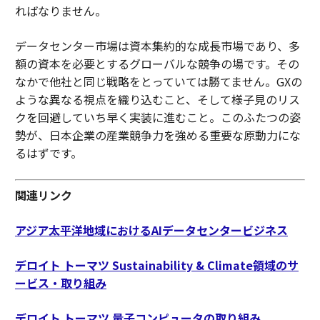
ればなりません。
データセンター市場は資本集約的な成長市場であり、多
額の資本を必要とするグローバルな競争の場です。その
なかで他社と同じ戦略をとっていては勝てません。GXの
ような異なる視点を織り込むこと、そして様子見のリス
クを回避していち早く実装に進むこと。このふたつの姿
勢が、日本企業の産業競争力を強める重要な原動力にな
るはずです。
関連リンク
アジア太平洋地域におけるAIデータセンタービジネス
デロイト トーマツ Sustainability & Climate領域のサ
ービス・取り組み
デロイト トーマツ 量子コンピュータの取り組み