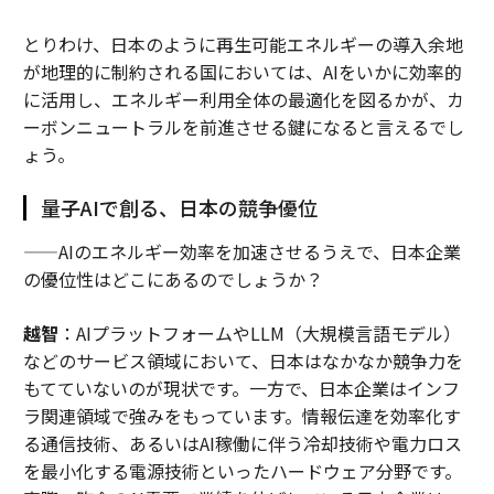
とりわけ、日本のように再生可能エネルギーの導入余地
が地理的に制約される国においては、AIをいかに効率的
に活用し、エネルギー利用全体の最適化を図るかが、カ
ーボンニュートラルを前進させる鍵になると言えるでし
ょう。
量子AIで創る、日本の競争優位
——AIのエネルギー効率を加速させるうえで、日本企業
の優位性はどこにあるのでしょうか？
越智
：AIプラットフォームやLLM（大規模言語モデル）
などのサービス領域において、日本はなかなか競争力を
もてていないのが現状です。一方で、日本企業はインフ
ラ関連領域で強みをもっています。情報伝達を効率化す
る通信技術、あるいはAI稼働に伴う冷却技術や電力ロス
を最小化する電源技術といったハードウェア分野です。