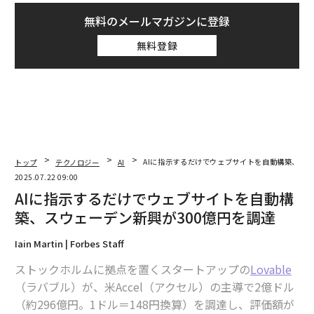
無料のメールマガジンに登録
無料登録
トップ
テクノロジー
AI
AIに指示するだけでウェブサイトを自動構築、スウ
2025.07.22 09:00
AIに指示するだけでウェブサイトを自動構
築、スウェーデン新興が300億円を調達
Iain Martin | Forbes Staff
ストックホルムに拠点を置くスタートアップの
Lovable
（ラバブル）が、米Accel（アクセル）の主導で2億ドル
（約296億円。1ドル＝148円換算）を調達し、評価額が