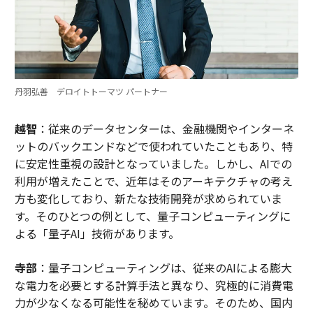
丹羽弘善 デロイトトーマツ パートナー
越智
：従来のデータセンターは、金融機関やインターネ
ットのバックエンドなどで使われていたこともあり、特
に安定性重視の設計となっていました。しかし、AIでの
利用が増えたことで、近年はそのアーキテクチャの考え
方も変化しており、新たな技術開発が求められていま
す。そのひとつの例として、量子コンピューティングに
よる「量子AI」技術があります。
寺部
：量子コンピューティングは、従来のAIによる膨大
な電力を必要とする計算手法と異なり、究極的に消費電
力が少なくなる可能性を秘めています。そのため、国内