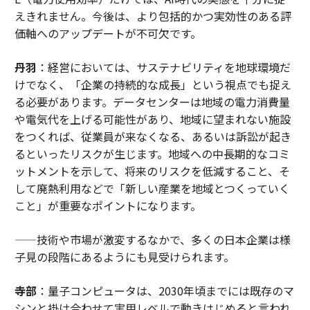
えきれません。今後は、より包括的かつ実効性のある評
価軸へのアップデートが不可欠です。
丹羽
：経営においては、サステナビリティを地球環境だ
けでなく、「企業の持続的な成長」という視点でも捉え
る必要があります。データセンターは地域の電力消費量
や電気代を上げる可能性があり、地域に望まれない施設
をつくれば、従業員が来なくなる、あるいは訴訟が起き
るといったリスクが生じます。地域への中長期的なコミ
ットメントを示して、将来のリスクを低減すること、そ
して廃熱利用などで「新しい産業を地域とつくっていく
こと」が重要なポイントになります。
——技術や市場が激変するなかで、多くの日本企業は様
子見の段階にあるようにも見受けられます。
寺部
：量子コンピュータは、2030年頃までには既存のマ
シンと掛け合わせて実用レベルで動きはじめると言われ