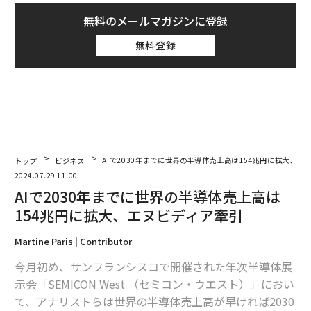
無料のメールマガジンに登録
無料登録
トップ
ビジネス
AIで2030年までに世界の半導体売上高は154兆円に拡大、エ
2024.07.29 11:00
AIで2030年までに世界の半導体売上高は
154兆円に拡大、エヌビディア牽引
Martine Paris | Contributor
今月初め、サンフランシスコで開催された年次半導体展
示会「SEMICON West （セミコン・ウエスト）」におい
て、アナリストらは世界の半導体売上高が早ければ2030