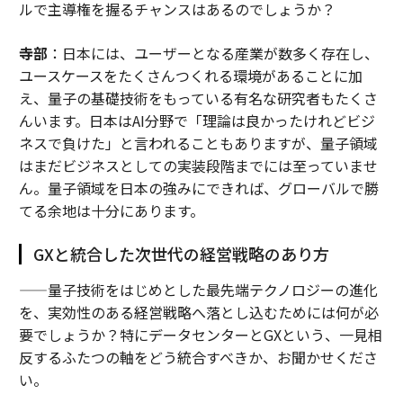
ルで主導権を握るチャンスはあるのでしょうか？
寺部
：日本には、ユーザーとなる産業が数多く存在し、
ユースケースをたくさんつくれる環境があることに加
え、量子の基礎技術をもっている有名な研究者もたくさ
んいます。日本はAI分野で「理論は良かったけれどビジ
ネスで負けた」と言われることもありますが、量子領域
はまだビジネスとしての実装段階までには至っていませ
ん。量子領域を日本の強みにできれば、グローバルで勝
てる余地は十分にあります。
GXと統合した次世代の経営戦略のあり方
——量子技術をはじめとした最先端テクノロジーの進化
を、実効性のある経営戦略へ落とし込むためには何が必
要でしょうか？特にデータセンターとGXという、一見相
反するふたつの軸をどう統合すべきか、お聞かせくださ
い。