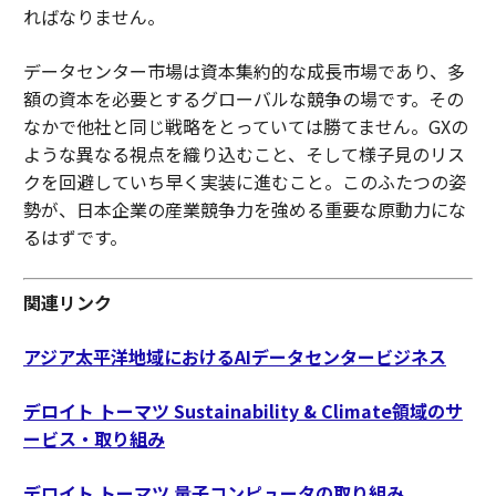
ればなりません。
データセンター市場は資本集約的な成長市場であり、多
額の資本を必要とするグローバルな競争の場です。その
なかで他社と同じ戦略をとっていては勝てません。GXの
ような異なる視点を織り込むこと、そして様子見のリス
クを回避していち早く実装に進むこと。このふたつの姿
勢が、日本企業の産業競争力を強める重要な原動力にな
るはずです。
関連リンク
アジア太平洋地域におけるAIデータセンタービジネス
デロイト トーマツ Sustainability & Climate領域のサ
ービス・取り組み
デロイト トーマツ 量子コンピュータの取り組み