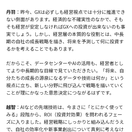
丹羽
：昨今、GXは必ずしも経営視点では十分に推進でき
ない側面があります。経済的な不確実性のなかで、そも
そも経営が安定しなければGXへの投資が出来ないのも事
実でしょう。しかし、経営層の本質的な役割とは、中長
期の自社の成長戦略を描き、将来を予測して何に投資す
るかを考えることでもあります。
だからこそ、データセンターやAIの活用も、経営者とし
てより中長期的な目線で見ていただきたい。「将来、自
分たちの成長の源泉になるデータや技術は何か」という
視点に立ち、新しい分野に飛び込んで戦略を描いていく
ことが理にかなった意思決定につながるはずです。
越智
：AIなどの先端技術は、今まさに「とにかく使って
みる」段階から、ROI（投資対効果）を問われるフェー
ズに入りました。経営戦略にしっかりと組み込んだうえ
で、自社の効率化や新事業創出について真剣に考えなけ