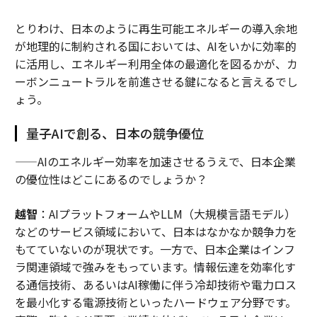
とりわけ、日本のように再生可能エネルギーの導入余地
が地理的に制約される国においては、AIをいかに効率的
に活用し、エネルギー利用全体の最適化を図るかが、カ
ーボンニュートラルを前進させる鍵になると言えるでし
ょう。
量子AIで創る、日本の競争優位
——AIのエネルギー効率を加速させるうえで、日本企業
の優位性はどこにあるのでしょうか？
越智
：AIプラットフォームやLLM（大規模言語モデル）
などのサービス領域において、日本はなかなか競争力を
もてていないのが現状です。一方で、日本企業はインフ
ラ関連領域で強みをもっています。情報伝達を効率化す
る通信技術、あるいはAI稼働に伴う冷却技術や電力ロス
を最小化する電源技術といったハードウェア分野です。