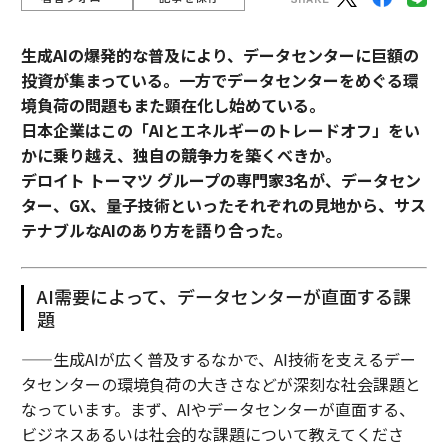
生成AIの爆発的な普及により、データセンターに巨額の
投資が集まっている。一方でデータセンターをめぐる環
境負荷の問題もまた顕在化し始めている。
日本企業はこの「AIとエネルギーのトレードオフ」をい
かに乗り越え、独自の競争力を築くべきか。
デロイト トーマツ グループの専門家3名が、データセン
ター、GX、量子技術といったそれぞれの見地から、サス
テナブルなAIのあり方を語り合った。
AI需要によって、データセンターが直面する課
題
——生成AIが広く普及するなかで、AI技術を支えるデー
タセンターの環境負荷の大きさなどが深刻な社会課題と
なっています。まず、AIやデータセンターが直面する、
ビジネスあるいは社会的な課題について教えてくださ