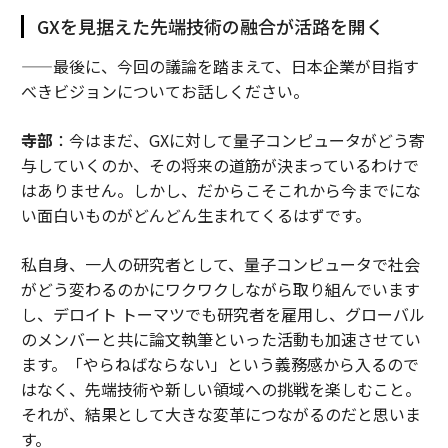
GXを見据えた先端技術の融合が活路を開く
——最後に、今回の議論を踏まえて、日本企業が目指す
べきビジョンについてお話しください。
寺部
：今はまだ、GXに対して量子コンピュータがどう寄
与していくのか、その将来の道筋が決まっているわけで
はありません。しかし、だからこそこれから今までにな
い面白いものがどんどん生まれてくるはずです。
私自身、一人の研究者として、量子コンピュータで社会
がどう変わるのかにワクワクしながら取り組んでいます
し、デロイト トーマツでも研究者を雇用し、グローバル
のメンバーと共に論文執筆といった活動も加速させてい
ます。「やらねばならない」という義務感から入るので
はなく、先端技術や新しい領域への挑戦を楽しむこと。
それが、結果として大きな変革につながるのだと思いま
す。