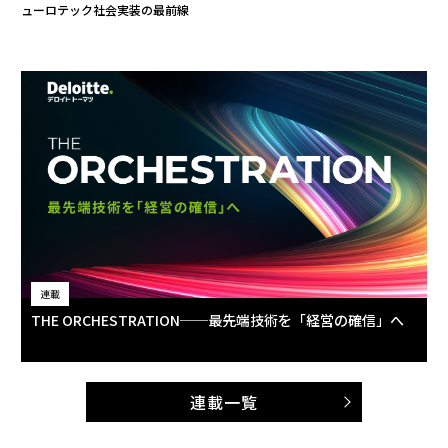
ューロテック社会実装の最前線
連載
THE ORCHESTRATION──最先端技術を「経営の確信」へ
連載一覧