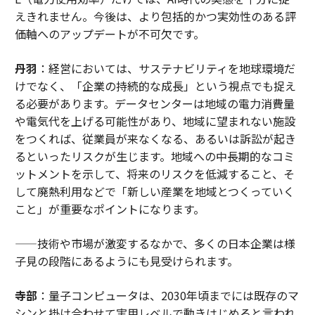
えきれません。今後は、より包括的かつ実効性のある評
価軸へのアップデートが不可欠です。
丹羽
：経営においては、サステナビリティを地球環境だ
けでなく、「企業の持続的な成長」という視点でも捉え
る必要があります。データセンターは地域の電力消費量
や電気代を上げる可能性があり、地域に望まれない施設
をつくれば、従業員が来なくなる、あるいは訴訟が起き
るといったリスクが生じます。地域への中長期的なコミ
ットメントを示して、将来のリスクを低減すること、そ
して廃熱利用などで「新しい産業を地域とつくっていく
こと」が重要なポイントになります。
——技術や市場が激変するなかで、多くの日本企業は様
子見の段階にあるようにも見受けられます。
寺部
：量子コンピュータは、2030年頃までには既存のマ
シンと掛け合わせて実用レベルで動きはじめると言われ