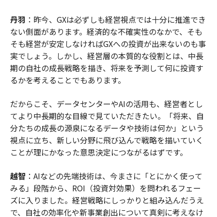
丹羽
：昨今、GXは必ずしも経営視点では十分に推進でき
ない側面があります。経済的な不確実性のなかで、そも
そも経営が安定しなければGXへの投資が出来ないのも事
実でしょう。しかし、経営層の本質的な役割とは、中長
期の自社の成長戦略を描き、将来を予測して何に投資す
るかを考えることでもあります。
だからこそ、データセンターやAIの活用も、経営者とし
てより中長期的な目線で見ていただきたい。「将来、自
分たちの成長の源泉になるデータや技術は何か」という
視点に立ち、新しい分野に飛び込んで戦略を描いていく
ことが理にかなった意思決定につながるはずです。
越智
：AIなどの先端技術は、今まさに「とにかく使って
みる」段階から、ROI（投資対効果）を問われるフェー
ズに入りました。経営戦略にしっかりと組み込んだうえ
で、自社の効率化や新事業創出について真剣に考えなけ