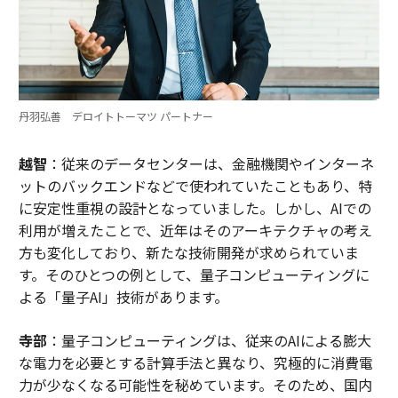
丹羽弘善 デロイトトーマツ パートナー
越智
：従来のデータセンターは、金融機関やインターネ
ットのバックエンドなどで使われていたこともあり、特
に安定性重視の設計となっていました。しかし、AIでの
利用が増えたことで、近年はそのアーキテクチャの考え
方も変化しており、新たな技術開発が求められていま
す。そのひとつの例として、量子コンピューティングに
よる「量子AI」技術があります。
寺部
：量子コンピューティングは、従来のAIによる膨大
な電力を必要とする計算手法と異なり、究極的に消費電
力が少なくなる可能性を秘めています。そのため、国内