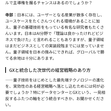
ルで主導権を握るチャンスはあるのでしょうか？
寺部
：日本には、ユーザーとなる産業が数多く存在し、
ユースケースをたくさんつくれる環境があることに加
え、量子の基礎技術をもっている有名な研究者もたくさ
んいます。日本はAI分野で「理論は良かったけれどビジ
ネスで負けた」と言われることもありますが、量子領域
はまだビジネスとしての実装段階までには至っていませ
ん。量子領域を日本の強みにできれば、グローバルで勝
てる余地は十分にあります。
GXと統合した次世代の経営戦略のあり方
——量子技術をはじめとした最先端テクノロジーの進化
を、実効性のある経営戦略へ落とし込むためには何が必
要でしょうか？特にデータセンターとGXという、一見相
反するふたつの軸をどう統合すべきか、お聞かせくださ
い。