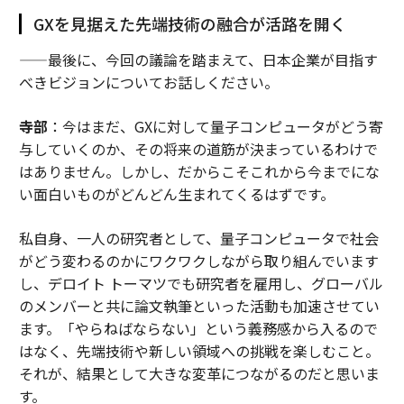
GXを見据えた先端技術の融合が活路を開く
——最後に、今回の議論を踏まえて、日本企業が目指す
べきビジョンについてお話しください。
寺部
：今はまだ、GXに対して量子コンピュータがどう寄
与していくのか、その将来の道筋が決まっているわけで
はありません。しかし、だからこそこれから今までにな
い面白いものがどんどん生まれてくるはずです。
私自身、一人の研究者として、量子コンピュータで社会
がどう変わるのかにワクワクしながら取り組んでいます
し、デロイト トーマツでも研究者を雇用し、グローバル
のメンバーと共に論文執筆といった活動も加速させてい
ます。「やらねばならない」という義務感から入るので
はなく、先端技術や新しい領域への挑戦を楽しむこと。
それが、結果として大きな変革につながるのだと思いま
す。