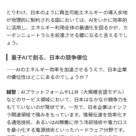
とりわけ、日本のように再生可能エネルギーの導入余地
が地理的に制約される国においては、AIをいかに効率的
に活用し、エネルギー利用全体の最適化を図るかが、カ
ーボンニュートラルを前進させる鍵になると言えるでし
ょう。
量子AIで創る、日本の競争優位
——AIのエネルギー効率を加速させるうえで、日本企業
の優位性はどこにあるのでしょうか？
越智
：AIプラットフォームやLLM（大規模言語モデル）
などのサービス領域において、日本はなかなか競争力を
もてていないのが現状です。一方で、日本企業はインフ
ラ関連領域で強みをもっています。情報伝達を効率化す
る通信技術、あるいはAI稼働に伴う冷却技術や電力ロス
を最小化する電源技術といったハードウェア分野です。