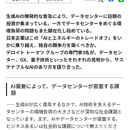
生成AIの爆発的な普及により、データセンターに巨額の
投資が集まっている。一方でデータセンターをめぐる環
境負荷の問題もまた顕在化し始めている。
日本企業はこの「AIとエネルギーのトレードオフ」をい
かに乗り越え、独自の競争力を築くべきか。
デロイト トーマツ グループの専門家3名が、データセン
ター、GX、量子技術といったそれぞれの見地から、サス
テナブルなAIのあり方を語り合った。
AI需要によって、データセンターが直面する課
題
——生成AIが広く普及するなかで、AI技術を支えるデー
タセンターの環境負荷の大きさなどが深刻な社会課題と
なっています。まず、AIやデータセンターが直面する、
ビジネスあるいは社会的な課題について教えてくださ