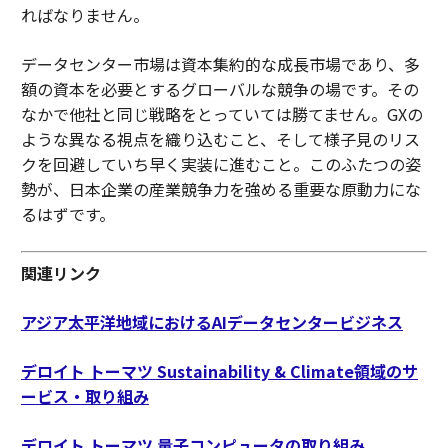
ればなりません。
データセンター市場は資本集約的な成長市場であり、多
額の資本を必要とするグローバルな競争の場です。その
なかで他社と同じ戦略をとっていては勝てません。GXの
ような異なる視点を織り込むこと、そして様子見のリス
クを回避していち早く実装に進むこと。このふたつの姿
勢が、日本企業の産業競争力を強める重要な原動力にな
るはずです。
関連リンク
アジア太平洋地域におけるAIデータセンタービジネス
デロイト トーマツ Sustainability & Climate領域のサ
ービス・取り組み
デロイト トーマツ 量子コンピュータの取り組み