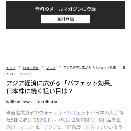
無料のメールマガジンに登録
無料登録
トップ
経済・社会
アジア
アジア経済に広がる「バフェット効果」 日本
2024.05.12 09:00
アジア経済に広がる「バフェット効果」
日本株に続く狙い目は？
William Pesek | Contributor
米著名投資家の
ウォーレン・バフェット
が日本の大手商
社5社に賭けて80億ドル（約1兆2500億円）の利益を生
み出したことは、アジアに「好循環」と言っていいよう