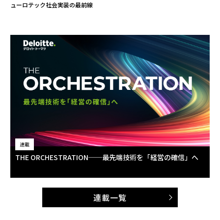
ューロテック社会実装の最前線
連載
THE ORCHESTRATION──最先端技術を「経営の確信」へ
連載一覧