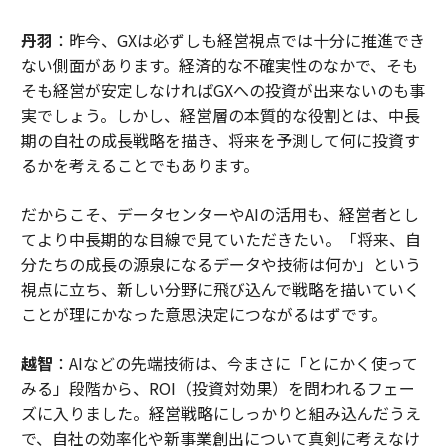
丹羽
：昨今、GXは必ずしも経営視点では十分に推進でき
ない側面があります。経済的な不確実性のなかで、そも
そも経営が安定しなければGXへの投資が出来ないのも事
実でしょう。しかし、経営層の本質的な役割とは、中長
期の自社の成長戦略を描き、将来を予測して何に投資す
るかを考えることでもあります。
だからこそ、データセンターやAIの活用も、経営者とし
てより中長期的な目線で見ていただきたい。「将来、自
分たちの成長の源泉になるデータや技術は何か」という
視点に立ち、新しい分野に飛び込んで戦略を描いていく
ことが理にかなった意思決定につながるはずです。
越智
：AIなどの先端技術は、今まさに「とにかく使って
みる」段階から、ROI（投資対効果）を問われるフェー
ズに入りました。経営戦略にしっかりと組み込んだうえ
で、自社の効率化や新事業創出について真剣に考えなけ