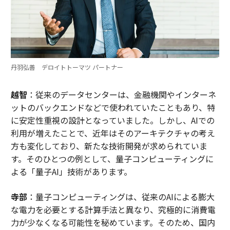
丹羽弘善 デロイトトーマツ パートナー
越智
：従来のデータセンターは、金融機関やインターネ
ットのバックエンドなどで使われていたこともあり、特
に安定性重視の設計となっていました。しかし、AIでの
利用が増えたことで、近年はそのアーキテクチャの考え
方も変化しており、新たな技術開発が求められていま
す。そのひとつの例として、量子コンピューティングに
よる「量子AI」技術があります。
寺部
：量子コンピューティングは、従来のAIによる膨大
な電力を必要とする計算手法と異なり、究極的に消費電
力が少なくなる可能性を秘めています。そのため、国内