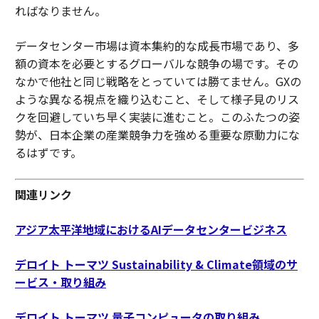
ればなりません。
データセンター市場は資本集約的な成長市場であり、多
額の資本を必要とするグローバルな競争の場です。その
なかで他社と同じ戦略をとっていては勝てません。GXの
ような異なる視点を織り込むこと、そして様子見のリス
クを回避していち早く実装に進むこと。このふたつの姿
勢が、日本企業の産業競争力を強める重要な原動力にな
るはずです。
関連リンク
アジア太平洋地域におけるAIデータセンタービジネス
デロイト トーマツ Sustainability & Climate領域のサ
ービス・取り組み
デロイト トーマツ 量子コンピュータの取り組み