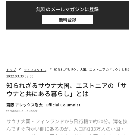
無料のメールマガジンに登録
無料登録
トップ
ライフスタイル
知られざるサウナ大国、エストニアの「サウナと共にあ
2022.03.30 08:00
知られざるサウナ大国、エストニアの「サ
ウナと共にある暮らし」とは
齋藤 アレックス剛太 | Official Columnist
totonoü Co-Founder
サウナ大国・フィンランドから飛行機で約20分。湾を挟
んですぐ向かい側にあるのが、人口約133万人の小国・