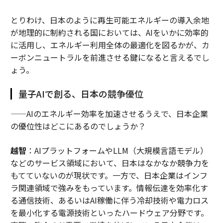
とりわけ、日本のように再生可能エネルギーの導入余地
が地理的に制約される国においては、AIをいかに効率的
に活用し、エネルギー利用全体の最適化を図るかが、カ
ーボンニュートラルを前進させる鍵になると言えるでし
ょう。
量子AIで創る、日本の競争優位
——AIのエネルギー効率を加速させるうえで、日本企業
の優位性はどこにあるのでしょうか？
越智
：AIプラットフォームやLLM（大規模言語モデル）
などのサービス領域において、日本はなかなか競争力を
もてていないのが現状です。一方で、日本企業はインフ
ラ関連領域で強みをもっています。情報伝達を効率化す
る通信技術、あるいはAI稼働に伴う冷却技術や電力ロス
を最小化する電源技術といったハードウェア分野です。