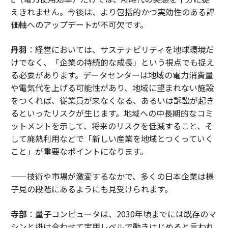
えきれません。今後は、より包括的かつ実効性のある評
価軸へのアップデートが不可欠です。
丹羽
：経営においては、サステナビリティを地球環境だ
けでなく、「企業の持続的な成長」という視点でも捉え
る必要があります。データセンターは地域の電力消費量
や電気代を上げる可能性があり、地域に望まれない施設
をつくれば、従業員が来なくなる、あるいは訴訟が起き
るといったリスクが生じます。地域への中長期的なコミ
ットメントを示して、将来のリスクを低減すること、そ
して廃熱利用などで「新しい産業を地域とつくっていく
こと」が重要なポイントになります。
——技術や市場が激変するなかで、多くの日本企業は様
子見の段階にあるようにも見受けられます。
寺部
：量子コンピュータは、2030年頃までには既存のマ
シンと掛け合わせて実用レベルで動きはじめると言われ