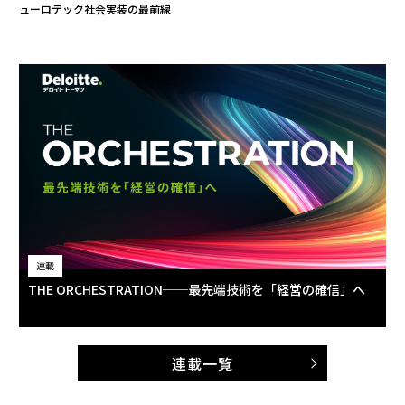
ューロテック社会実装の最前線
連載
THE ORCHESTRATION──最先端技術を「経営の確信」へ
連載一覧