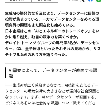
生成AIの爆発的な普及により、データセンターに巨額の
投資が集まっている。一方でデータセンターをめぐる環
境負荷の問題もまた顕在化し始めている。
日本企業はこの「AIとエネルギーのトレードオフ」をい
かに乗り越え、独自の競争力を築くべきか。
デロイト トーマツ グループの専門家3名が、データセン
ター、GX、量子技術といったそれぞれの見地から、サス
テナブルなAIのあり方を語り合った。
AI需要によって、データセンターが直面する課
題
——生成AIが広く普及するなかで、AI技術を支えるデー
タセンターの環境負荷の大きさなどが深刻な社会課題と
なっています。まず、AIやデータセンターが直面する、
ビジネスあるいは社会的な課題について教えてくださ