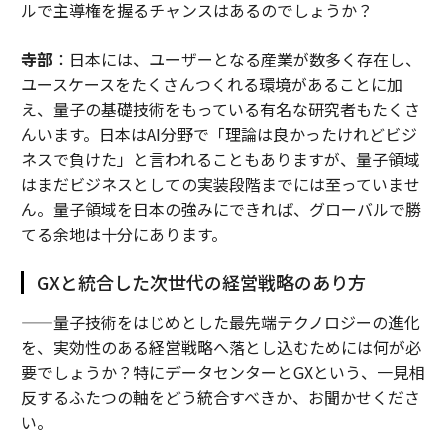
ルで主導権を握るチャンスはあるのでしょうか？
寺部
：日本には、ユーザーとなる産業が数多く存在し、
ユースケースをたくさんつくれる環境があることに加
え、量子の基礎技術をもっている有名な研究者もたくさ
んいます。日本はAI分野で「理論は良かったけれどビジ
ネスで負けた」と言われることもありますが、量子領域
はまだビジネスとしての実装段階までには至っていませ
ん。量子領域を日本の強みにできれば、グローバルで勝
てる余地は十分にあります。
GXと統合した次世代の経営戦略のあり方
——量子技術をはじめとした最先端テクノロジーの進化
を、実効性のある経営戦略へ落とし込むためには何が必
要でしょうか？特にデータセンターとGXという、一見相
反するふたつの軸をどう統合すべきか、お聞かせくださ
い。