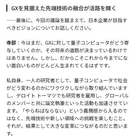
GXを見据えた先端技術の融合が活路を開く
——最後に、今回の議論を踏まえて、日本企業が目指す
べきビジョンについてお話しください。
寺部
：今はまだ、GXに対して量子コンピュータがどう寄
与していくのか、その将来の道筋が決まっているわけで
はありません。しかし、だからこそこれから今までにな
い面白いものがどんどん生まれてくるはずです。
私自身、一人の研究者として、量子コンピュータで社会
がどう変わるのかにワクワクしながら取り組んでいます
し、デロイト トーマツでも研究者を雇用し、グローバル
のメンバーと共に論文執筆といった活動も加速させてい
ます。「やらねばならない」という義務感から入るので
はなく、先端技術や新しい領域への挑戦を楽しむこと。
それが、結果として大きな変革につながるのだと思いま
す。