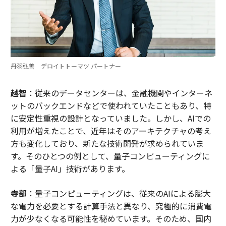
丹羽弘善 デロイトトーマツ パートナー
越智
：従来のデータセンターは、金融機関やインターネ
ットのバックエンドなどで使われていたこともあり、特
に安定性重視の設計となっていました。しかし、AIでの
利用が増えたことで、近年はそのアーキテクチャの考え
方も変化しており、新たな技術開発が求められていま
す。そのひとつの例として、量子コンピューティングに
よる「量子AI」技術があります。
寺部
：量子コンピューティングは、従来のAIによる膨大
な電力を必要とする計算手法と異なり、究極的に消費電
力が少なくなる可能性を秘めています。そのため、国内