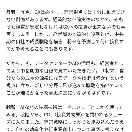
丹羽
：昨今、GXは必ずしも経営視点では十分に推進でき
ない側面があります。経済的な不確実性のなかで、そも
そも経営が安定しなければGXへの投資が出来ないのも事
実でしょう。しかし、経営層の本質的な役割とは、中長
期の自社の成長戦略を描き、将来を予測して何に投資す
るかを考えることでもあります。
だからこそ、データセンターやAIの活用も、経営者とし
てより中長期的な目線で見ていただきたい。「将来、自
分たちの成長の源泉になるデータや技術は何か」という
視点に立ち、新しい分野に飛び込んで戦略を描いていく
ことが理にかなった意思決定につながるはずです。
越智
：AIなどの先端技術は、今まさに「とにかく使って
みる」段階から、ROI（投資対効果）を問われるフェー
ズに入りました。経営戦略にしっかりと組み込んだうえ
で、自社の効率化や新事業創出について真剣に考えなけ