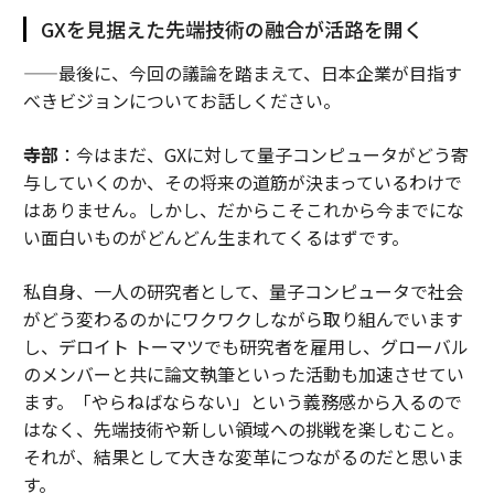
GXを見据えた先端技術の融合が活路を開く
——最後に、今回の議論を踏まえて、日本企業が目指す
べきビジョンについてお話しください。
寺部
：今はまだ、GXに対して量子コンピュータがどう寄
与していくのか、その将来の道筋が決まっているわけで
はありません。しかし、だからこそこれから今までにな
い面白いものがどんどん生まれてくるはずです。
私自身、一人の研究者として、量子コンピュータで社会
がどう変わるのかにワクワクしながら取り組んでいます
し、デロイト トーマツでも研究者を雇用し、グローバル
のメンバーと共に論文執筆といった活動も加速させてい
ます。「やらねばならない」という義務感から入るので
はなく、先端技術や新しい領域への挑戦を楽しむこと。
それが、結果として大きな変革につながるのだと思いま
す。