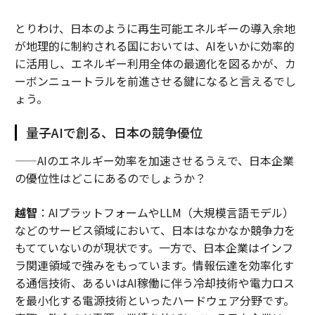
とりわけ、日本のように再生可能エネルギーの導入余地
が地理的に制約される国においては、AIをいかに効率的
に活用し、エネルギー利用全体の最適化を図るかが、カ
ーボンニュートラルを前進させる鍵になると言えるでし
ょう。
量子AIで創る、日本の競争優位
——AIのエネルギー効率を加速させるうえで、日本企業
の優位性はどこにあるのでしょうか？
越智
：AIプラットフォームやLLM（大規模言語モデル）
などのサービス領域において、日本はなかなか競争力を
もてていないのが現状です。一方で、日本企業はインフ
ラ関連領域で強みをもっています。情報伝達を効率化す
る通信技術、あるいはAI稼働に伴う冷却技術や電力ロス
を最小化する電源技術といったハードウェア分野です。