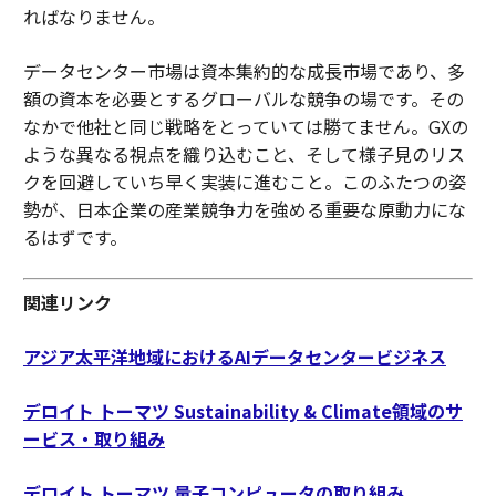
ればなりません。
データセンター市場は資本集約的な成長市場であり、多
額の資本を必要とするグローバルな競争の場です。その
なかで他社と同じ戦略をとっていては勝てません。GXの
ような異なる視点を織り込むこと、そして様子見のリス
クを回避していち早く実装に進むこと。このふたつの姿
勢が、日本企業の産業競争力を強める重要な原動力にな
るはずです。
関連リンク
アジア太平洋地域におけるAIデータセンタービジネス
デロイト トーマツ Sustainability & Climate領域のサ
ービス・取り組み
デロイト トーマツ 量子コンピュータの取り組み