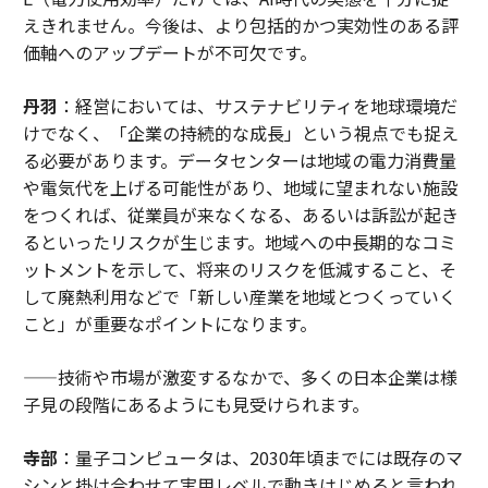
えきれません。今後は、より包括的かつ実効性のある評
価軸へのアップデートが不可欠です。
丹羽
：経営においては、サステナビリティを地球環境だ
けでなく、「企業の持続的な成長」という視点でも捉え
る必要があります。データセンターは地域の電力消費量
や電気代を上げる可能性があり、地域に望まれない施設
をつくれば、従業員が来なくなる、あるいは訴訟が起き
るといったリスクが生じます。地域への中長期的なコミ
ットメントを示して、将来のリスクを低減すること、そ
して廃熱利用などで「新しい産業を地域とつくっていく
こと」が重要なポイントになります。
——技術や市場が激変するなかで、多くの日本企業は様
子見の段階にあるようにも見受けられます。
寺部
：量子コンピュータは、2030年頃までには既存のマ
シンと掛け合わせて実用レベルで動きはじめると言われ