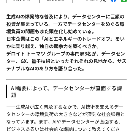
生成AIの爆発的な普及により、データセンターに巨額の
投資が集まっている。一方でデータセンターをめぐる環
境負荷の問題もまた顕在化し始めている。
日本企業はこの「AIとエネルギーのトレードオフ」をい
かに乗り越え、独自の競争力を築くべきか。
デロイト トーマツ グループの専門家3名が、データセン
ター、GX、量子技術といったそれぞれの見地から、サス
テナブルなAIのあり方を語り合った。
AI需要によって、データセンターが直面する課
題
——生成AIが広く普及するなかで、AI技術を支えるデー
タセンターの環境負荷の大きさなどが深刻な社会課題と
なっています。まず、AIやデータセンターが直面する、
ビジネスあるいは社会的な課題について教えてくださ