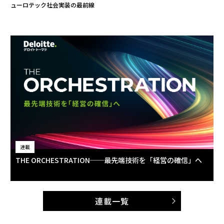
ューロテック社会実装の最前線
連載
THE ORCHESTRATION──最先端技術を「経営の確信」へ
連載一覧