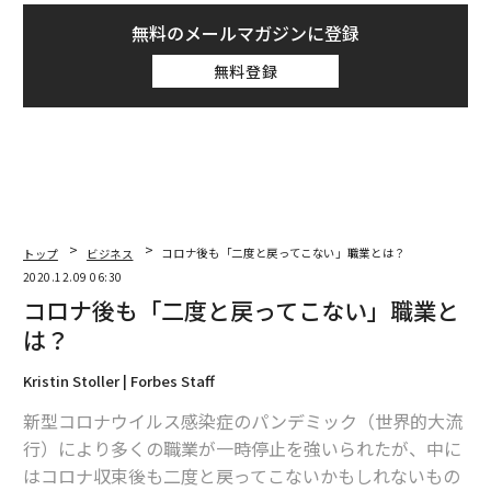
無料のメールマガジンに登録
無料登録
トップ
ビジネス
コロナ後も「二度と戻ってこない」職業とは？
2020.12.09 06:30
コロナ後も「二度と戻ってこない」職業と
は？
Kristin Stoller | Forbes Staff
新型コロナウイルス感染症のパンデミック（世界的大流
行）により多くの職業が一時停止を強いられたが、中に
はコロナ収束後も二度と戻ってこないかもしれないもの