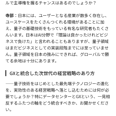
ルで主導権を握るチャンスはあるのでしょうか？
寺部
：日本には、ユーザーとなる産業が数多く存在し、
ユースケースをたくさんつくれる環境があることに加
え、量子の基礎技術をもっている有名な研究者もたくさ
んいます。日本はAI分野で「理論は良かったけれどビジ
ネスで負けた」と言われることもありますが、量子領域
はまだビジネスとしての実装段階までには至っていませ
ん。量子領域を日本の強みにできれば、グローバルで勝
てる余地は十分にあります。
GXと統合した次世代の経営戦略のあり方
——量子技術をはじめとした最先端テクノロジーの進化
を、実効性のある経営戦略へ落とし込むためには何が必
要でしょうか？特にデータセンターとGXという、一見相
反するふたつの軸をどう統合すべきか、お聞かせくださ
い。