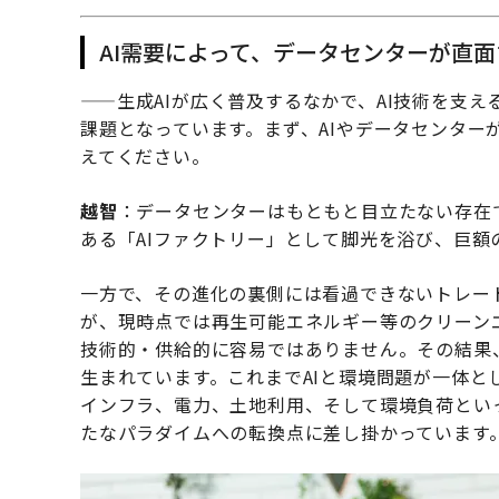
AI需要によって、データセンターが直
——生成AIが広く普及するなかで、AI技術を支
課題となっています。まず、AIやデータセンター
えてください。
越智
：データセンターはもともと目立たない存在で
ある「AIファクトリー」として脚光を浴び、巨額
一方で、その進化の裏側には看過できないトレー
が、現時点では再生可能エネルギー等のクリーン
技術的・供給的に容易ではありません。その結果
生まれています。これまでAIと環境問題が一体
インフラ、電力、土地利用、そして環境負荷とい
たなパラダイムへの転換点に差し掛かっています