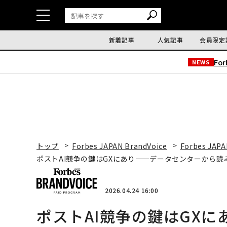
新着記事
人気記事
会員限定
Fo
NEWS
トップ
Forbes JAPAN BrandVoice
Forbes JAPA
ポストAI競争の鍵はGXにあり——データセンターから
2026.04.24 16:00
ポストAI競争の鍵はGX