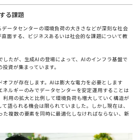
面する課題
えるデータセンターの環境負荷の大きさなどが深刻な社会
が直面する、ビジネスあるいは社会的な課題について教
したが、生成AIの登場によって、AIのインフラ基盤で
の投資が集まっています。
ドオフが存在します。AIは膨大な電力を必要とします
エネルギーのみでデータセンターを安定運用することは
、利用の拡大と比例して環境負荷も増大していく構造が
として語られる機会は限られていました。しかし現在は、
った複数の要素を同時に最適化しなければならない、新
。