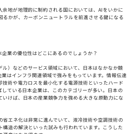
入余地が地理的に制約される国においては、AIをいかに
図るかが、カーボンニュートラルを前進させる鍵になる
本企業の優位性はどこにあるのでしょうか？
モデル）などのサービス領域において、日本はなかなか競
企業はインフラ関連領域で強みをもっています。情報伝達
冷却技術や電力ロスを最小化する電源技術といったハード
伸ばしている日本企業は、このカテゴリーが多い。日本の
ていけば、日本の産業競争力を強める大きな原動力にな
の省エネ化は非常に進んでいて、液冷技術や空調技術の
ト構造の解決といった試みも行われています。こうした