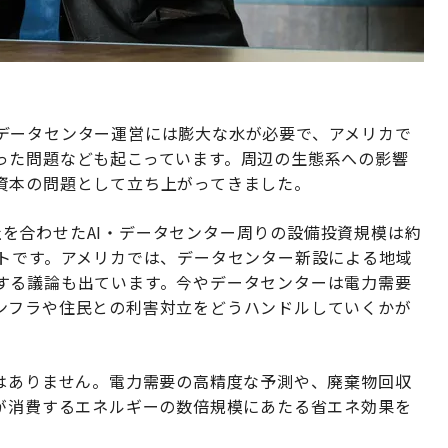
データセンター運営には膨大な水が必要で、アメリカで
った問題なども起こっています。周辺の生態系への影響
資本の問題として立ち上がってきました。
leの3社を合わせたAI・データセンター周りの設備投資規模は約
クトです。アメリカでは、データセンター新設による地域
する議論も出ています。今やデータセンターは電力需要
ンフラや住民との利害対立をどうハンドルしていくかが
ではありません。電力需要の高精度な予測や、廃棄物回収
らが消費するエネルギーの数倍規模にあたる省エネ効果を