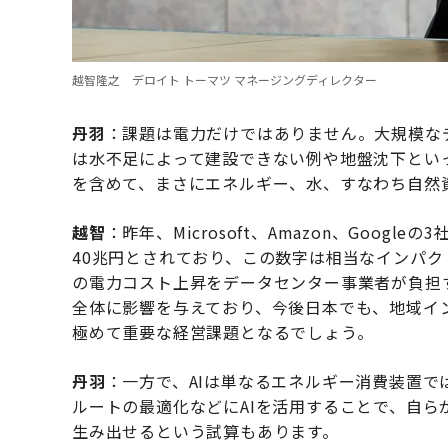
越智隆之 デロイト トーマツ マネージングディレクター
丹羽
：課題は電力だけではありません。大規模な
は水不足によって建設できない例や地盤沈下とい
を含めて、まさにエネルギー、水、すなわち自然
越智
：昨年、Microsoft、Amazon、Goog
40兆円とされており、この数字は相当なインパ
の電力コスト上昇をデータセンター事業者が負担
全体に影響を与えており、今後日本でも、地域イ
極めて重要な経営課題となるでしょう。
丹羽
：一方で、AIは単なるエネルギー消費装置
ルートの最適化などにAIを活用することで、自
生み出せるという試算もあります。