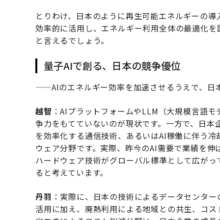
とりわけ、日本のように再生可能エネルギーの導
効率的に活用し、エネルギー利用全体の最適化を
と言えるでしょう。
量子AIで創る、日本の競争優位
——AIのエネルギー効率を加速させるうえで、日
越智
：AIプラットフォームやLLM（大規模言語
争力をもてていないのが現状です。一方で、日本
を効率化する通信技術、あるいはAI稼働に伴う
ウェア分野です。実際、昨今のAI需要で業績を
ハードウェア技術がグローバル標準として広がっ
ると考えています。
丹羽
：実際に、日本の技術によるデータセンター
活用に加え、廃熱利用による地域との共生、コス